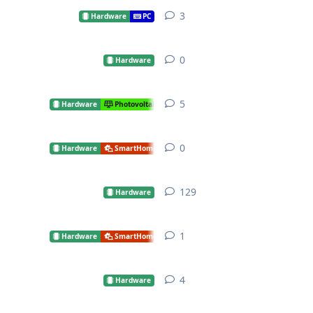
3
3
Antworten
Hardware
PC
0
0
Antworten
Hardware
5
5
Antworten
Hardware
Photovoltaik
0
0
Antworten
Hardware
SmartHome
129
129
Antworten
Hardware
1
1
Antwort
Hardware
SmartHome
4
4
Antworten
Hardware