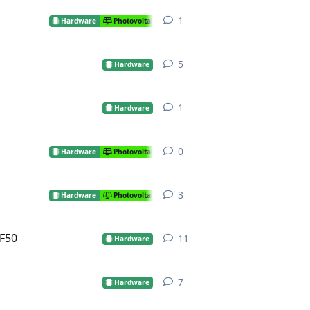
1
1
Antwort
Hardware
Photovoltaik
5
5
Antworten
Hardware
1
1
Antwort
Hardware
0
0
Antworten
Hardware
Photovoltaik
3
3
Antworten
Hardware
Photovoltaik
 F50
11
11
Antworten
Hardware
7
7
Antworten
Hardware