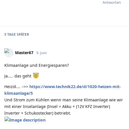
Antworten
5 TAGE
SPÄTER
Master67
9. Juni
Klimaanlage und Energiesparen?
Ja….. das geht
Heizöl…. –>>
https://www.technik22.de/d/1020-heizen-mit-
klimaanlage/5
Und Strom zum Kühlen wenn man seine Klimaanlage wie wir
mit einer Inselanlage (Insel = Akku + (12V KFZ Inverter)
Inverter + Schukostecker) betriebt.