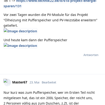
Tel 1 –>
https://www.technik22.de/d/618-projekt-energie-
sparen/131
Vor zwei Tagen wurden die PV-Module für das Projekt
“Ölheizung mit Pufferspeicher und PV-Heizstäbe erweitern”
geliefert.
Und heute kam dann der Pufferspeicher
Antworten
Master67
23. Mai
Bearbeitet
Nur kurz was zum Pufferspeicher, wer im Ersten Teil nicht
mitgelesen hat, das ist ein 200L Speicher, der reicht uns,
2 Personen völlig aus zum Duschen, z.Zt. ist der