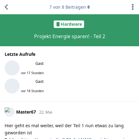
7
von
8
Beiträgen
Hardware
Projekt Energie sparen! - Teil 2
Letzte Aufrufe
Gast
vor 17 Stunden
Gast
vor 18 Stunden
Master67
22. Mai
Hier geht es mal weiter, weil der Teil 1 nun etwas zu lang
geworden ist