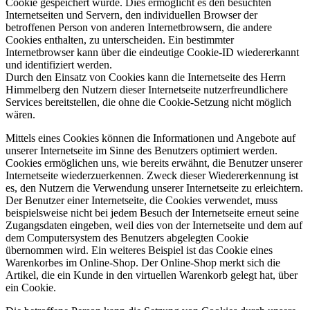
Cookie gespeichert wurde. Dies ermöglicht es den besuchten
Internetseiten und Servern, den individuellen Browser der
betroffenen Person von anderen Internetbrowsern, die andere
Cookies enthalten, zu unterscheiden. Ein bestimmter
Internetbrowser kann über die eindeutige Cookie-ID wiedererkannt
und identifiziert werden.
Durch den Einsatz von Cookies kann die Internetseite des Herrn
Himmelberg den Nutzern dieser Internetseite nutzerfreundlichere
Services bereitstellen, die ohne die Cookie-Setzung nicht möglich
wären.
Mittels eines Cookies können die Informationen und Angebote auf
unserer Internetseite im Sinne des Benutzers optimiert werden.
Cookies ermöglichen uns, wie bereits erwähnt, die Benutzer unserer
Internetseite wiederzuerkennen. Zweck dieser Wiedererkennung ist
es, den Nutzern die Verwendung unserer Internetseite zu erleichtern.
Der Benutzer einer Internetseite, die Cookies verwendet, muss
beispielsweise nicht bei jedem Besuch der Internetseite erneut seine
Zugangsdaten eingeben, weil dies von der Internetseite und dem auf
dem Computersystem des Benutzers abgelegten Cookie
übernommen wird. Ein weiteres Beispiel ist das Cookie eines
Warenkorbes im Online-Shop. Der Online-Shop merkt sich die
Artikel, die ein Kunde in den virtuellen Warenkorb gelegt hat, über
ein Cookie.