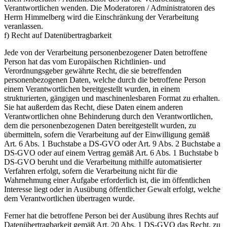
Verantwortlichen wenden. Die Moderatoren / Administratoren des
Herrn Himmelberg wird die Einschränkung der Verarbeitung
veranlassen.
f) Recht auf Datenübertragbarkeit
Jede von der Verarbeitung personenbezogener Daten betroffene
Person hat das vom Europäischen Richtlinien- und
Verordnungsgeber gewährte Recht, die sie betreffenden
personenbezogenen Daten, welche durch die betroffene Person
einem Verantwortlichen bereitgestellt wurden, in einem
strukturierten, gängigen und maschinenlesbaren Format zu erhalten.
Sie hat außerdem das Recht, diese Daten einem anderen
Verantwortlichen ohne Behinderung durch den Verantwortlichen,
dem die personenbezogenen Daten bereitgestellt wurden, zu
übermitteln, sofern die Verarbeitung auf der Einwilligung gemäß
Art. 6 Abs. 1 Buchstabe a DS-GVO oder Art. 9 Abs. 2 Buchstabe a
DS-GVO oder auf einem Vertrag gemäß Art. 6 Abs. 1 Buchstabe b
DS-GVO beruht und die Verarbeitung mithilfe automatisierter
Verfahren erfolgt, sofern die Verarbeitung nicht für die
Wahrnehmung einer Aufgabe erforderlich ist, die im öffentlichen
Interesse liegt oder in Ausübung öffentlicher Gewalt erfolgt, welche
dem Verantwortlichen übertragen wurde.
Ferner hat die betroffene Person bei der Ausübung ihres Rechts auf
Datenübertragbarkeit gemäß Art. 20 Abs. 1 DS-GVO das Recht, zu