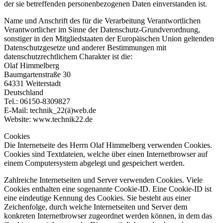
der sie betreffenden personenbezogenen Daten einverstanden ist.
Name und Anschrift des für die Verarbeitung Verantwortlichen
Verantwortlicher im Sinne der Datenschutz-Grundverordnung,
sonstiger in den Mitgliedstaaten der Europäischen Union geltenden
Datenschutzgesetze und anderer Bestimmungen mit
datenschutzrechtlichem Charakter ist die:
Olaf Himmelberg
Baumgartenstraße 30
64331 Weiterstadt
Deutschland
Tel.: 06150-8309827
E-Mail: technik_22(ä)web.de
Website: www.technik22.de
Cookies
Die Internetseite des Herrn Olaf Himmelberg verwenden Cookies.
Cookies sind Textdateien, welche über einen Internetbrowser auf
einem Computersystem abgelegt und gespeichert werden.
Zahlreiche Internetseiten und Server verwenden Cookies. Viele
Cookies enthalten eine sogenannte Cookie-ID. Eine Cookie-ID ist
eine eindeutige Kennung des Cookies. Sie besteht aus einer
Zeichenfolge, durch welche Internetseiten und Server dem
konkreten Internetbrowser zugeordnet werden können, in dem das