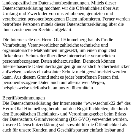
landesspezifischen Datenschutzbestimmungen. Mittels dieser
Datenschutzerklärung möchten wir die Öffentlichkeit über Art,
Umfang und Zweck der von uns erhobenen, genutzten und
verarbeiteten personenbezogenen Daten informieren. Ferner werden
betroffene Personen mittels dieser Datenschutzerklärung über die
ihnen zustehenden Rechte aufgeklärt.
Die Internetseite des Herrn Olaf Himmelberg hat als für die
Verarbeitung Verantwortlicher zahlreiche technische und
organisatorische Maßnahmen umgesetzt, um einen möglichst
lückenlosen Schutz der über diese Internetseite verarbeiteten
personenbezogenen Daten sicherzustellen. Dennoch können
Internetbasierte Datenübertragungen grundsätzlich Sicherheitslücken
aufweisen, sodass ein absoluter Schutz nicht gewährleistet werden
kann. Aus diesem Grund steht es jeder betroffenen Person frei,
personenbezogene Daten auch auf alternativen Wegen,
beispielsweise telefonisch, an uns zu übermitteln.
Begriffsbestimmungen
Die Datenschutzerklärung der Internetseite “www.technik22.de” des
Herrn Olaf Himmelberg beruht auf den Begrifflichkeiten, die durch
den Europäischen Richtlinien- und Verordnungsgeber beim Erlass
der Datenschutz-Grundverordnung (DS-GVO) verwendet wurden.
Unsere Datenschutzerklärung soll sowohl für die Öffentlichkeit als
auch für unsere Kunden und Geschäftspartner einfach lesbar und