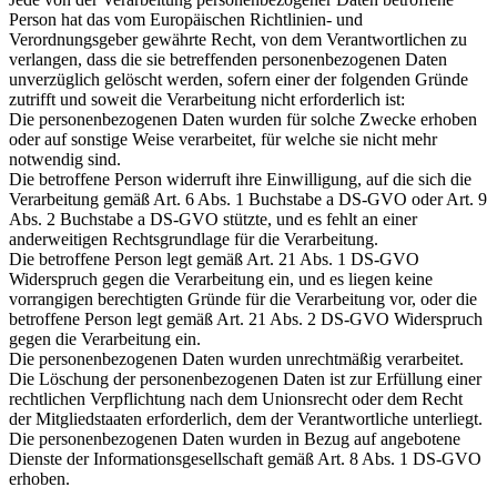
Person hat das vom Europäischen Richtlinien- und
Verordnungsgeber gewährte Recht, von dem Verantwortlichen zu
verlangen, dass die sie betreffenden personenbezogenen Daten
unverzüglich gelöscht werden, sofern einer der folgenden Gründe
zutrifft und soweit die Verarbeitung nicht erforderlich ist:
Die personenbezogenen Daten wurden für solche Zwecke erhoben
oder auf sonstige Weise verarbeitet, für welche sie nicht mehr
notwendig sind.
Die betroffene Person widerruft ihre Einwilligung, auf die sich die
Verarbeitung gemäß Art. 6 Abs. 1 Buchstabe a DS-GVO oder Art. 9
Abs. 2 Buchstabe a DS-GVO stützte, und es fehlt an einer
anderweitigen Rechtsgrundlage für die Verarbeitung.
Die betroffene Person legt gemäß Art. 21 Abs. 1 DS-GVO
Widerspruch gegen die Verarbeitung ein, und es liegen keine
vorrangigen berechtigten Gründe für die Verarbeitung vor, oder die
betroffene Person legt gemäß Art. 21 Abs. 2 DS-GVO Widerspruch
gegen die Verarbeitung ein.
Die personenbezogenen Daten wurden unrechtmäßig verarbeitet.
Die Löschung der personenbezogenen Daten ist zur Erfüllung einer
rechtlichen Verpflichtung nach dem Unionsrecht oder dem Recht
der Mitgliedstaaten erforderlich, dem der Verantwortliche unterliegt.
Die personenbezogenen Daten wurden in Bezug auf angebotene
Dienste der Informationsgesellschaft gemäß Art. 8 Abs. 1 DS-GVO
erhoben.