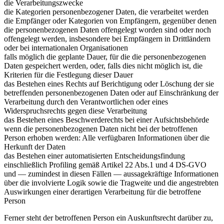
die Verarbeitungszwecke
die Kategorien personenbezogener Daten, die verarbeitet werden
die Empfänger oder Kategorien von Empfängern, gegenüber denen
die personenbezogenen Daten offengelegt worden sind oder noch
offengelegt werden, insbesondere bei Empfängern in Drittländern
oder bei internationalen Organisationen
falls möglich die geplante Dauer, für die die personenbezogenen
Daten gespeichert werden, oder, falls dies nicht möglich ist, die
Kriterien für die Festlegung dieser Dauer
das Bestehen eines Rechts auf Berichtigung oder Löschung der sie
betreffenden personenbezogenen Daten oder auf Einschränkung der
Verarbeitung durch den Verantwortlichen oder eines
Widerspruchsrechts gegen diese Verarbeitung
das Bestehen eines Beschwerderechts bei einer Aufsichtsbehörde
wenn die personenbezogenen Daten nicht bei der betroffenen
Person erhoben werden: Alle verfügbaren Informationen über die
Herkunft der Daten
das Bestehen einer automatisierten Entscheidungsfindung
einschließlich Profiling gemäß Artikel 22 Abs.1 und 4 DS-GVO
und — zumindest in diesen Fällen — aussagekräftige Informationen
über die involvierte Logik sowie die Tragweite und die angestrebten
Auswirkungen einer derartigen Verarbeitung für die betroffene
Person
Ferner steht der betroffenen Person ein Auskunftsrecht darüber zu,