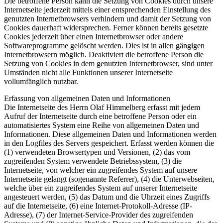
Die betroffene Person kann die Setzung von Cookies durch unsere
Internetseite jederzeit mittels einer entsprechenden Einstellung des
genutzten Internetbrowsers verhindern und damit der Setzung von
Cookies dauerhaft widersprechen. Ferner können bereits gesetzte
Cookies jederzeit über einen Internetbrowser oder andere
Softwareprogramme gelöscht werden. Dies ist in allen gängigen
Internetbrowsern möglich. Deaktiviert die betroffene Person die
Setzung von Cookies in dem genutzten Internetbrowser, sind unter
Umständen nicht alle Funktionen unserer Internetseite
vollumfänglich nutzbar.
Erfassung von allgemeinen Daten und Informationen
Die Internetseite des Herrn Olaf Himmelberg erfasst mit jedem
Aufruf der Internetseite durch eine betroffene Person oder ein
automatisiertes System eine Reihe von allgemeinen Daten und
Informationen. Diese allgemeinen Daten und Informationen werden
in den Logfiles des Servers gespeichert. Erfasst werden können die
(1) verwendeten Browsertypen und Versionen, (2) das vom
zugreifenden System verwendete Betriebssystem, (3) die
Internetseite, von welcher ein zugreifendes System auf unsere
Internetseite gelangt (sogenannte Referrer), (4) die Unterwebseiten,
welche über ein zugreifendes System auf unserer Internetseite
angesteuert werden, (5) das Datum und die Uhrzeit eines Zugriffs
auf die Internetseite, (6) eine Internet-Protokoll-Adresse (IP-
Adresse), (7) der Internet-Service-Provider des zugreifenden