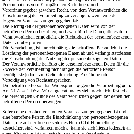
Person hat das vom Europäischen Richtlinien- und
Verordnungsgeber gewährte Recht, von dem Verantwortlichen die
Einschränkung der Verarbeitung zu verlangen, wenn eine der
folgenden Voraussetzungen gegeben ist:
Die Richtigkeit der personenbezogenen Daten wird von der
betroffenen Person bestritten, und zwar für eine Dauer, die es dem
Verantwortlichen ermöglicht, die Richtigkeit der personenbezogenen
Daten zu überprüfen.
Die Verarbeitung ist unrechtmäßig, die betroffene Person lehnt die
Löschung der personenbezogenen Daten ab und verlangt stattdessen
die Einschränkung der Nutzung der personenbezogenen Daten.
Der Verantwortliche benötigt die personenbezogenen Daten für die
Zwecke der Verarbeitung nicht länger, die betroffene Person
benötigt sie jedoch zur Geltendmachung, Ausübung oder
Verteidigung von Rechtsansprüchen.
Die betroffene Person hat Widerspruch gegen die Verarbeitung gem.
Art. 21 Abs. 1 DS-GVO eingelegt und es steht noch nicht fest, ob
die berechtigten Gründe des Verantwortlichen gegenüber denen der
betroffenen Person überwiegen.
Sofern eine der oben genannten Voraussetzungen gegeben ist und
eine betroffene Person die Einschränkung von personenbezogenen
Daten, die auf der Internetseite des Herrn Olaf Himmelberg
gespeichert sind, verlangen möchte, kann sie sich hierzu jederzeit an
einen Moderator / Administrator des für die Verarbeitung