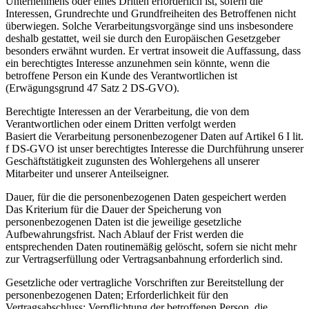
Unternehmens oder eines Dritten erforderlich ist, sofern die
Interessen, Grundrechte und Grundfreiheiten des Betroffenen nicht
überwiegen. Solche Verarbeitungsvorgänge sind uns insbesondere
deshalb gestattet, weil sie durch den Europäischen Gesetzgeber
besonders erwähnt wurden. Er vertrat insoweit die Auffassung, dass
ein berechtigtes Interesse anzunehmen sein könnte, wenn die
betroffene Person ein Kunde des Verantwortlichen ist
(Erwägungsgrund 47 Satz 2 DS-GVO).
Berechtigte Interessen an der Verarbeitung, die von dem
Verantwortlichen oder einem Dritten verfolgt werden
Basiert die Verarbeitung personenbezogener Daten auf Artikel 6 I lit.
f DS-GVO ist unser berechtigtes Interesse die Durchführung unserer
Geschäftstätigkeit zugunsten des Wohlergehens all unserer
Mitarbeiter und unserer Anteilseigner.
Dauer, für die die personenbezogenen Daten gespeichert werden
Das Kriterium für die Dauer der Speicherung von
personenbezogenen Daten ist die jeweilige gesetzliche
Aufbewahrungsfrist. Nach Ablauf der Frist werden die
entsprechenden Daten routinemäßig gelöscht, sofern sie nicht mehr
zur Vertragserfüllung oder Vertragsanbahnung erforderlich sind.
Gesetzliche oder vertragliche Vorschriften zur Bereitstellung der
personenbezogenen Daten; Erforderlichkeit für den
Vertragsabschluss; Verpflichtung der betroffenen Person, die