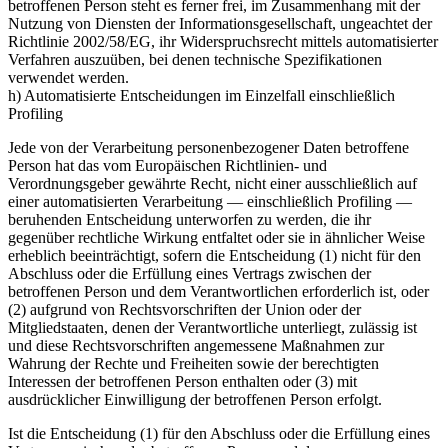
betroffenen Person steht es ferner frei, im Zusammenhang mit der
Nutzung von Diensten der Informationsgesellschaft, ungeachtet der
Richtlinie 2002/58/EG, ihr Widerspruchsrecht mittels automatisierter
Verfahren auszuüben, bei denen technische Spezifikationen
verwendet werden.
h) Automatisierte Entscheidungen im Einzelfall einschließlich
Profiling
Jede von der Verarbeitung personenbezogener Daten betroffene
Person hat das vom Europäischen Richtlinien- und
Verordnungsgeber gewährte Recht, nicht einer ausschließlich auf
einer automatisierten Verarbeitung — einschließlich Profiling —
beruhenden Entscheidung unterworfen zu werden, die ihr
gegenüber rechtliche Wirkung entfaltet oder sie in ähnlicher Weise
erheblich beeinträchtigt, sofern die Entscheidung (1) nicht für den
Abschluss oder die Erfüllung eines Vertrags zwischen der
betroffenen Person und dem Verantwortlichen erforderlich ist, oder
(2) aufgrund von Rechtsvorschriften der Union oder der
Mitgliedstaaten, denen der Verantwortliche unterliegt, zulässig ist
und diese Rechtsvorschriften angemessene Maßnahmen zur
Wahrung der Rechte und Freiheiten sowie der berechtigten
Interessen der betroffenen Person enthalten oder (3) mit
ausdrücklicher Einwilligung der betroffenen Person erfolgt.
Ist die Entscheidung (1) für den Abschluss oder die Erfüllung eines