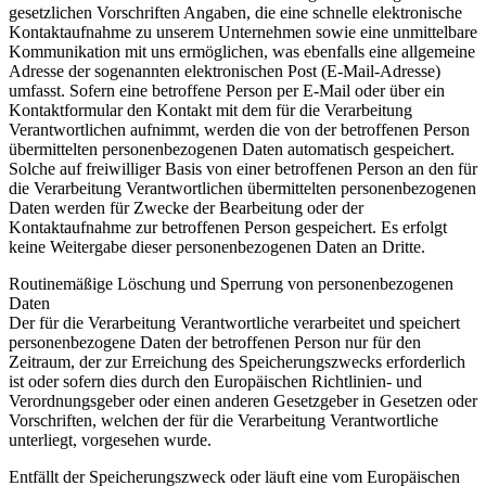
gesetzlichen Vorschriften Angaben, die eine schnelle elektronische
Kontaktaufnahme zu unserem Unternehmen sowie eine unmittelbare
Kommunikation mit uns ermöglichen, was ebenfalls eine allgemeine
Adresse der sogenannten elektronischen Post (E-Mail-Adresse)
umfasst. Sofern eine betroffene Person per E-Mail oder über ein
Kontaktformular den Kontakt mit dem für die Verarbeitung
Verantwortlichen aufnimmt, werden die von der betroffenen Person
übermittelten personenbezogenen Daten automatisch gespeichert.
Solche auf freiwilliger Basis von einer betroffenen Person an den für
die Verarbeitung Verantwortlichen übermittelten personenbezogenen
Daten werden für Zwecke der Bearbeitung oder der
Kontaktaufnahme zur betroffenen Person gespeichert. Es erfolgt
keine Weitergabe dieser personenbezogenen Daten an Dritte.
Routinemäßige Löschung und Sperrung von personenbezogenen
Daten
Der für die Verarbeitung Verantwortliche verarbeitet und speichert
personenbezogene Daten der betroffenen Person nur für den
Zeitraum, der zur Erreichung des Speicherungszwecks erforderlich
ist oder sofern dies durch den Europäischen Richtlinien- und
Verordnungsgeber oder einen anderen Gesetzgeber in Gesetzen oder
Vorschriften, welchen der für die Verarbeitung Verantwortliche
unterliegt, vorgesehen wurde.
Entfällt der Speicherungszweck oder läuft eine vom Europäischen