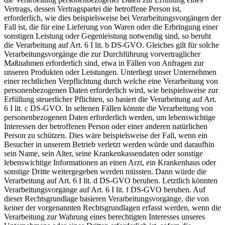
Vertrags, dessen Vertragspartei die betroffene Person ist,
erforderlich, wie dies beispielsweise bei Verarbeitungsvorgängen der
Fall ist, die für eine Lieferung von Waren oder die Erbringung einer
sonstigen Leistung oder Gegenleistung notwendig sind, so beruht
die Verarbeitung auf Art. 6 I lit. b DS-GVO. Gleiches gilt für solche
Verarbeitungsvorgänge die zur Durchführung vorvertraglicher
Maßnahmen erforderlich sind, etwa in Fällen von Anfragen zur
unseren Produkten oder Leistungen. Unterliegt unser Unternehmen
einer rechtlichen Verpflichtung durch welche eine Verarbeitung von
personenbezogenen Daten erforderlich wird, wie beispielsweise zur
Erfüllung steuerlicher Pflichten, so basiert die Verarbeitung auf Art.
6 I lit. c DS-GVO. In seltenen Fällen könnte die Verarbeitung von
personenbezogenen Daten erforderlich werden, um lebenswichtige
Interessen der betroffenen Person oder einer anderen natürlichen
Person zu schützen. Dies wäre beispielsweise der Fall, wenn ein
Besucher in unserem Betrieb verletzt werden würde und daraufhin
sein Name, sein Alter, seine Krankenkassendaten oder sonstige
lebenswichtige Informationen an einen Arzt, ein Krankenhaus oder
sonstige Dritte weitergegeben werden müssten. Dann würde die
Verarbeitung auf Art. 6 I lit. d DS-GVO beruhen. Letztlich könnten
Verarbeitungsvorgänge auf Art. 6 I lit. f DS-GVO beruhen. Auf
dieser Rechtsgrundlage basieren Verarbeitungsvorgänge, die von
keiner der vorgenannten Rechtsgrundlagen erfasst werden, wenn die
Verarbeitung zur Wahrung eines berechtigten Interesses unseres