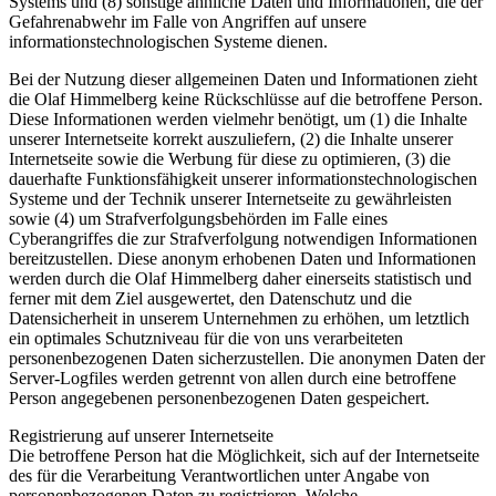
Systems und (8) sonstige ähnliche Daten und Informationen, die der
Gefahrenabwehr im Falle von Angriffen auf unsere
informationstechnologischen Systeme dienen.
Bei der Nutzung dieser allgemeinen Daten und Informationen zieht
die Olaf Himmelberg keine Rückschlüsse auf die betroffene Person.
Diese Informationen werden vielmehr benötigt, um (1) die Inhalte
unserer Internetseite korrekt auszuliefern, (2) die Inhalte unserer
Internetseite sowie die Werbung für diese zu optimieren, (3) die
dauerhafte Funktionsfähigkeit unserer informationstechnologischen
Systeme und der Technik unserer Internetseite zu gewährleisten
sowie (4) um Strafverfolgungsbehörden im Falle eines
Cyberangriffes die zur Strafverfolgung notwendigen Informationen
bereitzustellen. Diese anonym erhobenen Daten und Informationen
werden durch die Olaf Himmelberg daher einerseits statistisch und
ferner mit dem Ziel ausgewertet, den Datenschutz und die
Datensicherheit in unserem Unternehmen zu erhöhen, um letztlich
ein optimales Schutzniveau für die von uns verarbeiteten
personenbezogenen Daten sicherzustellen. Die anonymen Daten der
Server-Logfiles werden getrennt von allen durch eine betroffene
Person angegebenen personenbezogenen Daten gespeichert.
Registrierung auf unserer Internetseite
Die betroffene Person hat die Möglichkeit, sich auf der Internetseite
des für die Verarbeitung Verantwortlichen unter Angabe von
personenbezogenen Daten zu registrieren. Welche