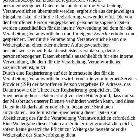
personenbezogenen Daten dabei an den für die Verarbeitung
Verantwortlichen übermittelt werden, ergibt sich aus der jeweiligen
Eingabemaske, die für die Registrierung verwendet wird. Die von
der betroffenen Person eingegebenen personenbezogenen Daten
werden ausschließlich für die interne Verwendung bei dem für die
Verarbeitung Verantwortlichen und für eigene Zwecke erhoben und
gespeichert. Der für die Verarbeitung Verantwortliche kann die
Weitergabe an einen oder mehrere Auftragsverarbeiter,
beispielsweise einen Paketdienstleister, veranlassen, der die
personenbezogenen Daten ebenfalls ausschließlich für eine interne
Verwendung, die dem für die Verarbeitung Verantwortlichen
zuzurechnen ist, nutzt.
Durch eine Registrierung auf der Internetseite des für die
Verarbeitung Verantwortlichen wird ferner die vom Internet-Service-
Provider (ISP) der betroffenen Person vergebene IP-Adresse, das
Datum sowie die Uhrzeit der Registrierung gespeichert. Die
Speicherung dieser Daten erfolgt vor dem Hintergrund, dass nur so
der Missbrauch unserer Dienste verhindert werden kann, und diese
Daten im Bedarfsfall ermöglichen, begangene Straftaten
aufzuklären. Insofern ist die Speicherung dieser Daten zur
Absicherung des für die Verarbeitung Verantwortlichen erforderlich.
Eine Weitergabe dieser Daten an Dritte erfolgt grundsätzlich nicht,
sofern keine gesetzliche Pflicht zur Weitergabe besteht oder die
Weitergabe der Strafverfolgung dient.