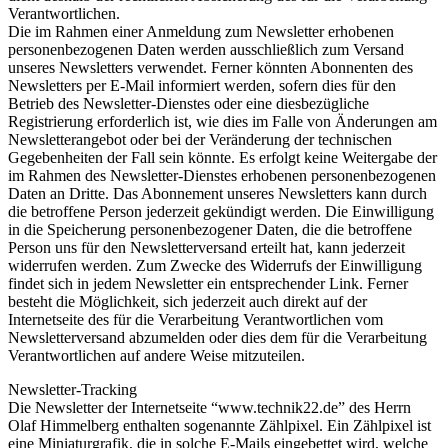
Verantwortlichen.
Die im Rahmen einer Anmeldung zum Newsletter erhobenen
personenbezogenen Daten werden ausschließlich zum Versand
unseres Newsletters verwendet. Ferner könnten Abonnenten des
Newsletters per E-Mail informiert werden, sofern dies für den
Betrieb des Newsletter-Dienstes oder eine diesbezügliche
Registrierung erforderlich ist, wie dies im Falle von Änderungen am
Newsletterangebot oder bei der Veränderung der technischen
Gegebenheiten der Fall sein könnte. Es erfolgt keine Weitergabe der
im Rahmen des Newsletter-Dienstes erhobenen personenbezogenen
Daten an Dritte. Das Abonnement unseres Newsletters kann durch
die betroffene Person jederzeit gekündigt werden. Die Einwilligung
in die Speicherung personenbezogener Daten, die die betroffene
Person uns für den Newsletterversand erteilt hat, kann jederzeit
widerrufen werden. Zum Zwecke des Widerrufs der Einwilligung
findet sich in jedem Newsletter ein entsprechender Link. Ferner
besteht die Möglichkeit, sich jederzeit auch direkt auf der
Internetseite des für die Verarbeitung Verantwortlichen vom
Newsletterversand abzumelden oder dies dem für die Verarbeitung
Verantwortlichen auf andere Weise mitzuteilen.
Newsletter-Tracking
Die Newsletter der Internetseite “www.technik22.de” des Herrn
Olaf Himmelberg enthalten sogenannte Zählpixel. Ein Zählpixel ist
eine Miniaturgrafik, die in solche E-Mails eingebettet wird, welche