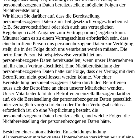
personenbezogenen Daten bereitzustellen; mögliche Folgen der
Nichtbereitstellung
Wir klären Sie darüber auf, dass die Bereitstellung
personenbezogener Daten zum Teil gesetzlich vorgeschrieben ist
(z.B. Steuervorschriften) oder sich auch aus vertraglichen
Regelungen (z.B. Angaben zum Vertragspartner) ergeben kann.
Mitunter kann es zu einem Vertragsschluss erforderlich sein, dass
eine betroffene Person uns personenbezogene Daten zur Verfügung
stellt, die in der Folge durch uns verarbeitet werden müssen. Die
betroffene Person ist beispielsweise verpflichtet uns
personenbezogene Daten bereitzustellen, wenn unser Unternehmen
mit ihr einen Vertrag abschließt. Eine Nichtbereitstellung der
personenbezogenen Daten hätte zur Folge, dass der Vertrag mit dem
Betroffenen nicht geschlossen werden könnte. Vor einer
Bereitstellung personenbezogener Daten durch den Betroffenen
muss sich der Betroffene an einen unserer Mitarbeiter wenden.
Unser Mitarbeiter klärt den Betroffenen einzelfallbezogen darüber
auf, ob die Bereitstellung der personenbezogenen Daten gesetzlich
oder vertraglich vorgeschrieben oder für den Vertragsabschluss
erforderlich ist, ob eine Verpflichtung besteht, die
personenbezogenen Daten bereitzustellen, und welche Folgen die
Nichtbereitstellung der personenbezogenen Daten hätte.
Bestehen einer automatisierten Entscheidungsfindung
Als verantwortungsbewusstes Unternehmen verzichten wir auf eine