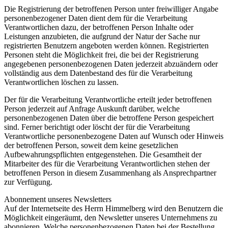
Die Registrierung der betroffenen Person unter freiwilliger Angabe
personenbezogener Daten dient dem für die Verarbeitung
Verantwortlichen dazu, der betroffenen Person Inhalte oder
Leistungen anzubieten, die aufgrund der Natur der Sache nur
registrierten Benutzern angeboten werden können. Registrierten
Personen steht die Möglichkeit frei, die bei der Registrierung
angegebenen personenbezogenen Daten jederzeit abzuändern oder
vollständig aus dem Datenbestand des für die Verarbeitung
Verantwortlichen löschen zu lassen.
Der für die Verarbeitung Verantwortliche erteilt jeder betroffenen
Person jederzeit auf Anfrage Auskunft darüber, welche
personenbezogenen Daten über die betroffene Person gespeichert
sind. Ferner berichtigt oder löscht der für die Verarbeitung
Verantwortliche personenbezogene Daten auf Wunsch oder Hinweis
der betroffenen Person, soweit dem keine gesetzlichen
Aufbewahrungspflichten entgegenstehen. Die Gesamtheit der
Mitarbeiter des für die Verarbeitung Verantwortlichen stehen der
betroffenen Person in diesem Zusammenhang als Ansprechpartner
zur Verfügung.
Abonnement unseres Newsletters
Auf der Internetseite des Herrn Himmelberg wird den Benutzern die
Möglichkeit eingeräumt, den Newsletter unseres Unternehmens zu
abonnieren. Welche personenbezogenen Daten bei der Bestellung