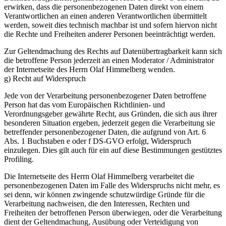
erwirken, dass die personenbezogenen Daten direkt von einem
Verantwortlichen an einen anderen Verantwortlichen übermittelt
werden, soweit dies technisch machbar ist und sofern hiervon nicht
die Rechte und Freiheiten anderer Personen beeinträchtigt werden.
Zur Geltendmachung des Rechts auf Datenübertragbarkeit kann sich
die betroffene Person jederzeit an einen Moderator / Administrator
der Internetseite des Herrn Olaf Himmelberg wenden.
g) Recht auf Widerspruch
Jede von der Verarbeitung personenbezogener Daten betroffene
Person hat das vom Europäischen Richtlinien- und
Verordnungsgeber gewährte Recht, aus Gründen, die sich aus ihrer
besonderen Situation ergeben, jederzeit gegen die Verarbeitung sie
betreffender personenbezogener Daten, die aufgrund von Art. 6
Abs. 1 Buchstaben e oder f DS-GVO erfolgt, Widerspruch
einzulegen. Dies gilt auch für ein auf diese Bestimmungen gestütztes
Profiling.
Die Internetseite des Herrn Olaf Himmelberg verarbeitet die
personenbezogenen Daten im Falle des Widerspruchs nicht mehr, es
sei denn, wir können zwingende schutzwürdige Gründe für die
Verarbeitung nachweisen, die den Interessen, Rechten und
Freiheiten der betroffenen Person überwiegen, oder die Verarbeitung
dient der Geltendmachung, Ausübung oder Verteidigung von