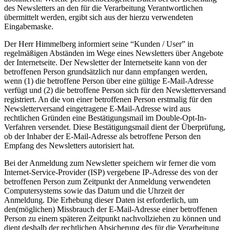
des Newsletters an den für die Verarbeitung Verantwortlichen
übermittelt werden, ergibt sich aus der hierzu verwendeten
Eingabemaske.
Der Herr Himmelberg informiert seine “Kunden / User” in
regelmäßigen Abständen im Wege eines Newsletters über Angebote
der Internetseite. Der Newsletter der Internetseite kann von der
betroffenen Person grundsätzlich nur dann empfangen werden,
wenn (1) die betroffene Person über eine gültige E-Mail-Adresse
verfügt und (2) die betroffene Person sich für den Newsletterversand
registriert. An die von einer betroffenen Person erstmalig für den
Newsletterversand eingetragene E-Mail-Adresse wird aus
rechtlichen Gründen eine Bestätigungsmail im Double-Opt-In-
Verfahren versendet. Diese Bestätigungsmail dient der Überprüfung,
ob der Inhaber der E-Mail-Adresse als betroffene Person den
Empfang des Newsletters autorisiert hat.
Bei der Anmeldung zum Newsletter speichern wir ferner die vom
Internet-Service-Provider (ISP) vergebene IP-Adresse des von der
betroffenen Person zum Zeitpunkt der Anmeldung verwendeten
Computersystems sowie das Datum und die Uhrzeit der
Anmeldung. Die Erhebung dieser Daten ist erforderlich, um
den(möglichen) Missbrauch der E-Mail-Adresse einer betroffenen
Person zu einem späteren Zeitpunkt nachvollziehen zu können und
dient deshalb der rechtlichen Absicherung des für die Verarbeitung