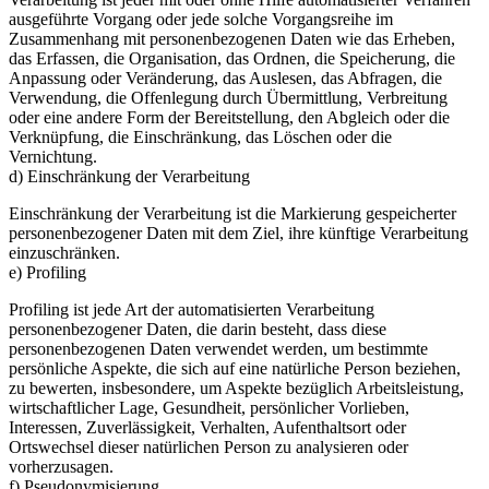
ausgeführte Vorgang oder jede solche Vorgangsreihe im
Zusammenhang mit personenbezogenen Daten wie das Erheben,
das Erfassen, die Organisation, das Ordnen, die Speicherung, die
Anpassung oder Veränderung, das Auslesen, das Abfragen, die
Verwendung, die Offenlegung durch Übermittlung, Verbreitung
oder eine andere Form der Bereitstellung, den Abgleich oder die
Verknüpfung, die Einschränkung, das Löschen oder die
Vernichtung.
d) Einschränkung der Verarbeitung
Einschränkung der Verarbeitung ist die Markierung gespeicherter
personenbezogener Daten mit dem Ziel, ihre künftige Verarbeitung
einzuschränken.
e) Profiling
Profiling ist jede Art der automatisierten Verarbeitung
personenbezogener Daten, die darin besteht, dass diese
personenbezogenen Daten verwendet werden, um bestimmte
persönliche Aspekte, die sich auf eine natürliche Person beziehen,
zu bewerten, insbesondere, um Aspekte bezüglich Arbeitsleistung,
wirtschaftlicher Lage, Gesundheit, persönlicher Vorlieben,
Interessen, Zuverlässigkeit, Verhalten, Aufenthaltsort oder
Ortswechsel dieser natürlichen Person zu analysieren oder
vorherzusagen.
f) Pseudonymisierung