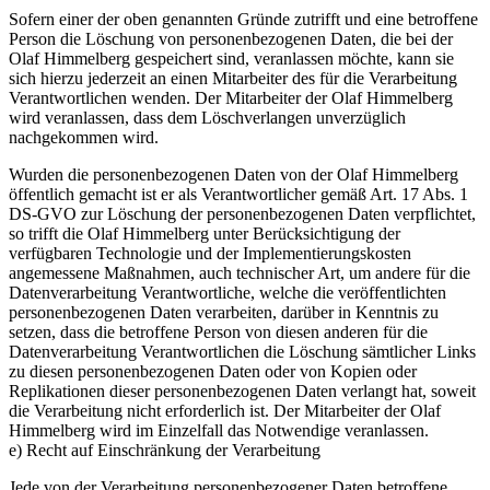
Sofern einer der oben genannten Gründe zutrifft und eine betroffene
Person die Löschung von personenbezogenen Daten, die bei der
Olaf Himmelberg gespeichert sind, veranlassen möchte, kann sie
sich hierzu jederzeit an einen Mitarbeiter des für die Verarbeitung
Verantwortlichen wenden. Der Mitarbeiter der Olaf Himmelberg
wird veranlassen, dass dem Löschverlangen unverzüglich
nachgekommen wird.
Wurden die personenbezogenen Daten von der Olaf Himmelberg
öffentlich gemacht ist er als Verantwortlicher gemäß Art. 17 Abs. 1
DS-GVO zur Löschung der personenbezogenen Daten verpflichtet,
so trifft die Olaf Himmelberg unter Berücksichtigung der
verfügbaren Technologie und der Implementierungskosten
angemessene Maßnahmen, auch technischer Art, um andere für die
Datenverarbeitung Verantwortliche, welche die veröffentlichten
personenbezogenen Daten verarbeiten, darüber in Kenntnis zu
setzen, dass die betroffene Person von diesen anderen für die
Datenverarbeitung Verantwortlichen die Löschung sämtlicher Links
zu diesen personenbezogenen Daten oder von Kopien oder
Replikationen dieser personenbezogenen Daten verlangt hat, soweit
die Verarbeitung nicht erforderlich ist. Der Mitarbeiter der Olaf
Himmelberg wird im Einzelfall das Notwendige veranlassen.
e) Recht auf Einschränkung der Verarbeitung
Jede von der Verarbeitung personenbezogener Daten betroffene