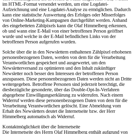
im HTML-Format versendet werden, um eine Logdatei-
Aufzeichnung und eine Logdatei-Analyse zu ermöglichen. Dadurch
kann eine statistische Auswertung des Erfolges oder Misserfolges
von Online-Marketing-Kampagnen durchgeführt werden. Anhand
des eingebetteten Zählpixels kann die Olaf Himmelberg erkennen,
ob und wann eine E-Mail von einer betroffenen Person geöffnet
wurde und welche in der E-Mail befindlichen Links von der
betroffenen Person aufgerufen wurden.
Solche über die in den Newslettern enthaltenen Zählpixel erhobenen
personenbezogenen Daten, werden von dem für die Verarbeitung
Verantwortlichen gespeichert und ausgewertet, um den
Newsletterversand zu optimieren und den Inhalt zukünftiger
Newsletter noch besser den Interessen der betroffenen Person
anzupassen. Diese personenbezogenen Daten werden nicht an Dritte
weitergegeben. Betroffene Personen sind jederzeit berechtigt, die
diesbezügliche gesonderte, über das Double-Opt-In-Verfahren
abgegebene Einwilligungserklärung zu widerrufen. Nach einem
Widerruf werden diese personenbezogenen Daten von dem für die
Verarbeitung Verantwortlichen gelöscht. Eine Abmeldung vom
Erhalt des Newsletters deutet die Internetseite bzw. der Herr
Himmelberg automatisch als Widerruf.
Kontaktmöglichkeit über die Internetseite
Die Internetseite des Herrn Olaf Himmelberg enthält aufgrund von