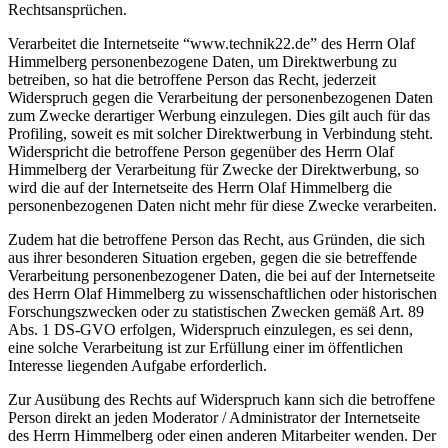
Rechtsansprüchen.
Verarbeitet die Internetseite “www.technik22.de” des Herrn Olaf
Himmelberg personenbezogene Daten, um Direktwerbung zu
betreiben, so hat die betroffene Person das Recht, jederzeit
Widerspruch gegen die Verarbeitung der personenbezogenen Daten
zum Zwecke derartiger Werbung einzulegen. Dies gilt auch für das
Profiling, soweit es mit solcher Direktwerbung in Verbindung steht.
Widerspricht die betroffene Person gegenüber des Herrn Olaf
Himmelberg der Verarbeitung für Zwecke der Direktwerbung, so
wird die auf der Internetseite des Herrn Olaf Himmelberg die
personenbezogenen Daten nicht mehr für diese Zwecke verarbeiten.
Zudem hat die betroffene Person das Recht, aus Gründen, die sich
aus ihrer besonderen Situation ergeben, gegen die sie betreffende
Verarbeitung personenbezogener Daten, die bei auf der Internetseite
des Herrn Olaf Himmelberg zu wissenschaftlichen oder historischen
Forschungszwecken oder zu statistischen Zwecken gemäß Art. 89
Abs. 1 DS-GVO erfolgen, Widerspruch einzulegen, es sei denn,
eine solche Verarbeitung ist zur Erfüllung einer im öffentlichen
Interesse liegenden Aufgabe erforderlich.
Zur Ausübung des Rechts auf Widerspruch kann sich die betroffene
Person direkt an jeden Moderator / Administrator der Internetseite
des Herrn Himmelberg oder einen anderen Mitarbeiter wenden. Der