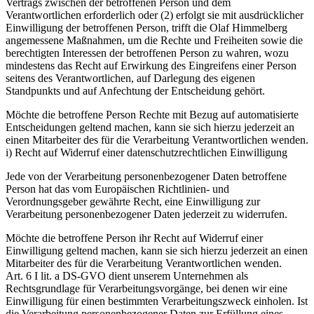
Vertrags zwischen der betroffenen Person und dem
Verantwortlichen erforderlich oder (2) erfolgt sie mit ausdrücklicher
Einwilligung der betroffenen Person, trifft die Olaf Himmelberg
angemessene Maßnahmen, um die Rechte und Freiheiten sowie die
berechtigten Interessen der betroffenen Person zu wahren, wozu
mindestens das Recht auf Erwirkung des Eingreifens einer Person
seitens des Verantwortlichen, auf Darlegung des eigenen
Standpunkts und auf Anfechtung der Entscheidung gehört.
Möchte die betroffene Person Rechte mit Bezug auf automatisierte
Entscheidungen geltend machen, kann sie sich hierzu jederzeit an
einen Mitarbeiter des für die Verarbeitung Verantwortlichen wenden.
i) Recht auf Widerruf einer datenschutzrechtlichen Einwilligung
Jede von der Verarbeitung personenbezogener Daten betroffene
Person hat das vom Europäischen Richtlinien- und
Verordnungsgeber gewährte Recht, eine Einwilligung zur
Verarbeitung personenbezogener Daten jederzeit zu widerrufen.
Möchte die betroffene Person ihr Recht auf Widerruf einer
Einwilligung geltend machen, kann sie sich hierzu jederzeit an einen
Mitarbeiter des für die Verarbeitung Verantwortlichen wenden.
Art. 6 I lit. a DS-GVO dient unserem Unternehmen als
Rechtsgrundlage für Verarbeitungsvorgänge, bei denen wir eine
Einwilligung für einen bestimmten Verarbeitungszweck einholen. Ist
die Verarbeitung personenbezogener Daten zur Erfüllung eines