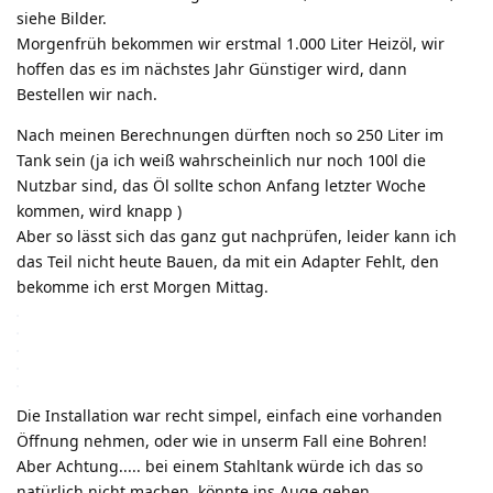
siehe Bilder.
Morgenfrüh bekommen wir erstmal 1.000 Liter Heizöl, wir
hoffen das es im nächstes Jahr Günstiger wird, dann
Bestellen wir nach.
Nach meinen Berechnungen dürften noch so 250 Liter im
Tank sein (ja ich weiß wahrscheinlich nur noch 100l die
Nutzbar sind, das Öl sollte schon Anfang letzter Woche
kommen, wird knapp )
Aber so lässt sich das ganz gut nachprüfen, leider kann ich
das Teil nicht heute Bauen, da mit ein Adapter Fehlt, den
bekomme ich erst Morgen Mittag.
Die Installation war recht simpel, einfach eine vorhanden
Öffnung nehmen, oder wie in unserm Fall eine Bohren!
Aber Achtung..... bei einem Stahltank würde ich das so
natürlich nicht machen, könnte ins Auge gehen