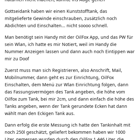
Gottseidank haben wir einen Kunststofftank, das
mitgelieferte Gewinde einschrauben, zusätzlich noch
Abdichten und Einschalten... nicht soooo schnell.
Man benötigt sein Handy mit der OilFox App, und das PW für
sein Wlan, ich hatte es mir Notiert, weil im Handy die
Nummer Anzeigen lassen und dann auch noch Eintippen war
mir zu Doof
Zuerst muss man sich Registrieren, also Anschrift, Mail,
Mobilnummer, dann geht es zur Einrichtung, OilFox
Einschalten, dem Menü zur Wlan Einrichtung folgen, dann
das Fassungsvermögen des Tank angeben, die höhe vom
Oilfox zum Tank, bei mir 2cm, und dann einfach die höhe des
Tanks angeben, wenn der Tank gerundete Ecken hat dann
wählt man den Eckigen Tank aus.
Dann erfolg die erste Messung ich hatte den Tankinhalt mit
noch 250l geschätzt, geliefert bekommen haben wir 1000
Liter, gemessen wurden durch den OilFox 1.446 Liter, die