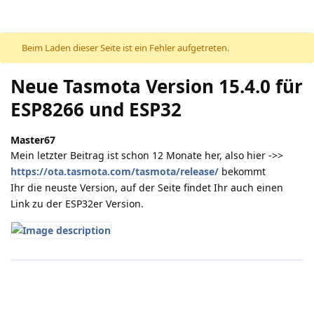
Beim Laden dieser Seite ist ein Fehler aufgetreten.
Neue Tasmota Version 15.4.0 für
ESP8266 und ESP32
Master67
Mein letzter Beitrag ist schon 12 Monate her, also hier ->>
https://ota.tasmota.com/tasmota/release/
bekommt
Ihr die neuste Version, auf der Seite findet Ihr auch einen
Link zu der ESP32er Version.