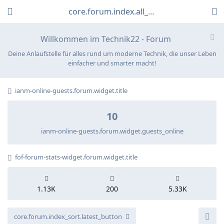
core.forum.index.all_discussions_link
Willkommen im Technik22 - Forum
Deine Anlaufstelle für alles rund um moderne Technik, die unser Leben
einfacher und smarter macht!
ianm-online-guests.forum.widget.title
10
ianm-online-guests.forum.widget.guests_online
fof-forum-stats-widget.forum.widget.title
1.13K
200
5.33K
core.forum.index_sort.latest_button