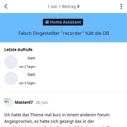
1
von
1
Beitrag
Home Assistant
Falsch Eingestellter "recorder" füllt die DB
Letzte Aufrufe
Gast
vor 2 Tagen
Gast
vor 3 Tagen
Master67
28. Juni
Ich hatte das Thema mal kurz in einem anderen Forum
Angesprochen, es hatte sich gezeigt das in der