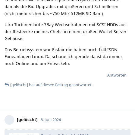
damals die Big Upgrades mit größeren und Schnelleren
(nicht mehr sicher bis ~750 Mhz 512MB SD Ram)
Ulra Turbinenlaute 7Bay Wechselrahmen mit SCSI HDDs aus
der Resteecke meines Chefs. in einem großen Würfel Server
Gehäuse.
Das Betriebsystem war Eisfair die haben auch fli4l ISDN
Foneanlagen Linux. Da schaue ich gerade da ist da immer
noch Online und am Entwickeln.
Antworten
[gelöscht]
hat
auf diesen Beitrag geantwortet.
[gelöscht]
8. Juni 2024