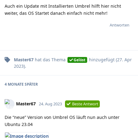
Auch ein Update mit Installierten Umbrel hilft hier nicht
weiter, das OS Startet danach einfach nicht mehr!
Antworten
Master67
hat
das Thema
hinzugefügt (
27. Apr
Gelöst
2023
).
4 MONATE
SPÄTER
Master67
24. Aug 2023
Beste Antwort
Die “neue” Version von Umbrel OS läuft nun auch unter
Ubuntu 23.04