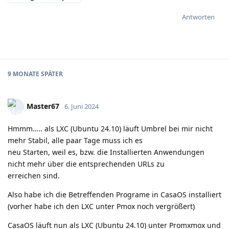
Antworten
9 MONATE
SPÄTER
Master67
6. Juni 2024
Hmmm….. als LXC (Ubuntu 24.10) läuft Umbrel bei mir nicht
mehr Stabil, alle paar Tage muss ich es
neu Starten, weil es, bzw. die Installierten Anwendungen
nicht mehr über die entsprechenden URLs zu
erreichen sind.
Also habe ich die Betreffenden Programe in CasaOS installiert
(vorher habe ich den LXC unter Pmox noch vergrößert)
CasaOS läuft nun als LXC (Ubuntu 24.10) unter Promxmox und