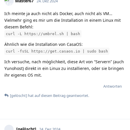
Master67
24. Dez 2024
Ich meinte ja auch nicht als Docker, auch nicht als VM…
Vielmehr ging es mir um die Installation in einem Linux mit
diesem Befehl:
curl -L https://umbrel.sh | bash
Ähnlich wie die Installation von CasaOS:
curl -fsSL https://get.casaos.io | sudo bash
Ich versuche, nach möglichkeit, diese Art von “Servern” (auch
Yunohost) direkt in ein Linux zu installieren, oder sie bringen
ihr eigenes OS mit.
Antworten
[gelöscht]
hat
auf diesen Beitrag geantwortet.
[gelöscht]
24. Dez 2024