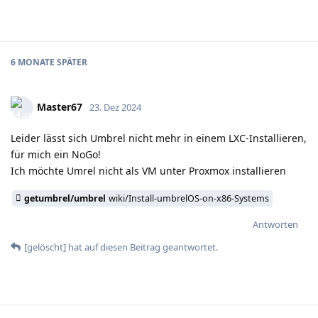
6 MONATE
SPÄTER
Master67
23. Dez 2024
Leider lässt sich Umbrel nicht mehr in einem LXC-Installieren,
für mich ein NoGo!
Ich möchte Umrel nicht als VM unter Proxmox installieren
getumbrel/umbrel
wiki/Install-umbrelOS-on-x86-Systems
Antworten
[gelöscht]
hat
auf diesen Beitrag geantwortet.