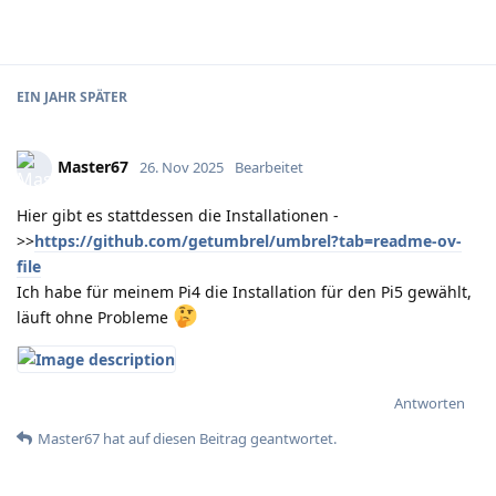
EIN JAHR
SPÄTER
Master67
26. Nov 2025
Bearbeitet
Hier gibt es stattdessen die Installationen -
>>
https://github.com/getumbrel/umbrel?tab=readme-ov-
file
Ich habe für meinem Pi4 die Installation für den Pi5 gewählt,
läuft ohne Probleme
Antworten
Master67
hat
auf diesen Beitrag geantwortet.