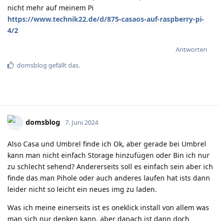
nicht mehr auf meinem Pi
https://www.technik22.de/d/875-casaos-auf-raspberry-pi-
4/2
Antworten
domsblog
gefällt das
.
domsblog
7. Juni 2024
Also Casa und Umbrel finde ich Ok, aber gerade bei Umbrel
kann man nicht einfach Storage hinzufügen oder Bin ich nur
zu schlecht sehend? Andererseits soll es einfach sein aber ich
finde das man Pihole oder auch anderes laufen hat ists dann
leider nicht so leicht ein neues img zu laden.
Was ich meine einerseits ist es oneklick install von allem was
man sich nur denken kann, aber danach ist dann doch