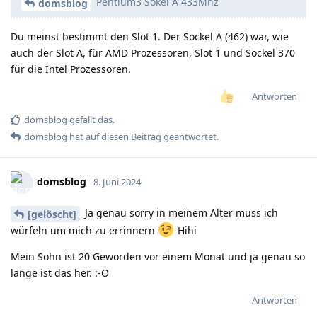
Pentium3 Sokel A 433Mhz
domsblog
Du meinst bestimmt den Slot 1. Der Sockel A (462) war, wie
auch der Slot A, für AMD Prozessoren, Slot 1 und Sockel 370
für die Intel Prozessoren.
Antworten
domsblog
gefällt das
.
domsblog
hat
auf diesen Beitrag geantwortet.
domsblog
8. Juni 2024
Ja genau sorry in meinem Alter muss ich
[gelöscht]
würfeln um mich zu errinnern
Hihi
Mein Sohn ist 20 Geworden vor einem Monat und ja genau so
lange ist das her. :-O
Antworten