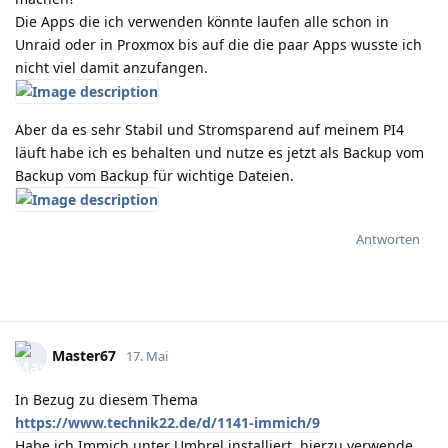
Die Apps die ich verwenden könnte laufen alle schon in
Unraid oder in Proxmox bis auf die die paar Apps wusste ich
nicht viel damit anzufangen.
Aber da es sehr Stabil und Stromsparend auf meinem PI4
läuft habe ich es behalten und nutze es jetzt als Backup vom
Backup vom Backup für wichtige Dateien.
Antworten
Master67
17. Mai
In Bezug zu diesem Thema
https://www.technik22.de/d/1141-immich/9
Habe ich Immich unter Umbrel installiert, hierzu verwende