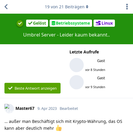
19
von
21
Beiträgen
Gelöst
Betriebssysteme
Linux
Umbrel Server - Leider kaum bekannt..
Letzte Aufrufe
Gast
vor 8 Stunden
Gast
vor 9 Stunden
Beste Antwort anzeigen
Master67
9. Apr 2023
Bearbeitet
… außer man Beschäftigt sich mit Krypto-Währung, das OS
kann aber deutlich mehr