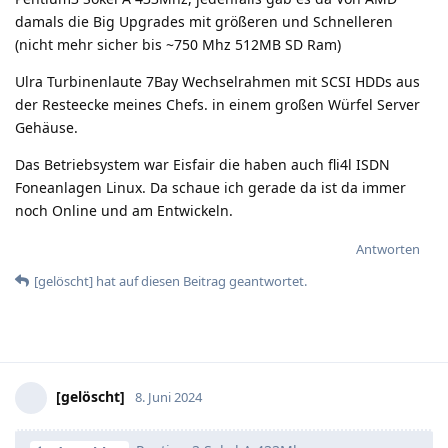
damals die Big Upgrades mit größeren und Schnelleren
(nicht mehr sicher bis ~750 Mhz 512MB SD Ram)
Ulra Turbinenlaute 7Bay Wechselrahmen mit SCSI HDDs aus
der Resteecke meines Chefs. in einem großen Würfel Server
Gehäuse.
Das Betriebsystem war Eisfair die haben auch fli4l ISDN
Foneanlagen Linux. Da schaue ich gerade da ist da immer
noch Online und am Entwickeln.
Antworten
[gelöscht]
hat
auf diesen Beitrag geantwortet.
[gelöscht]
8. Juni 2024