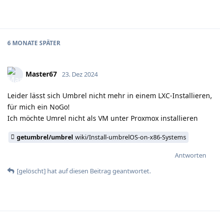
6 MONATE
SPÄTER
Master67
23. Dez 2024
Leider lässt sich Umbrel nicht mehr in einem LXC-Installieren,
für mich ein NoGo!
Ich möchte Umrel nicht als VM unter Proxmox installieren
getumbrel/umbrel
wiki/Install-umbrelOS-on-x86-Systems
Antworten
[gelöscht]
hat
auf diesen Beitrag geantwortet.