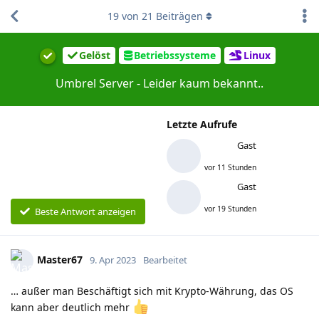
19
von
21
Beiträgen
Gelöst
Betriebssysteme
Linux
Umbrel Server - Leider kaum bekannt..
Letzte Aufrufe
Gast
vor 11 Stunden
Gast
vor 19 Stunden
Beste Antwort anzeigen
Master67
9. Apr 2023
Bearbeitet
… außer man Beschäftigt sich mit Krypto-Währung, das OS
kann aber deutlich mehr