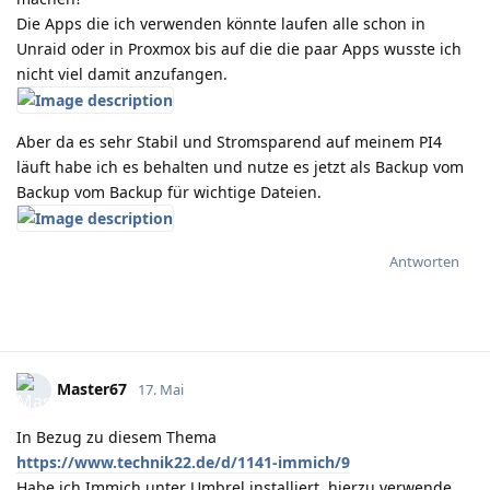
Die Apps die ich verwenden könnte laufen alle schon in
Unraid oder in Proxmox bis auf die die paar Apps wusste ich
nicht viel damit anzufangen.
Aber da es sehr Stabil und Stromsparend auf meinem PI4
läuft habe ich es behalten und nutze es jetzt als Backup vom
Backup vom Backup für wichtige Dateien.
Antworten
Master67
17. Mai
In Bezug zu diesem Thema
https://www.technik22.de/d/1141-immich/9
Habe ich Immich unter Umbrel installiert, hierzu verwende