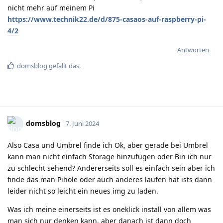
nicht mehr auf meinem Pi
https://www.technik22.de/d/875-casaos-auf-raspberry-pi-
4/2
Antworten
domsblog
gefällt das
.
domsblog
7. Juni 2024
Also Casa und Umbrel finde ich Ok, aber gerade bei Umbrel
kann man nicht einfach Storage hinzufügen oder Bin ich nur
zu schlecht sehend? Andererseits soll es einfach sein aber ich
finde das man Pihole oder auch anderes laufen hat ists dann
leider nicht so leicht ein neues img zu laden.
Was ich meine einerseits ist es oneklick install von allem was
man sich nur denken kann, aber danach ist dann doch