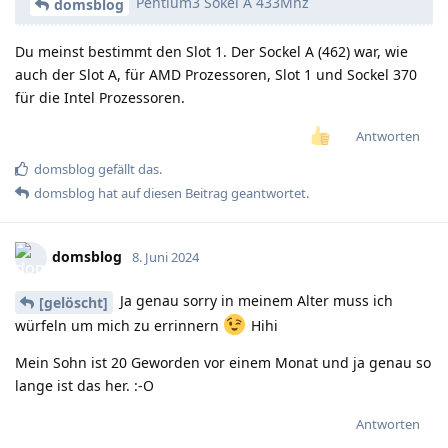
Pentium3 Sokel A 433Mhz
domsblog
Du meinst bestimmt den Slot 1. Der Sockel A (462) war, wie
auch der Slot A, für AMD Prozessoren, Slot 1 und Sockel 370
für die Intel Prozessoren.
Antworten
domsblog
gefällt das
.
domsblog
hat
auf diesen Beitrag geantwortet.
domsblog
8. Juni 2024
Ja genau sorry in meinem Alter muss ich
[gelöscht]
würfeln um mich zu errinnern
Hihi
Mein Sohn ist 20 Geworden vor einem Monat und ja genau so
lange ist das her. :-O
Antworten