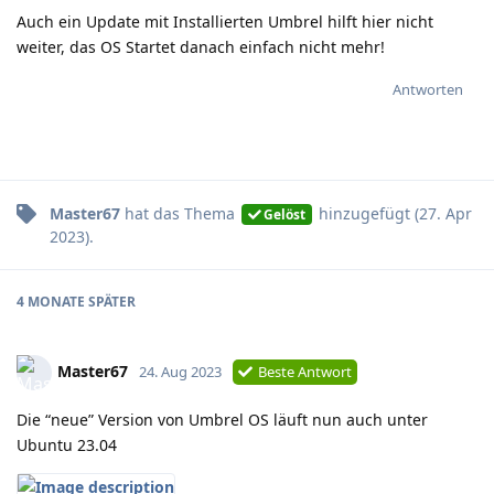
Auch ein Update mit Installierten Umbrel hilft hier nicht
weiter, das OS Startet danach einfach nicht mehr!
Antworten
Master67
hat
das Thema
hinzugefügt (
27. Apr
Gelöst
2023
).
4 MONATE
SPÄTER
Master67
24. Aug 2023
Beste Antwort
Die “neue” Version von Umbrel OS läuft nun auch unter
Ubuntu 23.04