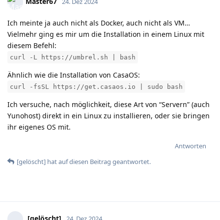
Master67
24. Dez 2024
Ich meinte ja auch nicht als Docker, auch nicht als VM…
Vielmehr ging es mir um die Installation in einem Linux mit
diesem Befehl:
curl -L https://umbrel.sh | bash
Ähnlich wie die Installation von CasaOS:
curl -fsSL https://get.casaos.io | sudo bash
Ich versuche, nach möglichkeit, diese Art von “Servern” (auch
Yunohost) direkt in ein Linux zu installieren, oder sie bringen
ihr eigenes OS mit.
Antworten
[gelöscht]
hat
auf diesen Beitrag geantwortet.
[gelöscht]
24. Dez 2024