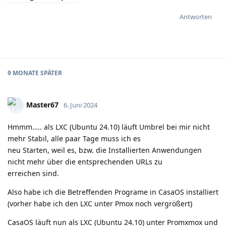
Antworten
9 MONATE
SPÄTER
Master67
6. Juni 2024
Hmmm….. als LXC (Ubuntu 24.10) läuft Umbrel bei mir nicht
mehr Stabil, alle paar Tage muss ich es
neu Starten, weil es, bzw. die Installierten Anwendungen
nicht mehr über die entsprechenden URLs zu
erreichen sind.
Also habe ich die Betreffenden Programe in CasaOS installiert
(vorher habe ich den LXC unter Pmox noch vergrößert)
CasaOS läuft nun als LXC (Ubuntu 24.10) unter Promxmox und