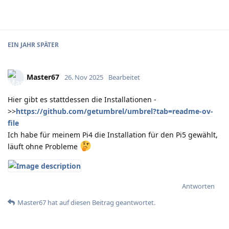
EIN JAHR
SPÄTER
Master67
26. Nov 2025
Bearbeitet
Hier gibt es stattdessen die Installationen -
>>
https://github.com/getumbrel/umbrel?tab=readme-ov-
file
Ich habe für meinem Pi4 die Installation für den Pi5 gewählt,
läuft ohne Probleme
Antworten
Master67
hat
auf diesen Beitrag geantwortet.