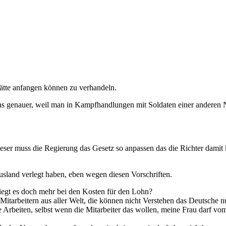
.
ätte anfangen können zu verhandeln.
s genauer, weil man in Kampfhandlungen mit Soldaten einer anderen Na
ieser muss die Regierung das Gesetz so anpassen das die Richter damit
Ausland verlegt haben, eben wegen diesen Vorschriften.
liegt es doch mehr bei den Kosten für den Lohn?
tarbeitern aus aller Welt, die können nicht Verstehen das Deutsche n
 Arbeiten, selbst wenn die Mitarbeiter das wollen, meine Frau darf v