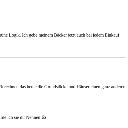
…
Grüne Logik. Ich gebe meinem Bäcker jetzt auch bei jedem Einkauf
erechnet, das heute die Grundstücke und Häuser einen ganz anderen
en…
de ich sie dir Nennen 👍️