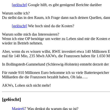
[gelöscht]
Google hilft, es gibt genügend Berichte darüber
Warum sollte ich?
Du stellst das in den Raum, ich Frage dann nach deinen Quellen, dann
[gelöscht]
Wie hoch sind da die Kosten?
Warum sollte mich das Interessieren?
Wenn ich eine OP benötige um weiter zu Leben sind mir die Kosten ega
wieder in Betrieb nehmen.
Aber, wenn du es wissen willst, RWE investiert etwa 140 Millionen 
mal für 140 Mio, 235 Mwh AKWs, die Franzosen haben für 1.650 Mw
In Bollingstedt-Gammelund (Schleswig-Holstein) entsteht derzeit de
Für runde 910 Millionen Euro bekomme ich so viele Batteriespeiche
Milliarden die die Franzosen bezahlt haben, Oh lala…..
AKWs, Lohen sich nicht mehr!
[gelöscht]
Master67
Was denkst du warum das so ist?