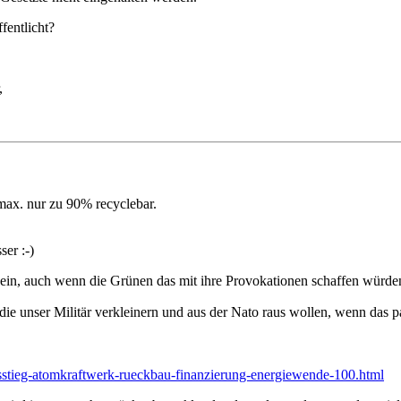
fentlicht?
,
max. nur zu 90% recyclebar.
er :-)
r ein, auch wenn die Grünen das mit ihre Provokationen schaffen würde
die unser Militär verkleinern und aus der Nato raus wollen, wenn das
…
usstieg-atomkraftwerk-rueckbau-finanzierung-energiewende-100.html