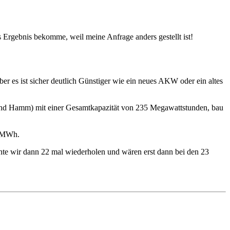
s Ergebnis bekomme, weil meine Anfrage anders gestellt ist!
er es ist sicher deutlich Günstiger wie ein neues AKW oder ein altes
h und Hamm) mit einer Gesamtkapazität von 235 Megawattstunden, bau
9 MWh.
te wir dann 22 mal wiederholen und wären erst dann bei den 23