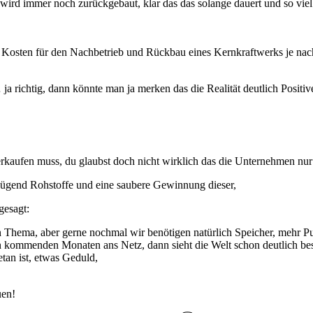
wird immer noch zurückgebaut, klar das das solange dauert und so viel K
ie Kosten für den Nachbetrieb und Rückbau eines Kernkraftwerks je na
 richtig, dann könnte man ja merken das die Realität deutlich Positive
kaufen muss, du glaubst doch nicht wirklich das die Unternehmen nu
ügend Rohstoffe und eine saubere Gewinnung dieser,
gesagt:
 Thema, aber gerne nochmal wir benötigen natürlich Speicher, mehr P
den kommenden Monaten ans Netz, dann sieht die Welt schon deutlich b
tan ist, etwas Geduld,
uen!