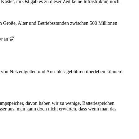
ostet, im Ost gab es zu dieser Zeit keine Infrastruktur, noch
ch Größe, Alter und Betriebsstunden zwischen 500 Millionen
r ist 🤭
r von Netzentgelten und Anschlussgebühren überleben können!
umpspeicher, davon haben wir zu wenige, Batteriespeichen
esser aus, man kann doch nicht erwarten, dass wenn man das