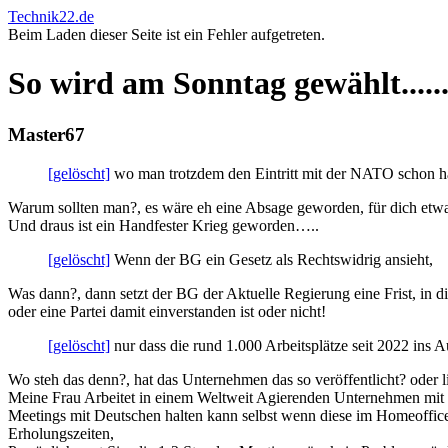
Technik22.de
Beim Laden dieser Seite ist ein Fehler aufgetreten.
So wird am Sonntag gewählt.....
Master67
[gelöscht]
wo man trotzdem den Eintritt mit der NATO schon h
Warum sollten man?, es wäre eh eine Absage geworden, für dich etwa
Und draus ist ein Handfester Krieg geworden…..
[gelöscht]
Wenn der BG ein Gesetz als Rechtswidrig ansieht,
Was dann?, dann setzt der BG der Aktuelle Regierung eine Frist, in d
oder eine Partei damit einverstanden ist oder nicht!
[gelöscht]
nur dass die rund 1.000 Arbeitsplätze seit 2022 ins 
Wo steh das denn?, hat das Unternehmen das so veröffentlicht? oder 
Meine Frau Arbeitet in einem Weltweit Agierenden Unternehmen mit Mi
Meetings mit Deutschen halten kann selbst wenn diese im Homeoffice
Erholungszeiten,