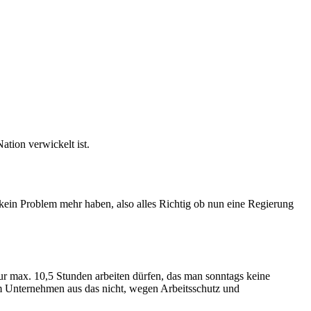
tion verwickelt ist.
 kein Problem mehr haben, also alles Richtig ob nun eine Regierung
ur max. 10,5 Stunden arbeiten dürfen, das man sonntags keine
om Unternehmen aus das nicht, wegen Arbeitsschutz und