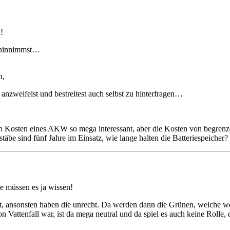
!
n hinnimmst…
n,
nzweifelst und bestreitest auch selbst zu hinterfragen…
n Kosten eines AKW so mega interessant, aber die Kosten von begrenzen
äbe sind fünf Jahre im Einsatz, wie lange halten die Batteriespeicher?
e müssen es ja wissen!
t, ansonsten haben die unrecht. Da werden dann die Grünen, welche 
Vattenfall war, ist da mega neutral und da spiel es auch keine Rolle, 