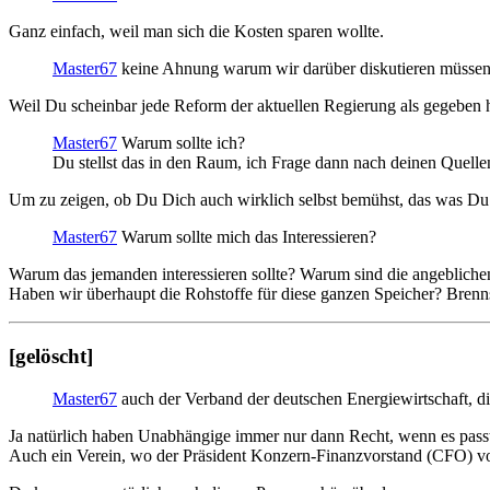
Ganz einfach, weil man sich die Kosten sparen wollte.
Master67
keine Ahnung warum wir darüber diskutieren müssen
Weil Du scheinbar jede Reform der aktuellen Regierung als gegebe
Master67
Warum sollte ich?
Du stellst das in den Raum, ich Frage dann nach deinen Quelle
Um zu zeigen, ob Du Dich auch wirklich selbst bemühst, das was Du a
Master67
Warum sollte mich das Interessieren?
Warum das jemanden interessieren sollte? Warum sind die angebliche
Haben wir überhaupt die Rohstoffe für diese ganzen Speicher? Brennst
[gelöscht]
Master67
auch der Verband der deutschen Energiewirtschaft, di
Ja natürlich haben Unabhängige immer nur dann Recht, wenn es pass
Auch ein Verein, wo der Präsident Konzern-Finanzvorstand (CFO) von 