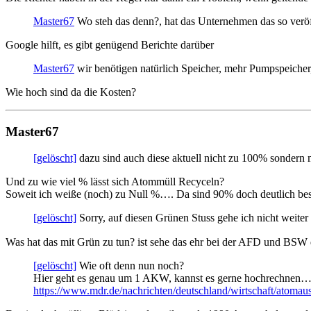
Master67
Wo steh das denn?, hat das Unternehmen das so veröf
Google hilft, es gibt genügend Berichte darüber
Master67
wir benötigen natürlich Speicher, mehr Pumpspeicher
Wie hoch sind da die Kosten?
Master67
[gelöscht]
dazu sind auch diese aktuell nicht zu 100% sondern 
Und zu wie viel % lässt sich Atommüll Recyceln?
Soweit ich weiße (noch) zu Null %…. Da sind 90% doch deutlich bess
[gelöscht]
Sorry, auf diesen Grünen Stuss gehe ich nicht weite
Was hat das mit Grün zu tun? ist sehe das ehr bei der AFD und BSW 
[gelöscht]
Wie oft denn nun noch?
Hier geht es genau um 1 AKW, kannst es gerne hochrechnen
https://www.mdr.de/nachrichten/deutschland/wirtschaft/atoma