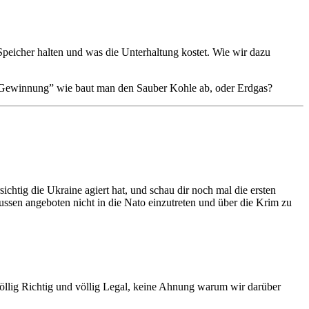
eicher halten und was die Unterhaltung kostet. Wie wir dazu
e Gewinnung” wie baut man den Sauber Kohle ab, oder Erdgas?
chtig die Ukraine agiert hat, und schau dir noch mal die ersten
ussen angeboten nicht in die Nato einzutreten und über die Krim zu
völlig Richtig und völlig Legal, keine Ahnung warum wir darüber