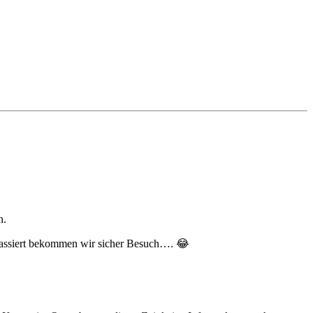
n.
 passiert bekommen wir sicher Besuch…. 😂