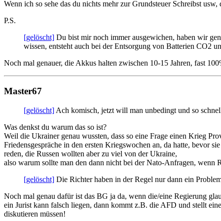
Wenn ich so sehe das du nichts mehr zur Grundsteuer Schreibst usw,
P.S.
[gelöscht]
Du bist mir noch immer ausgewichen, haben wir genü
wissen, entsteht auch bei der Entsorgung von Batterien CO2 u
Noch mal genauer, die Akkus halten zwischen 10-15 Jahren, fast 1
Master67
[gelöscht]
Ach komisch, jetzt will man unbedingt und so schnel
Was denkst du warum das so ist?
Weil die Ukrainer genau wussten, dass so eine Frage einen Krieg Provo
Friedensgespräche in den ersten Kriegswochen an, da hatte, bevor sie
reden, die Russen wollten aber zu viel von der Ukraine,
also warum sollte man den dann nicht bei der Nato-Anfragen, wenn R
[gelöscht]
Die Richter haben in der Regel nur dann ein Problem
Noch mal genau dafür ist das BG ja da, wenn die/eine Regierung glau
ein Jurist kann falsch liegen, dann kommt z.B. die AFD und stellt e
diskutieren müssen!