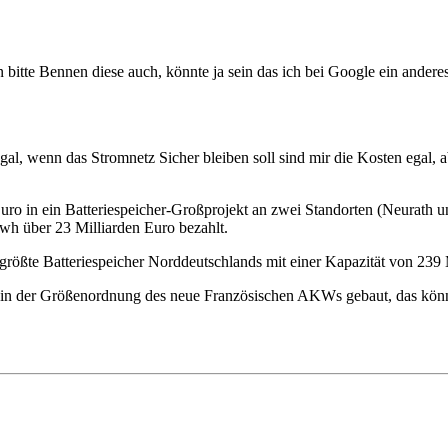
 bitte Bennen diese auch, könnte ja sein das ich bei Google ein andere
l, wenn das Stromnetz Sicher bleiben soll sind mir die Kosten egal, ab
Euro in ein Batteriespeicher-Großprojekt an zwei Standorten (Neurat
h über 23 Milliarden Euro bezahlt.
r größte Batteriespeicher Norddeutschlands mit einer Kapazität von 23
r in der Größenordnung des neue Französischen AKWs gebaut, das könn