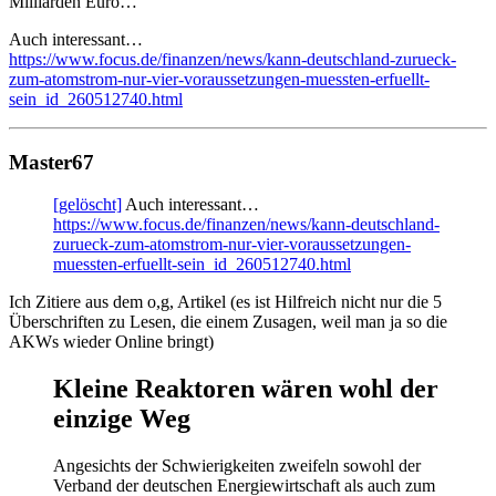
Milliarden Euro…
Auch interessant…
https://www.focus.de/finanzen/news/kann-deutschland-zurueck-
zum-atomstrom-nur-vier-voraussetzungen-muessten-erfuellt-
sein_id_260512740.html
Master67
[gelöscht]
Auch interessant…
https://www.focus.de/finanzen/news/kann-deutschland-
zurueck-zum-atomstrom-nur-vier-voraussetzungen-
muessten-erfuellt-sein_id_260512740.html
Ich Zitiere aus dem o,g, Artikel (es ist Hilfreich nicht nur die 5
Überschriften zu Lesen, die einem Zusagen, weil man ja so die
AKWs wieder Online bringt)
Kleine Reaktoren wären wohl der
einzige Weg
Angesichts der Schwierigkeiten zweifeln sowohl der
Verband der deutschen Energiewirtschaft als auch zum