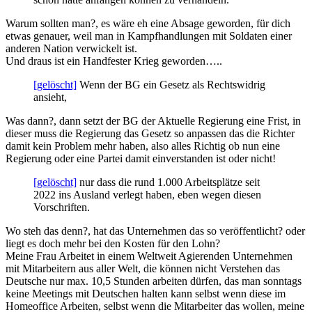
Warum sollten man?, es wäre eh eine Absage geworden, für dich
etwas genauer, weil man in Kampfhandlungen mit Soldaten einer
anderen Nation verwickelt ist.
Und draus ist ein Handfester Krieg geworden…..
[gelöscht]
Wenn der BG ein Gesetz als Rechtswidrig
ansieht,
Was dann?, dann setzt der BG der Aktuelle Regierung eine Frist, in
dieser muss die Regierung das Gesetz so anpassen das die Richter
damit kein Problem mehr haben, also alles Richtig ob nun eine
Regierung oder eine Partei damit einverstanden ist oder nicht!
[gelöscht]
nur dass die rund 1.000 Arbeitsplätze seit
2022 ins Ausland verlegt haben, eben wegen diesen
Vorschriften.
Wo steh das denn?, hat das Unternehmen das so veröffentlicht? oder
liegt es doch mehr bei den Kosten für den Lohn?
Meine Frau Arbeitet in einem Weltweit Agierenden Unternehmen
mit Mitarbeitern aus aller Welt, die können nicht Verstehen das
Deutsche nur max. 10,5 Stunden arbeiten dürfen, das man sonntags
keine Meetings mit Deutschen halten kann selbst wenn diese im
Homeoffice Arbeiten, selbst wenn die Mitarbeiter das wollen, meine