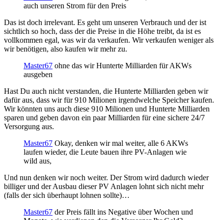
auch unseren Strom für den Preis
Das ist doch irrelevant. Es geht um unseren Verbrauch und der ist
sichtlich so hoch, dass der die Preise in die Höhe treibt, da ist es
vollkommen egal, was wir da verkaufen. Wir verkaufen weniger als
wir benötigen, also kaufen wir mehr zu.
Master67
ohne das wir Hunterte Milliarden für AKWs
ausgeben
Hast Du auch nicht verstanden, die Hunterte Milliarden geben wir
dafür aus, dass wir für 910 Milionen irgendwelche Speicher kaufen.
Wir könnten uns auch diese 910 Milionen und Hunterte Milliarden
sparen und geben davon ein paar Milliarden für eine sichere 24/7
Versorgung aus.
Master67
Okay, denken wir mal weiter, alle 6 AKWs
laufen wieder, die Leute bauen ihre PV-Anlagen wie
wild aus,
Und nun denken wir noch weiter. Der Strom wird dadurch wieder
billiger und der Ausbau dieser PV Anlagen lohnt sich nicht mehr
(falls der sich überhaupt lohnen sollte)…
Master67
der Preis fällt ins Negative über Wochen und