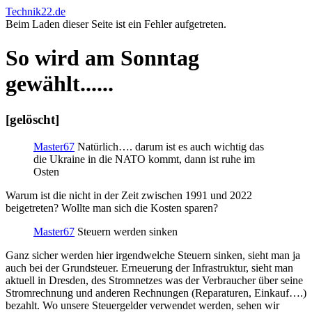
Technik22.de
Beim Laden dieser Seite ist ein Fehler aufgetreten.
So wird am Sonntag
gewählt......
[gelöscht]
Master67
Natürlich…. darum ist es auch wichtig das
die Ukraine in die NATO kommt, dann ist ruhe im
Osten
Warum ist die nicht in der Zeit zwischen 1991 und 2022
beigetreten? Wollte man sich die Kosten sparen?
Master67
Steuern werden sinken
Ganz sicher werden hier irgendwelche Steuern sinken, sieht man ja
auch bei der Grundsteuer. Erneuerung der Infrastruktur, sieht man
aktuell in Dresden, des Stromnetzes was der Verbraucher über seine
Stromrechnung und anderen Rechnungen (Reparaturen, Einkauf….)
bezahlt. Wo unsere Steuergelder verwendet werden, sehen wir