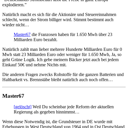
explodieren.”
Natürlich macht es sich für die Aktionäre und Steuereinnahmen
schlecht, wenn der Strom billiger wird. Stimmt bestimmt auch
wieder nicht…
Master67
die Franzosen haben für 1.650 Mwh über 23
Milliarden Euro bezahlt.
Natürlich zahlt man lieber mehrere Hunderte Milliarden Euro für 0
Mwh statt 23 Milliarden Euro oder weniger für 1.650 Mwh, Ja, so
geht Grüne Logik. Ich gebe meinem Bäcker jetzt auch bei jedem
Einkauf 50€ und nehme Nichts mit.
Die anderen Fragen zwecks Rohstoffe für die ganzen Batterien und
Haltbarkeit vs. Brennstäbe bleibt natürlich auch noch offen…
Master67
[gelöscht]
Weil Du scheinbar jede Reform der aktuellen
Regierung als gegeben hinnimmst…
Wenn diese Notwendig ist, die Grundsteuer in DE wurde mit
Erhebungen in West Deutschland von 1964 und in Ost Deutschland