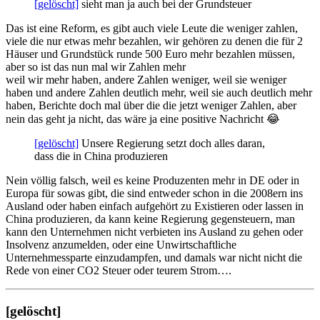
[gelöscht]
sieht man ja auch bei der Grundsteuer
Das ist eine Reform, es gibt auch viele Leute die weniger zahlen,
viele die nur etwas mehr bezahlen, wir gehören zu denen die für 2
Häuser und Grundstück runde 500 Euro mehr bezahlen müssen,
aber so ist das nun mal wir Zahlen mehr
weil wir mehr haben, andere Zahlen weniger, weil sie weniger
haben und andere Zahlen deutlich mehr, weil sie auch deutlich mehr
haben, Berichte doch mal über die die jetzt weniger Zahlen, aber
nein das geht ja nicht, das wäre ja eine positive Nachricht 😂
[gelöscht]
Unsere Regierung setzt doch alles daran,
dass die in China produzieren
Nein völlig falsch, weil es keine Produzenten mehr in DE oder in
Europa für sowas gibt, die sind entweder schon in die 2008ern ins
Ausland oder haben einfach aufgehört zu Existieren oder lassen in
China produzieren, da kann keine Regierung gegensteuern, man
kann den Unternehmen nicht verbieten ins Ausland zu gehen oder
Insolvenz anzumelden, oder eine Unwirtschaftliche
Unternehmessparte einzudampfen, und damals war nicht nicht die
Rede von einer CO2 Steuer oder teurem Strom….
[gelöscht]