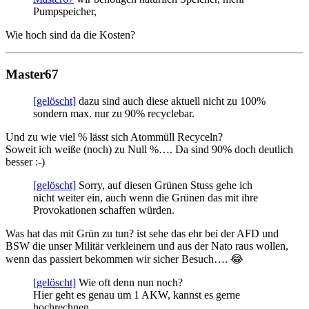
Pumpspeicher,
Wie hoch sind da die Kosten?
Master67
[gelöscht]
dazu sind auch diese aktuell nicht zu 100%
sondern max. nur zu 90% recyclebar.
Und zu wie viel % lässt sich Atommüll Recyceln?
Soweit ich weiße (noch) zu Null %…. Da sind 90% doch deutlich
besser :-)
[gelöscht]
Sorry, auf diesen Grünen Stuss gehe ich
nicht weiter ein, auch wenn die Grünen das mit ihre
Provokationen schaffen würden.
Was hat das mit Grün zu tun? ist sehe das ehr bei der AFD und
BSW die unser Militär verkleinern und aus der Nato raus wollen,
wenn das passiert bekommen wir sicher Besuch…. 😂
[gelöscht]
Wie oft denn nun noch?
Hier geht es genau um 1 AKW, kannst es gerne
hochrechnen…