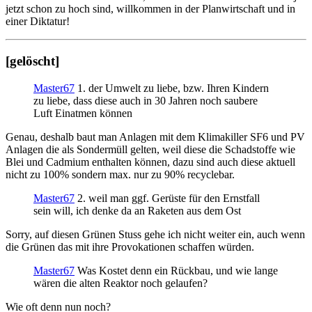
jetzt schon zu hoch sind, willkommen in der Planwirtschaft und in
einer Diktatur!
[gelöscht]
Master67
1. der Umwelt zu liebe, bzw. Ihren Kindern
zu liebe, dass diese auch in 30 Jahren noch saubere
Luft Einatmen können
Genau, deshalb baut man Anlagen mit dem Klimakiller SF6 und PV
Anlagen die als Sondermüll gelten, weil diese die Schadstoffe wie
Blei und Cadmium enthalten können, dazu sind auch diese aktuell
nicht zu 100% sondern max. nur zu 90% recyclebar.
Master67
2. weil man ggf. Gerüste für den Ernstfall
sein will, ich denke da an Raketen aus dem Ost
Sorry, auf diesen Grünen Stuss gehe ich nicht weiter ein, auch wenn
die Grünen das mit ihre Provokationen schaffen würden.
Master67
Was Kostet denn ein Rückbau, und wie lange
wären die alten Reaktor noch gelaufen?
Wie oft denn nun noch?