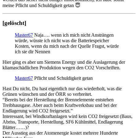
meine Pflicht und Schuldigkeit getan 😇
[gelöscht]
Master67
Naja…. wenn ich mich nicht Ansträngen
würde, wüsste ich nicht was die Batteriespeicher
Kosten, wenn du mich nach der Quelle Fragst, würde
ich sie dir Nennen
Hier ging es aber um Siemens Energy und die Auslagerung der
kliamaschädlichen Produktion wegen den CO2 Vorschriften.
Master67
Pflicht und Schuldigkeit getan
Hast Du nicht, Du hast eigentlich nur das wiederholt, was die
Grünen wünschen und der ÖRR so verbreitet.
“Bereits bei der Herstellung der Brennelemente entstehen
Treibhausgase. Aber auch beim Kraftwerksbau und bei der
Endlagerung wird CO2 freigesetzt.”
Interessant, bei Windkraftanlagen wird kein CO2 freigesetzt (Baus,
Abriss, Transporte, Herstellung, SF6 Kühlmittel, Endlagerung
Blätter……)?
Der Ausstieg aus der Atomenergie kostet mehrere Hunderte