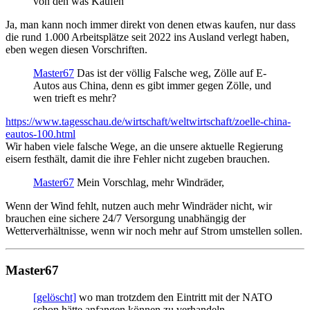
von den was Kaufen
Ja, man kann noch immer direkt von denen etwas kaufen, nur dass
die rund 1.000 Arbeitsplätze seit 2022 ins Ausland verlegt haben,
eben wegen diesen Vorschriften.
Master67
Das ist der völlig Falsche weg, Zölle auf E-
Autos aus China, denn es gibt immer gegen Zölle, und
wen trieft es mehr?
https://www.tagesschau.de/wirtschaft/weltwirtschaft/zoelle-china-
eautos-100.html
Wir haben viele falsche Wege, an die unsere aktuelle Regierung
eisern festhält, damit die ihre Fehler nicht zugeben brauchen.
Master67
Mein Vorschlag, mehr Windräder,
Wenn der Wind fehlt, nutzen auch mehr Windräder nicht, wir
brauchen eine sichere 24/7 Versorgung unabhängig der
Wetterverhältnisse, wenn wir noch mehr auf Strom umstellen sollen.
Master67
[gelöscht]
wo man trotzdem den Eintritt mit der NATO
schon hätte anfangen können zu verhandeln.