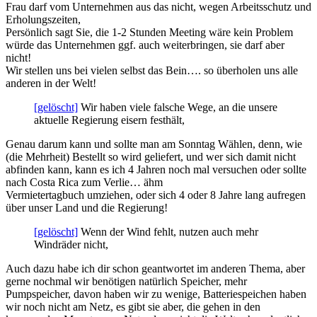
Frau darf vom Unternehmen aus das nicht, wegen Arbeitsschutz und
Erholungszeiten,
Persönlich sagt Sie, die 1-2 Stunden Meeting wäre kein Problem
würde das Unternehmen ggf. auch weiterbringen, sie darf aber
nicht!
Wir stellen uns bei vielen selbst das Bein…. so überholen uns alle
anderen in der Welt!
[gelöscht]
Wir haben viele falsche Wege, an die unsere
aktuelle Regierung eisern festhält,
Genau darum kann und sollte man am Sonntag Wählen, denn, wie
(die Mehrheit) Bestellt so wird geliefert, und wer sich damit nicht
abfinden kann, kann es ich 4 Jahren noch mal versuchen oder sollte
nach Costa Rica zum Verlie… ähm
Vermietertagbuch umziehen, oder sich 4 oder 8 Jahre lang aufregen
über unser Land und die Regierung!
[gelöscht]
Wenn der Wind fehlt, nutzen auch mehr
Windräder nicht,
Auch dazu habe ich dir schon geantwortet im anderen Thema, aber
gerne nochmal wir benötigen natürlich Speicher, mehr
Pumpspeicher, davon haben wir zu wenige, Batteriespeichen haben
wir noch nicht am Netz, es gibt sie aber, die gehen in den