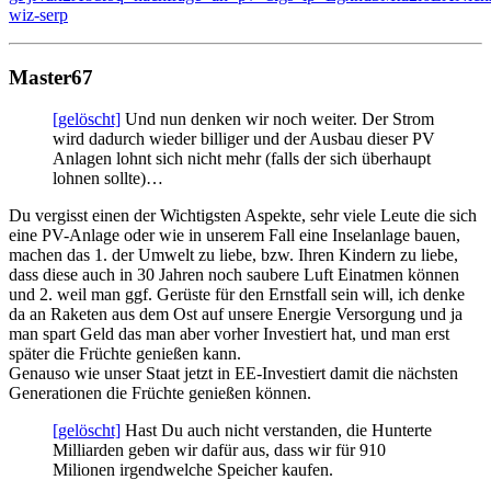
wiz-serp
Master67
[gelöscht]
Und nun denken wir noch weiter. Der Strom
wird dadurch wieder billiger und der Ausbau dieser PV
Anlagen lohnt sich nicht mehr (falls der sich überhaupt
lohnen sollte)…
Du vergisst einen der Wichtigsten Aspekte, sehr viele Leute die sich
eine PV-Anlage oder wie in unserem Fall eine Inselanlage bauen,
machen das 1. der Umwelt zu liebe, bzw. Ihren Kindern zu liebe,
dass diese auch in 30 Jahren noch saubere Luft Einatmen können
und 2. weil man ggf. Gerüste für den Ernstfall sein will, ich denke
da an Raketen aus dem Ost auf unsere Energie Versorgung und ja
man spart Geld das man aber vorher Investiert hat, und man erst
später die Früchte genießen kann.
Genauso wie unser Staat jetzt in EE-Investiert damit die nächsten
Generationen die Früchte genießen können.
[gelöscht]
Hast Du auch nicht verstanden, die Hunterte
Milliarden geben wir dafür aus, dass wir für 910
Milionen irgendwelche Speicher kaufen.