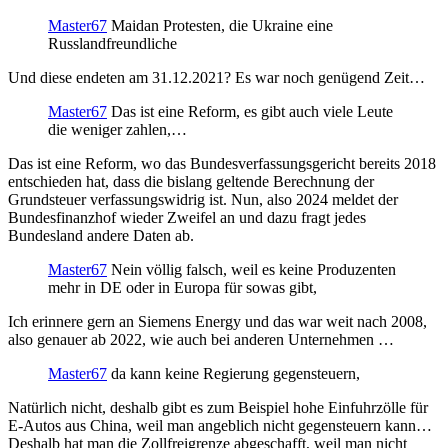
Master67
Maidan Protesten, die Ukraine eine
Russlandfreundliche
Und diese endeten am 31.12.2021? Es war noch genügend Zeit…
Master67
Das ist eine Reform, es gibt auch viele Leute
die weniger zahlen,…
Das ist eine Reform, wo das Bundesverfassungsgericht bereits 2018
entschieden hat, dass die bislang geltende Berechnung der
Grundsteuer verfassungswidrig ist. Nun, also 2024 meldet der
Bundesfinanzhof wieder Zweifel an und dazu fragt jedes
Bundesland andere Daten ab.
Master67
Nein völlig falsch, weil es keine Produzenten
mehr in DE oder in Europa für sowas gibt,
Ich erinnere gern an Siemens Energy und das war weit nach 2008,
also genauer ab 2022, wie auch bei anderen Unternehmen …
Master67
da kann keine Regierung gegensteuern,
Natürlich nicht, deshalb gibt es zum Beispiel hohe Einfuhrzölle für
E-Autos aus China, weil man angeblich nicht gegensteuern kann…
Deshalb hat man die Zollfreigrenze abgeschafft, weil man nicht