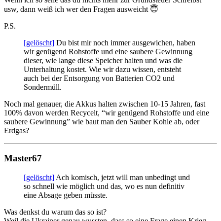
usw, dann weiß ich wer den Fragen ausweicht 😇
P.S.
[gelöscht]
Du bist mir noch immer ausgewichen, haben
wir genügend Rohstoffe und eine saubere Gewinnung
dieser, wie lange diese Speicher halten und was die
Unterhaltung kostet. Wie wir dazu wissen, entsteht
auch bei der Entsorgung von Batterien CO2 und
Sondermüll.
Noch mal genauer, die Akkus halten zwischen 10-15 Jahren, fast
100% davon werden Recycelt, “wir genügend Rohstoffe und eine
saubere Gewinnung” wie baut man den Sauber Kohle ab, oder
Erdgas?
Master67
[gelöscht]
Ach komisch, jetzt will man unbedingt und
so schnell wie möglich und das, wo es nun definitiv
eine Absage geben müsste.
Was denkst du warum das so ist?
Weil die Ukrainer genau wussten, dass so eine Frage einen Krieg