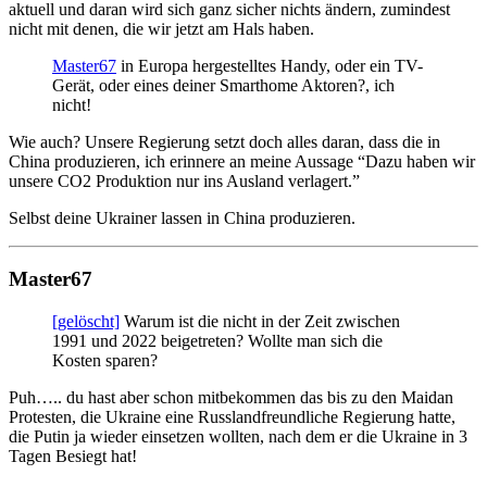
aktuell und daran wird sich ganz sicher nichts ändern, zumindest
nicht mit denen, die wir jetzt am Hals haben.
Master67
in Europa hergestelltes Handy, oder ein TV-
Gerät, oder eines deiner Smarthome Aktoren?, ich
nicht!
Wie auch? Unsere Regierung setzt doch alles daran, dass die in
China produzieren, ich erinnere an meine Aussage “Dazu haben wir
unsere CO2 Produktion nur ins Ausland verlagert.”
Selbst deine Ukrainer lassen in China produzieren.
Master67
[gelöscht]
Warum ist die nicht in der Zeit zwischen
1991 und 2022 beigetreten? Wollte man sich die
Kosten sparen?
Puh….. du hast aber schon mitbekommen das bis zu den Maidan
Protesten, die Ukraine eine Russlandfreundliche Regierung hatte,
die Putin ja wieder einsetzen wollten, nach dem er die Ukraine in 3
Tagen Besiegt hat!