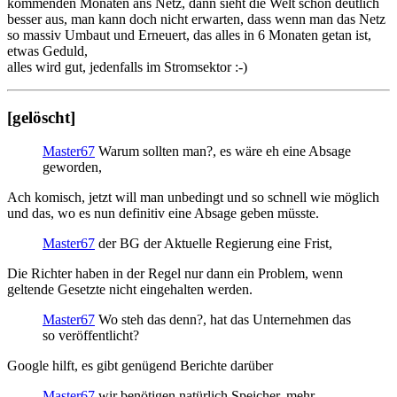
kommenden Monaten ans Netz, dann sieht die Welt schon deutlich
besser aus, man kann doch nicht erwarten, dass wenn man das Netz
so massiv Umbaut und Erneuert, das alles in 6 Monaten getan ist,
etwas Geduld,
alles wird gut, jedenfalls im Stromsektor :-)
[gelöscht]
Master67
Warum sollten man?, es wäre eh eine Absage
geworden,
Ach komisch, jetzt will man unbedingt und so schnell wie möglich
und das, wo es nun definitiv eine Absage geben müsste.
Master67
der BG der Aktuelle Regierung eine Frist,
Die Richter haben in der Regel nur dann ein Problem, wenn
geltende Gesetzte nicht eingehalten werden.
Master67
Wo steh das denn?, hat das Unternehmen das
so veröffentlicht?
Google hilft, es gibt genügend Berichte darüber
Master67
wir benötigen natürlich Speicher, mehr