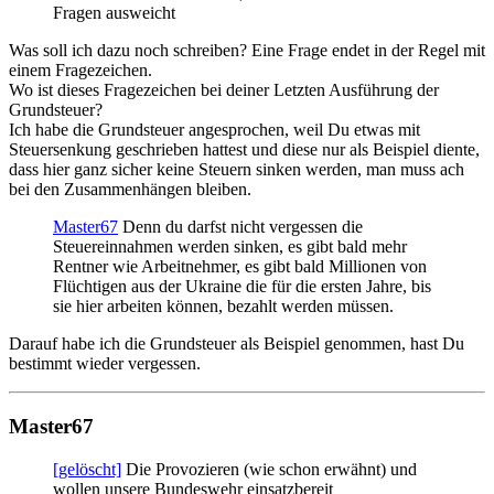
Fragen ausweicht
Was soll ich dazu noch schreiben? Eine Frage endet in der Regel mit
einem Fragezeichen.
Wo ist dieses Fragezeichen bei deiner Letzten Ausführung der
Grundsteuer?
Ich habe die Grundsteuer angesprochen, weil Du etwas mit
Steuersenkung geschrieben hattest und diese nur als Beispiel diente,
dass hier ganz sicher keine Steuern sinken werden, man muss ach
bei den Zusammenhängen bleiben.
Master67
Denn du darfst nicht vergessen die
Steuereinnahmen werden sinken, es gibt bald mehr
Rentner wie Arbeitnehmer, es gibt bald Millionen von
Flüchtigen aus der Ukraine die für die ersten Jahre, bis
sie hier arbeiten können, bezahlt werden müssen.
Darauf habe ich die Grundsteuer als Beispiel genommen, hast Du
bestimmt wieder vergessen.
Master67
[gelöscht]
Die Provozieren (wie schon erwähnt) und
wollen unsere Bundeswehr einsatzbereit