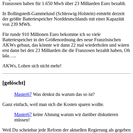
Franzosen haben für 1.650 Mwh über 23 Milliarden Euro bezahlt.
In Bollingstedt-Gammelund (Schleswig-Holstein) entsteht derzeit
der größte Batteriespeicher Norddeutschlands mit einer Kapazität
von 239 MWh.
Für runde 910 Millionen Euro bekomme ich so viele
Batteriespeicher in der Größenordnung des neue Französischen
AKWs gebaut, das könnte wir dann 22 mal wiederholen und wären
erst dann bei den 23 Milliarden die die Franzosen bezahlt haben, Oh
lala…..
AKWs, Lohen sich nicht mehr!
[gelöscht]
Master67
Was denkst du warum das so ist?
Ganz einfach, weil man sich die Kosten sparen wollte.
Master67
keine Ahnung warum wir darüber diskutieren
müssen!
Weil Du scheinbar jede Reform der aktuellen Regierung als gegeben