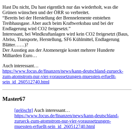
Hast Du nicht, Du hast eigentlich nur das wiederholt, was die
Grünen wünschen und der ÖRR so verbreitet.
“Bereits bei der Herstellung der Brennelemente entstehen
Treibhausgase. Aber auch beim Kraftwerksbau und bei der
Endlagerung wird CO2 freigesetzt.”
Interessant, bei Windkraftanlagen wird kein CO2 freigesetzt (Baus,
Abriss, Transporte, Herstellung, SF6 Kühlmittel, Endlagerung
Blätter……)?
Der Ausstieg aus der Atomenergie kostet mehrere Hunderte
Milliarden Euro…
Auch interessant…
https://www.focus.de/finanzen/news/kann-deutschland-zurueck-
zum-atomstrom-nur-vier-voraussetzungen-muessten-erfuellt-
sein_id_260512740.html
Master67
[gelöscht]
Auch interessant…
https://www.focus.de/finanzen/news/kann-deutschland-
zurueck-zum-atomstrom-nur-vier-voraussetzungen-
muessten-erfuellt-sein_id_260512740.html