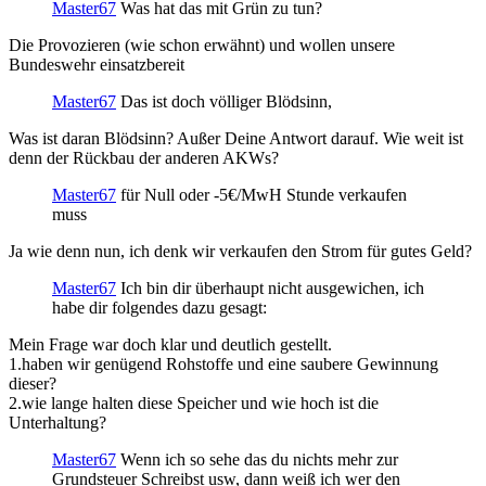
Master67
Was hat das mit Grün zu tun?
Die Provozieren (wie schon erwähnt) und wollen unsere
Bundeswehr einsatzbereit
Master67
Das ist doch völliger Blödsinn,
Was ist daran Blödsinn? Außer Deine Antwort darauf. Wie weit ist
denn der Rückbau der anderen AKWs?
Master67
für Null oder -5€/MwH Stunde verkaufen
muss
Ja wie denn nun, ich denk wir verkaufen den Strom für gutes Geld?
Master67
Ich bin dir überhaupt nicht ausgewichen, ich
habe dir folgendes dazu gesagt:
Mein Frage war doch klar und deutlich gestellt.
1.haben wir genügend Rohstoffe und eine saubere Gewinnung
dieser?
2.wie lange halten diese Speicher und wie hoch ist die
Unterhaltung?
Master67
Wenn ich so sehe das du nichts mehr zur
Grundsteuer Schreibst usw, dann weiß ich wer den