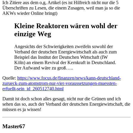
Ich Zitiere aus dem o,g, Artikel (es ist Hilfreich nicht nur die 5
Überschriften zu Lesen, die einem Zusagen, weil man ja so die
AKWs wieder Online bringt)
Kleine Reaktoren wären wohl der
einzige Weg
Angesichts der Schwierigkeiten zweifeln sowohl der
Verband der deutschen Energiewirtschaft als auch zum
Beispiel das Institut der Deutschen Wirtschaft (IW
Köln) an einem Revival der Kernkraft in Deutschland.
Der Aufwand wäre zu groß…..
Quelle:
https://www.focus.de/finanzen/news/kann-deutschland-
zurueck-zum-atomstrom-nur-vier-voraussetzungen-muessten-
erfuellt-sein_id_260512740.html
Damit ist doch schon alles gesagt, nicht nur die Grünen und ich
sehen das so, auch der Verband der deutschen Energiewirtschaft, die
müssen es ja wissen!
Master67