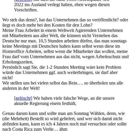
2022 ins Ausland verlegt haben, eben wegen diesen
Vorschriften.
Wo steh das denn?, hat das Unternehmen das so veröffentlicht? oder
liegt es doch mehr bei den Kosten für den Lohn?
Meine Frau Arbeitet in einem Weltweit Agierenden Unternehmen
mit Mitarbeitern aus aller Welt, die können nicht Verstehen das
Deutsche nur max. 10,5 Stunden arbeiten dürfen, das man sonntags
keine Meetings mit Deutschen halten kann selbst wenn diese im
Homeoffice Arbeiten, selbst wenn die Mitarbeiter das wollen, meine
Frau darf vom Unternehmen aus das nicht, wegen Arbeitsschutz und
Erholungszeiten,
Persönlich sagt Sie, die 1-2 Stunden Meeting wäre kein Problem
würde das Unternehmen ggf. auch weiterbringen, sie darf aber
nicht!
Wir stellen uns bei vielen selbst das Bein…. so überholen uns alle
anderen in der Welt!
[gelöscht]
Wir haben viele falsche Wege, an die unsere
aktuelle Regierung eisern festhält,
Genau darum kann und sollte man am Sonntag Wählen, denn, wie
(die Mehrheit) Bestellt so wird geliefert, und wer sich damit nicht
abfinden kann, kann es ich 4 Jahren noch mal versuchen oder sollte
nach Costa Rica zum Verlie… ähm