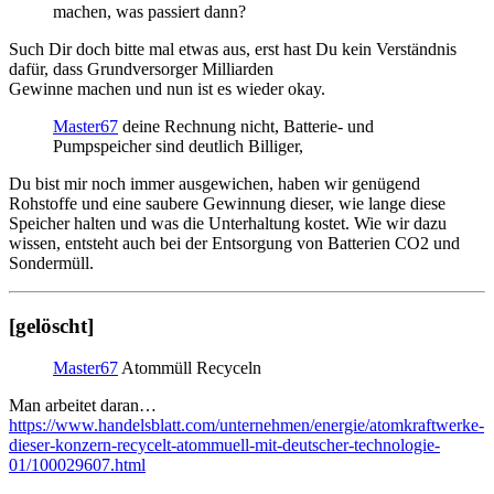
machen, was passiert dann?
Such Dir doch bitte mal etwas aus, erst hast Du kein Verständnis
dafür, dass Grundversorger Milliarden
Gewinne machen und nun ist es wieder okay.
Master67
deine Rechnung nicht, Batterie- und
Pumpspeicher sind deutlich Billiger,
Du bist mir noch immer ausgewichen, haben wir genügend
Rohstoffe und eine saubere Gewinnung dieser, wie lange diese
Speicher halten und was die Unterhaltung kostet. Wie wir dazu
wissen, entsteht auch bei der Entsorgung von Batterien CO2 und
Sondermüll.
[gelöscht]
Master67
Atommüll Recyceln
Man arbeitet daran…
https://www.handelsblatt.com/unternehmen/energie/atomkraftwerke-
dieser-konzern-recycelt-atommuell-mit-deutscher-technologie-
01/100029607.html