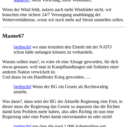
Wenn der Wind fehlt, nutzen auch mehr Windräder nicht, wir
brauchen eine sichere 24/7 Versorgung unabhängig der
Wetterverhältnisse, wenn wir noch mehr auf Strom umstellen sollen.
Master67
[gelöscht]
wo man trotzdem den Eintritt mit der NATO
schon hätte anfangen können zu verhandeln.
Warum sollten man?, es wäre eh eine Absage geworden, für dich
etwas genauer, weil man in Kampfhandlungen mit Soldaten einer
anderen Nation verwickelt ist.
Und draus ist ein Handfester Krieg geworden…..
[gelöscht]
Wenn der BG ein Gesetz als Rechtswidrig
ansieht,
Was dann?, dann setzt der BG der Aktuelle Regierung eine Frist, in
dieser muss die Regierung das Gesetz so anpassen das die Richter
damit kein Problem mehr haben, also alles Richtig ob nun eine
Regierung oder eine Partei damit einverstanden ist oder nicht!
[gelöscht]
nur dass die rund 1.000 Arbeitsplätze seit