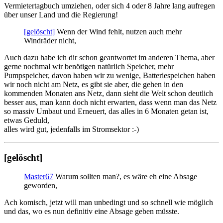
Vermietertagbuch umziehen, oder sich 4 oder 8 Jahre lang aufregen
über unser Land und die Regierung!
[gelöscht]
Wenn der Wind fehlt, nutzen auch mehr
Windräder nicht,
Auch dazu habe ich dir schon geantwortet im anderen Thema, aber
gerne nochmal wir benötigen natürlich Speicher, mehr
Pumpspeicher, davon haben wir zu wenige, Batteriespeichen haben
wir noch nicht am Netz, es gibt sie aber, die gehen in den
kommenden Monaten ans Netz, dann sieht die Welt schon deutlich
besser aus, man kann doch nicht erwarten, dass wenn man das Netz
so massiv Umbaut und Erneuert, das alles in 6 Monaten getan ist,
etwas Geduld,
alles wird gut, jedenfalls im Stromsektor :-)
[gelöscht]
Master67
Warum sollten man?, es wäre eh eine Absage
geworden,
Ach komisch, jetzt will man unbedingt und so schnell wie möglich
und das, wo es nun definitiv eine Absage geben müsste.