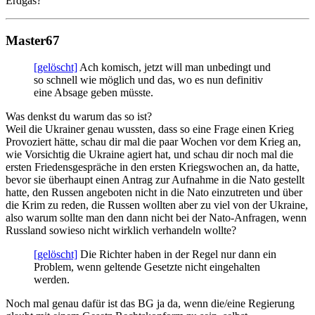
Erdgas?
Master67
[gelöscht]
Ach komisch, jetzt will man unbedingt und
so schnell wie möglich und das, wo es nun definitiv
eine Absage geben müsste.
Was denkst du warum das so ist?
Weil die Ukrainer genau wussten, dass so eine Frage einen Krieg
Provoziert hätte, schau dir mal die paar Wochen vor dem Krieg an,
wie Vorsichtig die Ukraine agiert hat, und schau dir noch mal die
ersten Friedensgespräche in den ersten Kriegswochen an, da hatte,
bevor sie überhaupt einen Antrag zur Aufnahme in die Nato gestellt
hatte, den Russen angeboten nicht in die Nato einzutreten und über
die Krim zu reden, die Russen wollten aber zu viel von der Ukraine,
also warum sollte man den dann nicht bei der Nato-Anfragen, wenn
Russland sowieso nicht wirklich verhandeln wollte?
[gelöscht]
Die Richter haben in der Regel nur dann ein
Problem, wenn geltende Gesetzte nicht eingehalten
werden.
Noch mal genau dafür ist das BG ja da, wenn die/eine Regierung