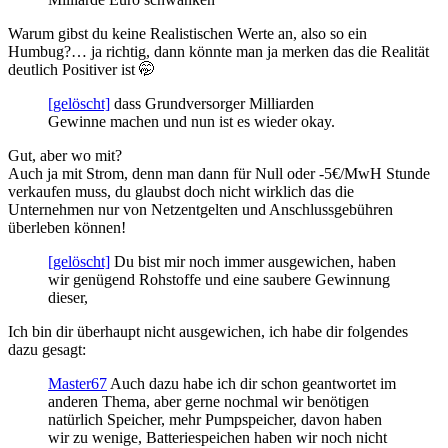
Warum gibst du keine Realistischen Werte an, also so ein
Humbug?… ja richtig, dann könnte man ja merken das die Realität
deutlich Positiver ist 🤭
[gelöscht]
dass Grundversorger Milliarden
Gewinne machen und nun ist es wieder okay.
Gut, aber wo mit?
Auch ja mit Strom, denn man dann für Null oder -5€/MwH Stunde
verkaufen muss, du glaubst doch nicht wirklich das die
Unternehmen nur von Netzentgelten und Anschlussgebühren
überleben können!
[gelöscht]
Du bist mir noch immer ausgewichen, haben
wir genügend Rohstoffe und eine saubere Gewinnung
dieser,
Ich bin dir überhaupt nicht ausgewichen, ich habe dir folgendes
dazu gesagt:
Master67
Auch dazu habe ich dir schon geantwortet im
anderen Thema, aber gerne nochmal wir benötigen
natürlich Speicher, mehr Pumpspeicher, davon haben
wir zu wenige, Batteriespeichen haben wir noch nicht