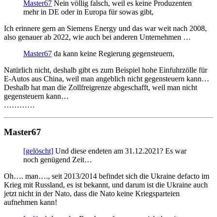
Master67
Nein völlig falsch, weil es keine Produzenten
mehr in DE oder in Europa für sowas gibt,
Ich erinnere gern an Siemens Energy und das war weit nach 2008,
also genauer ab 2022, wie auch bei anderen Unternehmen …
Master67
da kann keine Regierung gegensteuern,
Natürlich nicht, deshalb gibt es zum Beispiel hohe Einfuhrzölle für
E-Autos aus China, weil man angeblich nicht gegensteuern kann…
Deshalb hat man die Zollfreigrenze abgeschafft, weil man nicht
gegensteuern kann…
…………
Master67
[gelöscht]
Und diese endeten am 31.12.2021? Es war
noch genügend Zeit…
Oh…. man…., seit 2013/2014 befindet sich die Ukraine defacto im
Krieg mit Russland, es ist bekannt, und darum ist die Ukraine auch
jetzt nicht in der Nato, dass die Nato keine Kriegsparteien
aufnehmen kann!