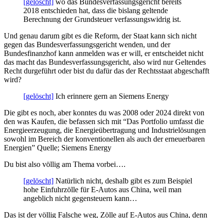
[gelöscht]
wo das Bundesverfassungsgericht bereits
2018 entschieden hat, dass die bislang geltende
Berechnung der Grundsteuer verfassungswidrig ist.
Und genau darum gibt es die Reform, der Staat kann sich nicht
gegen das Bundesverfassungsgericht wenden, und der
Bundesfinanzhof kann anmelden was er will, er entscheidet nicht
das macht das Bundesverfassungsgericht, also wird nur Geltendes
Recht durgeführt oder bist du dafür das der Rechtsstaat abgeschafft
wird?
[gelöscht]
Ich erinnere gern an Siemens Energy
Die gibt es noch, aber konntes du was 2008 oder 2024 direkt von
den was Kaufen, die befassen sich mit “Das Portfolio umfasst die
Energieerzeugung, die Energieübertragung und Industrielösungen
sowohl im Bereich der konventionellen als auch der erneuerbaren
Energien” Quelle; Siemens Energy
Du bist also völlig am Thema vorbei….
[gelöscht]
Natürlich nicht, deshalb gibt es zum Beispiel
hohe Einfuhrzölle für E-Autos aus China, weil man
angeblich nicht gegensteuern kann…
Das ist der völlig Falsche weg, Zölle auf E-Autos aus China, denn