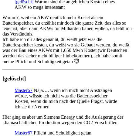
[gelöscht]
Warum sind die angeblichen Kosten eines
AKW so mega interessant
Warum?, weil ein AKW deutlich mehr Kostet als ein
Batteriespeicher, du erzählst mir doch die ganze Zeit, das alles so
teuer ist, aber dann AKWs für Milliarden bauen wollen, da fehlt mir
das Verständnis.
Ich habe ich dir alles genannt, du weißt jetzt was die
Batteriespeicher kosten, du weißt wo sie Gebaut werden, du weißt
was der Bau eines AKWs mit 1,650 Mwh Kostet (wir Deutschen
werden das sicher nicht billiger hinbekommen), ich habe somit
meine Pflicht und Schuldigkeit getan 😇
[gelöscht]
Master67
Naja…. wenn ich mich nicht Ansträngen
würde, wüsste ich nicht was die Batteriespeicher
Kosten, wenn du mich nach der Quelle Fragst, würde
ich sie dir Nennen
Hier ging es aber um Siemens Energy und die Auslagerung der
kliamaschädlichen Produktion wegen den CO2 Vorschriften.
Master67
Pflicht und Schuldigkeit getan