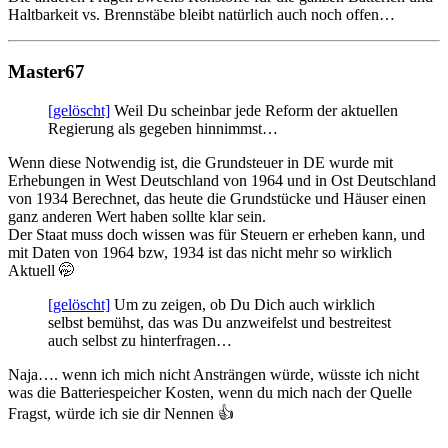
Haltbarkeit vs. Brennstäbe bleibt natürlich auch noch offen…
Master67
[gelöscht]
Weil Du scheinbar jede Reform der aktuellen
Regierung als gegeben hinnimmst…
Wenn diese Notwendig ist, die Grundsteuer in DE wurde mit
Erhebungen in West Deutschland von 1964 und in Ost Deutschland
von 1934 Berechnet, das heute die Grundstücke und Häuser einen
ganz anderen Wert haben sollte klar sein.
Der Staat muss doch wissen was für Steuern er erheben kann, und
mit Daten von 1964 bzw, 1934 ist das nicht mehr so wirklich
Aktuell 🤭
[gelöscht]
Um zu zeigen, ob Du Dich auch wirklich
selbst bemühst, das was Du anzweifelst und bestreitest
auch selbst zu hinterfragen…
Naja…. wenn ich mich nicht Ansträngen würde, wüsste ich nicht
was die Batteriespeicher Kosten, wenn du mich nach der Quelle
Fragst, würde ich sie dir Nennen 👍️