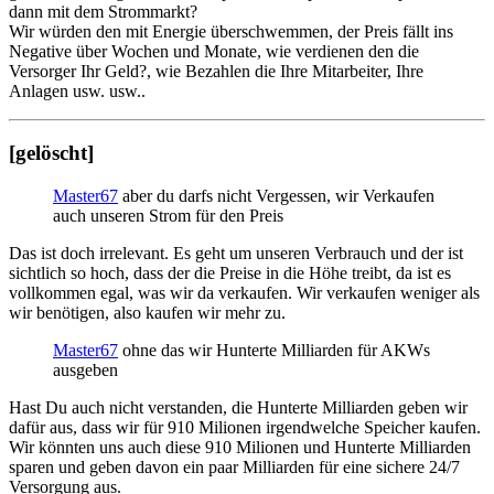
dann mit dem Strommarkt?
Wir würden den mit Energie überschwemmen, der Preis fällt ins
Negative über Wochen und Monate, wie verdienen den die
Versorger Ihr Geld?, wie Bezahlen die Ihre Mitarbeiter, Ihre
Anlagen usw. usw..
[gelöscht]
Master67
aber du darfs nicht Vergessen, wir Verkaufen
auch unseren Strom für den Preis
Das ist doch irrelevant. Es geht um unseren Verbrauch und der ist
sichtlich so hoch, dass der die Preise in die Höhe treibt, da ist es
vollkommen egal, was wir da verkaufen. Wir verkaufen weniger als
wir benötigen, also kaufen wir mehr zu.
Master67
ohne das wir Hunterte Milliarden für AKWs
ausgeben
Hast Du auch nicht verstanden, die Hunterte Milliarden geben wir
dafür aus, dass wir für 910 Milionen irgendwelche Speicher kaufen.
Wir könnten uns auch diese 910 Milionen und Hunterte Milliarden
sparen und geben davon ein paar Milliarden für eine sichere 24/7
Versorgung aus.