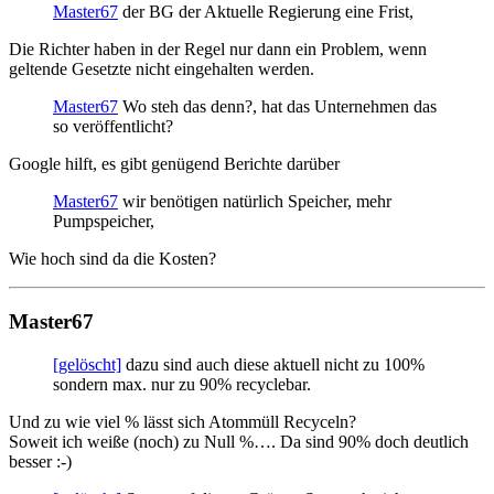
Master67
der BG der Aktuelle Regierung eine Frist,
Die Richter haben in der Regel nur dann ein Problem, wenn
geltende Gesetzte nicht eingehalten werden.
Master67
Wo steh das denn?, hat das Unternehmen das
so veröffentlicht?
Google hilft, es gibt genügend Berichte darüber
Master67
wir benötigen natürlich Speicher, mehr
Pumpspeicher,
Wie hoch sind da die Kosten?
Master67
[gelöscht]
dazu sind auch diese aktuell nicht zu 100%
sondern max. nur zu 90% recyclebar.
Und zu wie viel % lässt sich Atommüll Recyceln?
Soweit ich weiße (noch) zu Null %…. Da sind 90% doch deutlich
besser :-)