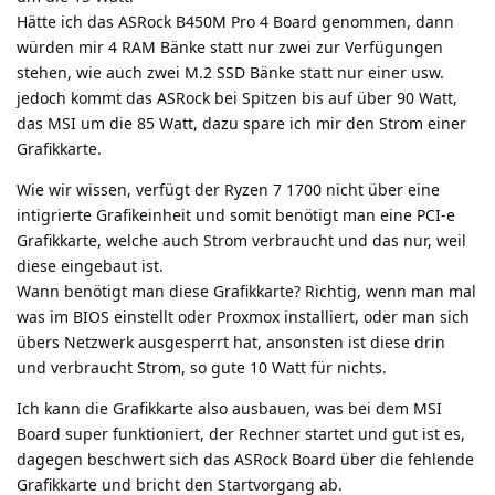
Hätte ich das ASRock B450M Pro 4 Board genommen, dann
würden mir 4 RAM Bänke statt nur zwei zur Verfügungen
stehen, wie auch zwei M.2 SSD Bänke statt nur einer usw.
jedoch kommt das ASRock bei Spitzen bis auf über 90 Watt,
das MSI um die 85 Watt, dazu spare ich mir den Strom einer
Grafikkarte.
Wie wir wissen, verfügt der Ryzen 7 1700 nicht über eine
intigrierte Grafikeinheit und somit benötigt man eine PCI-e
Grafikkarte, welche auch Strom verbraucht und das nur, weil
diese eingebaut ist.
Wann benötigt man diese Grafikkarte? Richtig, wenn man mal
was im BIOS einstellt oder Proxmox installiert, oder man sich
übers Netzwerk ausgesperrt hat, ansonsten ist diese drin
und verbraucht Strom, so gute 10 Watt für nichts.
Ich kann die Grafikkarte also ausbauen, was bei dem MSI
Board super funktioniert, der Rechner startet und gut ist es,
dagegen beschwert sich das ASRock Board über die fehlende
Grafikkarte und bricht den Startvorgang ab.