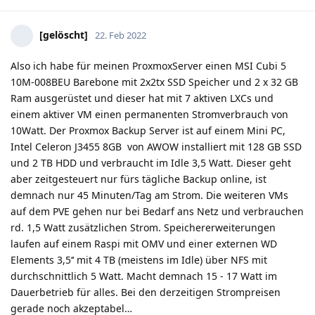
[gelöscht]
22. Feb 2022
Also ich habe für meinen ProxmoxServer einen MSI Cubi 5
10M-008BEU Barebone mit 2x2tx SSD Speicher und 2 x 32 GB
Ram ausgerüstet und dieser hat mit 7 aktiven LXCs und
einem aktiver VM einen permanenten Stromverbrauch von
10Watt. Der Proxmox Backup Server ist auf einem Mini PC,
Intel Celeron J3455 8GB von AWOW installiert mit 128 GB SSD
und 2 TB HDD und verbraucht im Idle 3,5 Watt. Dieser geht
aber zeitgesteuert nur fürs tägliche Backup online, ist
demnach nur 45 Minuten/Tag am Strom. Die weiteren VMs
auf dem PVE gehen nur bei Bedarf ans Netz und verbrauchen
rd. 1,5 Watt zusätzlichen Strom. Speichererweiterungen
laufen auf einem Raspi mit OMV und einer externen WD
Elements 3,5‘‘ mit 4 TB (meistens im Idle) über NFS mit
durchschnittlich 5 Watt. Macht demnach 15 - 17 Watt im
Dauerbetrieb für alles. Bei den derzeitigen Strompreisen
gerade noch akzeptabel…