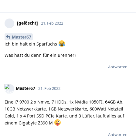
[gelöscht]
21. Feb 2022
Master67
ich bin halt ein Sparfuchs
Was hast du denn für ein Brenner?
Antworten
Master67
21. Feb 2022
Eine i7 9700 2 x Nmve, 7 HDDs, 1x Nvidia 1050TI, 64GB Ab,
10GB Netzwerkkarte, 1GB Netzwerkkarte, 600Watt Netzteil
Gold, 1 x 4 Port SSD PCIe Karte, und 3 Lüfter, läuft alles auf
einem Gigabyte Z390 M
Antworten