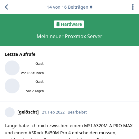
14
von
16
Beiträgen
Hardware
Mein neuer Proxmox Server
Letzte Aufrufe
Gast
vor 16 Stunden
Gast
vor 2 Tagen
[gelöscht]
21. Feb 2022
Bearbeitet
Lange habe ich mich zwischen einem MSI A320M-A PRO MAX
und einem ASRock B450M Pro 4 entscheiden müssen,