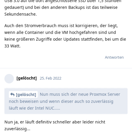
USB 3.0 auf die dort angeschlossene SSD über 1,5 Stunden
gedauert) und bei den anderen Backups ist das teilweise
Sekundensache.
Auch den Stromverbrauch muss ist korrigieren, der liegt,
wenn alle Container und die VM hochgefahren sind und
keine größeren Zugriffe oder Updates stattfinden, bei um die
33 Watt.
Antworten
[gelöscht]
25. Feb 2022
Nun muss sich der neue Proxmox Server
[gelöscht]
noch beweisen und wenn dieser auch so zuverlässig
läuft wie der Intel NUC.....
Nun ja, er läuft definitiv schneller aber leider nicht
zuverlässig...