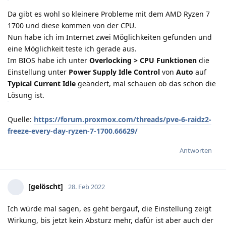
Da gibt es wohl so kleinere Probleme mit dem AMD Ryzen 7
1700 und diese kommen von der CPU.
Nun habe ich im Internet zwei Möglichkeiten gefunden und
eine Möglichkeit teste ich gerade aus.
Im BIOS habe ich unter
Overlocking > CPU Funktionen
die
Einstellung unter
Power Supply Idle Control
von
Auto
auf
Typical Current Idle
geändert, mal schauen ob das schon die
Lösung ist.
Quelle:
https://forum.proxmox.com/threads/pve-6-raidz2-
freeze-every-day-ryzen-7-1700.66629/
Antworten
[gelöscht]
28. Feb 2022
Ich würde mal sagen, es geht bergauf, die Einstellung zeigt
Wirkung, bis jetzt kein Absturz mehr, dafür ist aber auch der