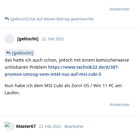
Antworten
[gelöscht]
hat
auf diesen Beitrag geantwortet.
[gelöscht]
22. Feb 2022
[gelöscht]
das hatte ich auch schon, jedoch mit einem komischerweise
unlösbaren Problem
https://www.technik22.de/d/387-
promox-umzug-vom-intel-nuc-auf-msi-cubi-5
Nun habe ich dem MSI Cubi als Zorin OS / Win 11 PC am
Laufen.
Antworten
Master67
22. Feb 2022
Bearbeitet