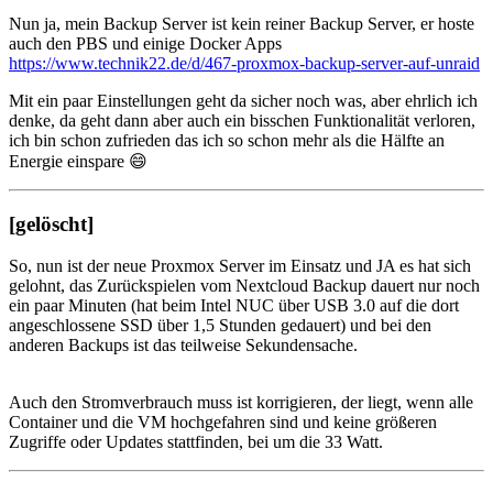
Nun ja, mein Backup Server ist kein reiner Backup Server, er hoste
auch den PBS und einige Docker Apps
https://www.technik22.de/d/467-proxmox-backup-server-auf-unraid
Mit ein paar Einstellungen geht da sicher noch was, aber ehrlich ich
denke, da geht dann aber auch ein bisschen Funktionalität verloren,
ich bin schon zufrieden das ich so schon mehr als die Hälfte an
Energie einspare 😄
[gelöscht]
So, nun ist der neue Proxmox Server im Einsatz und JA es hat sich
gelohnt, das Zurückspielen vom Nextcloud Backup dauert nur noch
ein paar Minuten (hat beim Intel NUC über USB 3.0 auf die dort
angeschlossene SSD über 1,5 Stunden gedauert) und bei den
anderen Backups ist das teilweise Sekundensache.
Auch den Stromverbrauch muss ist korrigieren, der liegt, wenn alle
Container und die VM hochgefahren sind und keine größeren
Zugriffe oder Updates stattfinden, bei um die 33 Watt.