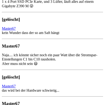
1 x 4 Port SSD PCIe Karte, und 3 Lüfter, läuft alles auf einem
Gigabyte Z390 M 😜
[gelöscht]
Master67
kein Wunder dass der so am Saft hängt
Master67
Naja.... ich könnte sicher noch ein paar Watt über die Stromspar-
Einstellungen C1 bis C10 rausholen.
Aber muss nicht sein 😃
[gelöscht]
Master67
das wird bei der Hardware schwierig...
Master67