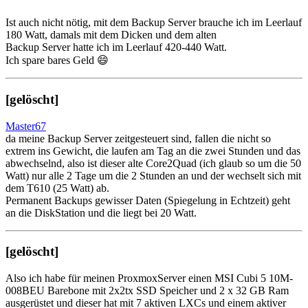
Ist auch nicht nötig, mit dem Backup Server brauche ich im Leerlauf
180 Watt, damals mit dem Dicken und dem alten
Backup Server hatte ich im Leerlauf 420-440 Watt.
Ich spare bares Geld 😄
[gelöscht]
Master67
da meine Backup Server zeitgesteuert sind, fallen die nicht so
extrem ins Gewicht, die laufen am Tag an die zwei Stunden und das
abwechselnd, also ist dieser alte Core2Quad (ich glaub so um die 50
Watt) nur alle 2 Tage um die 2 Stunden an und der wechselt sich mit
dem T610 (25 Watt) ab.
Permanent Backups gewisser Daten (Spiegelung in Echtzeit) geht
an die DiskStation und die liegt bei 20 Watt.
[gelöscht]
Also ich habe für meinen ProxmoxServer einen MSI Cubi 5 10M-
008BEU Barebone mit 2x2tx SSD Speicher und 2 x 32 GB Ram
ausgerüstet und dieser hat mit 7 aktiven LXCs und einem aktiver