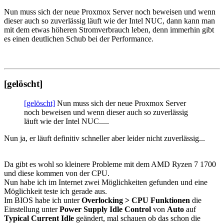
Nun muss sich der neue Proxmox Server noch beweisen und wenn
dieser auch so zuverlässig läuft wie der Intel NUC, dann kann man
mit dem etwas höheren Stromverbrauch leben, denn immerhin gibt
es einen deutlichen Schub bei der Performance.
[gelöscht]
[gelöscht]
Nun muss sich der neue Proxmox Server
noch beweisen und wenn dieser auch so zuverlässig
läuft wie der Intel NUC.....
Nun ja, er läuft definitiv schneller aber leider nicht zuverlässig...
Da gibt es wohl so kleinere Probleme mit dem AMD Ryzen 7 1700
und diese kommen von der CPU.
Nun habe ich im Internet zwei Möglichkeiten gefunden und eine
Möglichkeit teste ich gerade aus.
Im BIOS habe ich unter
Overlocking > CPU Funktionen
die
Einstellung unter
Power Supply Idle Control
von
Auto
auf
Typical Current Idle
geändert, mal schauen ob das schon die