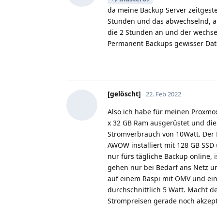
da meine Backup Server zeitgesteu
Stunden und das abwechselnd, als
die 2 Stunden an und der wechsel
Permanent Backups gewisser Daten 
[gelöscht]
22. Feb 2022
Also ich habe für meinen Proxmo
x 32 GB Ram ausgerüstet und die
Stromverbrauch von 10Watt. Der P
AWOW installiert mit 128 GB SSD 
nur fürs tägliche Backup online
gehen nur bei Bedarf ans Netz u
auf einem Raspi mit OMV und eine
durchschnittlich 5 Watt. Macht d
Strompreisen gerade noch akzep