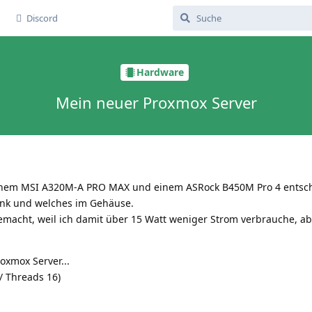
Discord
Hardware
Mein neuer Proxmox Server
einem MSI A320M-A PRO MAX und einem ASRock B450M Pro 4 entsc
ank und welches im Gehäuse.
macht, weil ich damit über 15 Watt weniger Strom verbrauche, a
oxmox Server...
/ Threads 16)