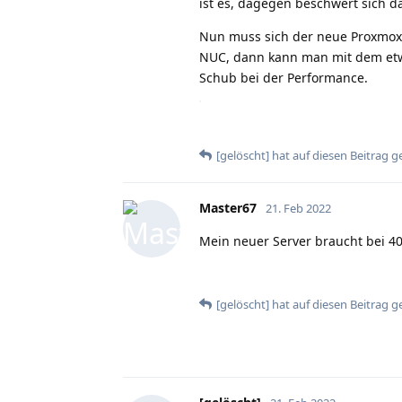
ist es, dagegen beschwert sich d
Nun muss sich der neue Proxmox 
NUC, dann kann man mit dem etw
Schub bei der Performance.
[gelöscht]
hat
auf diesen Beitrag g
Master67
21. Feb 2022
Mein neuer Server braucht bei 40
[gelöscht]
hat
auf diesen Beitrag g