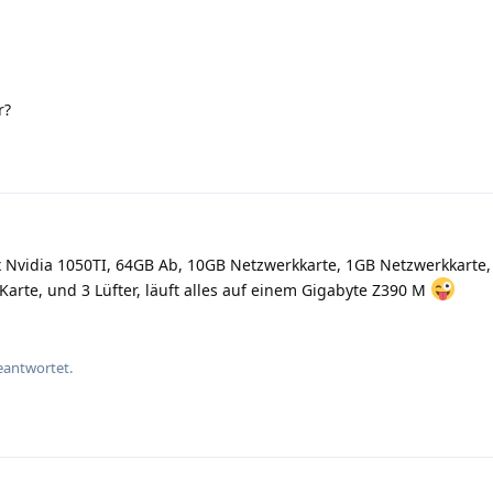
r?
x Nvidia 1050TI, 64GB Ab, 10GB Netzwerkkarte, 1GB Netzwerkkarte
 Karte, und 3 Lüfter, läuft alles auf einem Gigabyte Z390 M
eantwortet.