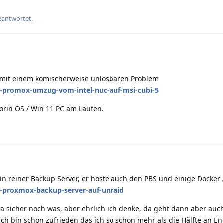
eantwortet.
h mit einem komischerweise unlösbaren Problem
7-promox-umzug-vom-intel-nuc-auf-msi-cubi-5
orin OS / Win 11 PC am Laufen.
ein reiner Backup Server, er hoste auch den PBS und einige Docker
7-proxmox-backup-server-auf-unraid
da sicher noch was, aber ehrlich ich denke, da geht dann aber auc
 ich bin schon zufrieden das ich so schon mehr als die Hälfte an En