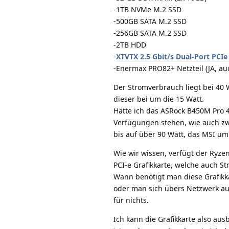
-1TB NVMe M.2 SSD
-500GB SATA M.2 SSD
-256GB SATA M.2 SSD
-2TB HDD
-
XTVTX 2.5 Gbit/s Dual-Port PCI
-Enermax PRO82+ Netzteil (JA, a
Der Stromverbrauch liegt bei 40 
dieser bei um die 15 Watt.
Hätte ich das ASRock B450M Pro
Verfügungen stehen, wie auch zw
bis auf über 90 Watt, das MSI um 
Wie wir wissen, verfügt der Ryzen
PCI-e Grafikkarte, welche auch St
Wann benötigt man diese Grafikka
oder man sich übers Netzwerk aus
für nichts.
Ich kann die Grafikkarte also au