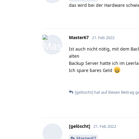
das wird bei der Hardware schwie
Master67
21. Feb 2022
Ist auch nicht nötig, mit dem Ba
alten
Backup Server hatte ich im Leerla
Ich spare bares Geld
[gelöscht]
hat
auf diesen Beitrag g
[gelöscht]
21. Feb 2022
Master67