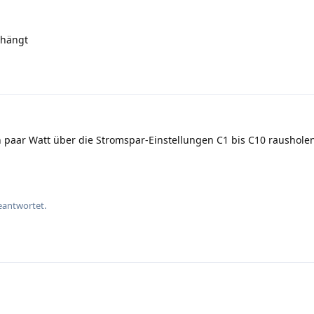
 hängt
in paar Watt über die Stromspar-Einstellungen C1 bis C10 raushole
eantwortet.