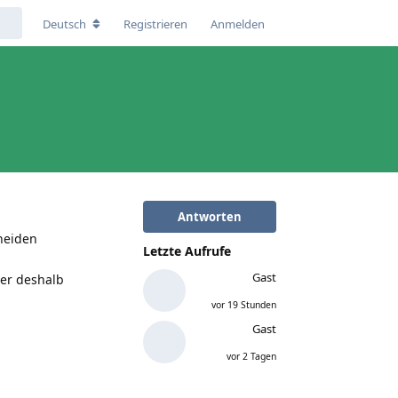
Deutsch
Registrieren
Anmelden
Antworten
heiden
Letzte Aufrufe
Gast
ber deshalb
vor 19 Stunden
Gast
vor 2 Tagen