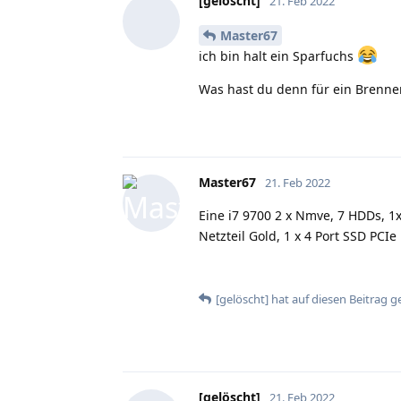
[gelöscht]
21. Feb 2022
Master67
ich bin halt ein Sparfuchs
Was hast du denn für ein Brenne
Master67
21. Feb 2022
Eine i7 9700 2 x Nmve, 7 HDDs, 1
Netzteil Gold, 1 x 4 Port SSD PCIe
[gelöscht]
hat
auf diesen Beitrag g
[gelöscht]
21. Feb 2022