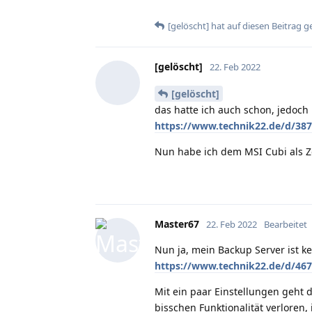
[gelöscht]
hat
auf diesen Beitrag g
[gelöscht]
22. Feb 2022
[gelöscht]
das hatte ich auch schon, jedoc
https://www.technik22.de/d/38
Nun habe ich dem MSI Cubi als Z
Master67
22. Feb 2022
Bearbeitet
Nun ja, mein Backup Server ist k
https://www.technik22.de/d/46
Mit ein paar Einstellungen geht 
bisschen Funktionalität verloren,