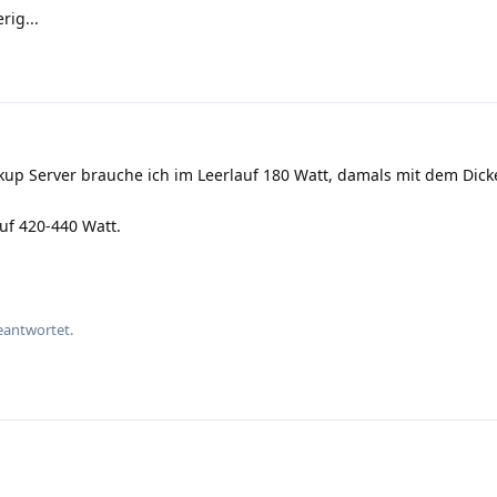
rig...
ckup Server brauche ich im Leerlauf 180 Watt, damals mit dem Di
uf 420-440 Watt.
eantwortet.