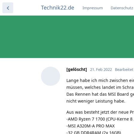
Technik22.de
Impressum
Datenschutz
[gelöscht]
21. Feb 2022
Bearbeitet
Lange habe ich mich zwischen 
müssen, welches landet im Schr
Das Rennen hat das MSI Board ge
nicht weniger Leistung habe.
Aus was besteht jetzt der neue Pr
-AMD Ryzen 7 1700 (CPU-Kerne 8 
-MSI A320M-A PRO MAX
-32 GB DDR4RAM (2x 16GB)