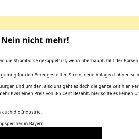
 Nein nicht mehr!
n die Strombörse gekoppelt ist, wenn überhaupt, fällt der Börsenpr
ergütung für den Bereitgestellten Strom, neue Anlagen Lohnen sich
Bürger, und um den, also uns geht es doch die ganze Zeit hier, Per
mehr KwH einen Preis von 3-5 Cent Bezahlt, hier sollte es keinen
h auch die Industrie.
mpspeicher in Bayern