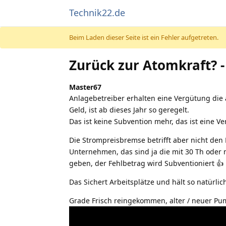
Technik22.de
Beim Laden dieser Seite ist ein Fehler aufgetreten.
Zurück zur Atomkraft? -
Master67
Anlagebetreiber erhalten eine Vergütung die a
Geld, ist ab dieses Jahr so geregelt.
Das ist keine Subvention mehr, das ist eine V
Die Strompreisbremse betrifft aber nicht den 
Unternehmen, das sind ja die mit 30 Th oder 
geben, der Fehlbetrag wird Subventioniert 👍️
Das Sichert Arbeitsplätze und hält so natürlic
Grade Frisch reingekommen, alter / neuer Pu