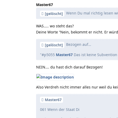
Master67
Wenn Du mal richtig lesen w
[gelöscht]
WAS….. wo steht das?
Deine Worte “Nein, bekommt er nicht. Er würd
Bezogen auf…
[gelöscht]
"#p5055
Master67
Das ist keine Subvention
NEIN…. du hast dich darauf Bezogen!
Also Verdreh nicht immer alles nur weil du k
Master67
061 Wenn der Staat Di