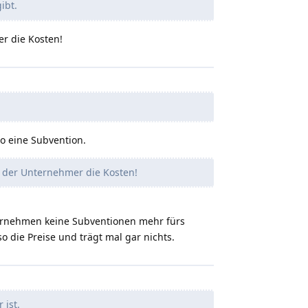
ibt.
er die Kosten!
o eine Subvention.
e der Unternehmer die Kosten!
ernehmen keine Subventionen mehr fürs
die Preise und trägt mal gar nichts.
 ist.