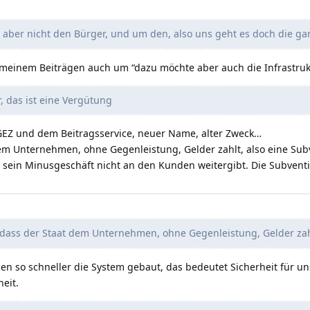
 aber nicht den Bürger, und um den, also uns geht es doch die ganz
ei meinem Beiträgen auch um “dazu möchte aber auch die Infrastr
, das ist eine Vergütung
r GEZ und dem Beitragsservice, neuer Name, alter Zweck…
dem Unternehmen, ohne Gegenleistung, Gelder zahlt, also eine Sub
r sein Minusgeschäft nicht an den Kunden weitergibt. Die Subventi
 dass der Staat dem Unternehmen, ohne Gegenleistung, Gelder zahl
en so schneller die System gebaut, das bedeutet Sicherheit für un
eit.