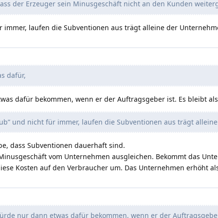
dass der Erzeuger sein Minusgeschäft nicht an den Kunden weiterg
r immer, laufen die Subventionen aus trägt alleine der Unternehm
s dafür,
was dafür bekommen, wenn er der Auftragsgeber ist. Es bleibt als
b” und nicht für immer, laufen die Subventionen aus trägt allein
be, dass Subventionen dauerhaft sind.
s Minusgeschäft vom Unternehmen ausgleichen. Bekommt das Unt
ese Kosten auf den Verbraucher um. Das Unternehmen erhöht also 
würde nur dann etwas dafür bekommen, wenn er der Auftragsgeber