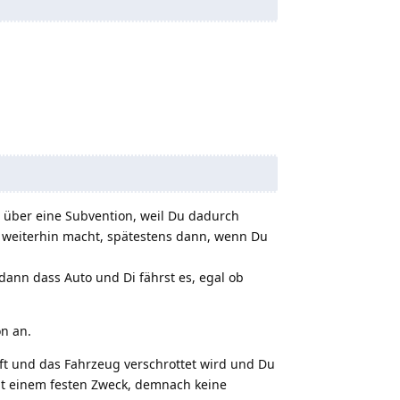
s über eine Subvention, weil Du dadurch
uch weiterhin macht, spätestens dann, wenn Du
ann dass Auto und Di fährst es, egal ob
on an.
uft und das Fahrzeug verschrottet wird und Du
mit einem festen Zweck, demnach keine