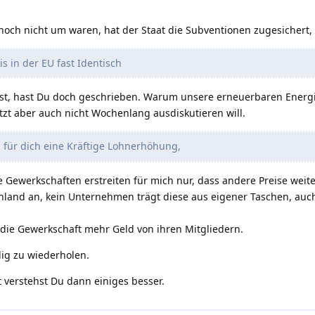
 noch nicht um waren, hat der Staat die Subventionen zugesichert,
 in der EU fast Identisch
st, hast Du doch geschrieben. Warum unsere erneuerbaren Energien
etzt aber auch nicht Wochenlang ausdiskutieren will.
 für dich eine Kräftige Lohnerhöhung,
 Gewerkschaften erstreiten für mich nur, dass andere Preise weite
hland an, kein Unternehmen trägt diese aus eigener Taschen, auc
ie Gewerkschaft mehr Geld von ihren Mitgliedern.
dig zu wiederholen.
 verstehst Du dann einiges besser.