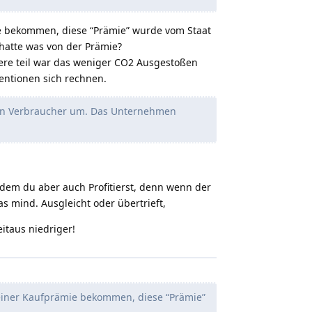
ie bekommen, diese “Prämie” wurde vom Staat
 hatte was von der Prämie?
ndere teil war das weniger CO2 Ausgestoßen
entionen sich rechnen.
den Verbraucher um. Das Unternehmen
n dem du aber auch Profitierst, denn wenn der
s mind. Ausgleicht oder übertrieft,
itaus niedriger!
 einer Kaufprämie bekommen, diese “Prämie”