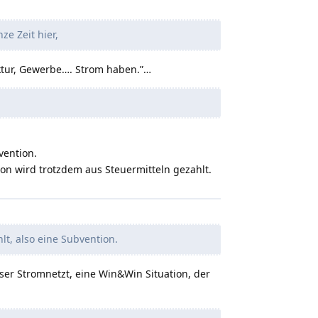
e Zeit hier,
uktur, Gewerbe…. Strom haben.”…
vention.
on wird trotzdem aus Steuermitteln gezahlt.
t, also eine Subvention.
ser Stromnetzt, eine Win&Win Situation, der