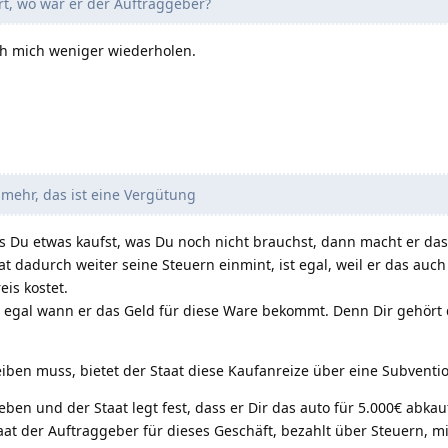
rt, wo war er der Auftraggeber?
ch mich weniger wiederholen.
 mehr, das ist eine Vergütung
ss Du etwas kaufst, was Du noch nicht brauchst, dann macht er da
taat dadurch weiter seine Steuern einmint, ist egal, weil er das a
eis kostet.
 egal wann er das Geld für diese Ware bekommt. Denn Dir gehört d
eiben muss, bietet der Staat diese Kaufanreize über eine Subventi
ben und der Staat legt fest, dass er Dir das auto für 5.000€ abka
taat der Auftraggeber für dieses Geschäft, bezahlt über Steuern, 