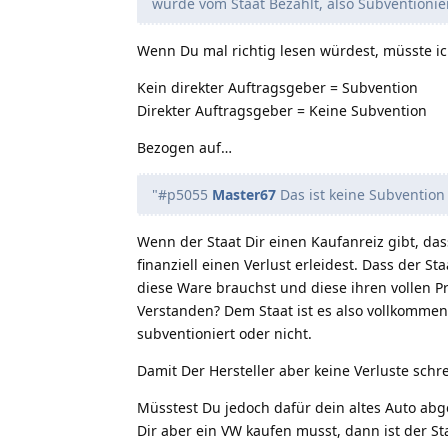
wurde vom Staat Bezahlt, also Subventionie
Wenn Du mal richtig lesen würdest, müsste i
Kein direkter Auftragsgeber = Subvention
Direkter Auftragsgeber = Keine Subvention
Bezogen auf…
"#p5055
Master67
Das ist keine Subvention
Wenn der Staat Dir einen Kaufanreiz gibt, da
finanziell einen Verlust erleidest. Dass der S
diese Ware brauchst und diese ihren vollen Pr
Verstanden? Dem Staat ist es also vollkommen
subventioniert oder nicht.
Damit Der Hersteller aber keine Verluste schr
Müsstest Du jedoch dafür dein altes Auto abge
Dir aber ein VW kaufen musst, dann ist der S