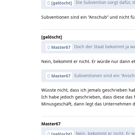
Die Subvention sorgt dafür, 
[gelöscht]
Subventionen sind ein “Anschub” und nicht fü
[gelöscht]
Doch der Staat bekommt ja wa
Master67
Nein, bekommt er nicht. Er würde nur dann et
Subventionen sind ein “Anschu
Master67
Wüsste nicht, dass ich jemals geschrieben ha
Ich habe jedoch geschrieben, dass diese da
Minusgeschäft, dann legt das Unternehmen di
Master67
Nein, bekommt er nicht. Er 
[gelöscht]