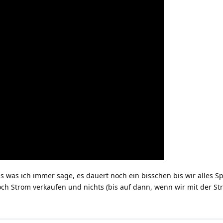
das was ich immer sage, es dauert noch ein bisschen bis wir alles S
noch Strom verkaufen und nichts (bis auf dann, wenn wir mit der