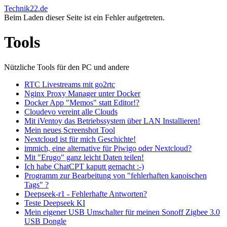
Technik22.de
Beim Laden dieser Seite ist ein Fehler aufgetreten.
Tools
Nützliche Tools für den PC und andere
RTC Livestreams mit go2rtc
Nginx Proxy Manager unter Docker
Docker App "Memos" statt Editor!?
Cloudevo vereint alle Clouds
Mit iVentoy das Betriebssystem über LAN Installieren!
Mein neues Screenshot Tool
Nextcloud ist für mich Geschichte!
immich, eine alternative für Piwigo oder Nextcloud?
Mit "Erugo" ganz leicht Daten teilen!
Ich habe ChatCPT kaputt gemacht :-)
Programm zur Bearbeitung von "fehlerhaften kanoischen
Tags" ?
Deepseek-r1 - Fehlerhafte Antworten?
Teste Deepseek KI
Mein eigener USB Umschalter für meinen Sonoff Zigbee 3.0
USB Dongle