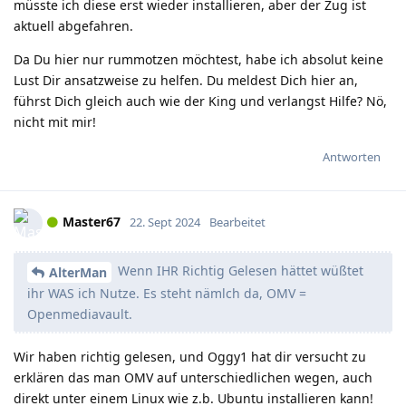
müsste ich diese erst wieder installieren, aber der Zug ist
aktuell abgefahren.
Da Du hier nur rummotzen möchtest, habe ich absolut keine
Lust Dir ansatzweise zu helfen. Du meldest Dich hier an,
führst Dich gleich auch wie der King und verlangst Hilfe? Nö,
nicht mit mir!
Antworten
Master67
22. Sept 2024
Bearbeitet
Wenn IHR Richtig Gelesen hättet wüßtet
AlterMan
ihr WAS ich Nutze. Es steht nämlch da, OMV =
Openmediavault.
Wir haben richtig gelesen, und Oggy1 hat dir versucht zu
erklären das man OMV auf unterschiedlichen wegen, auch
direkt unter einem Linux wie z.b. Ubuntu installieren kann!