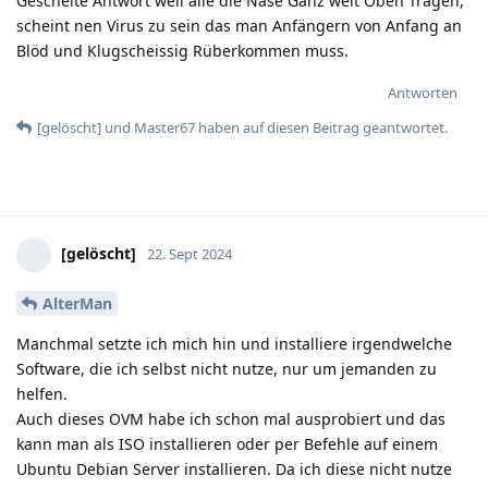
Gescheite Antwort weil alle die Nase Ganz weit Oben Tragen,
scheint nen Virus zu sein das man Anfängern von Anfang an
Blöd und Klugscheissig Rüberkommen muss.
Antworten
[gelöscht]
und
Master67
haben
auf diesen Beitrag geantwortet.
[gelöscht]
22. Sept 2024
AlterMan
Manchmal setzte ich mich hin und installiere irgendwelche
Software, die ich selbst nicht nutze, nur um jemanden zu
helfen.
Auch dieses OVM habe ich schon mal ausprobiert und das
kann man als ISO installieren oder per Befehle auf einem
Ubuntu Debian Server installieren. Da ich diese nicht nutze