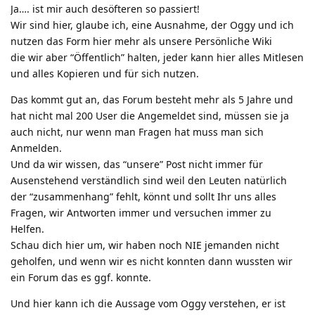
Ja…. ist mir auch desöfteren so passiert!
Wir sind hier, glaube ich, eine Ausnahme, der Oggy und ich
nutzen das Form hier mehr als unsere Persönliche Wiki
die wir aber “Öffentlich” halten, jeder kann hier alles Mitlesen
und alles Kopieren und für sich nutzen.
Das kommt gut an, das Forum besteht mehr als 5 Jahre und
hat nicht mal 200 User die Angemeldet sind, müssen sie ja
auch nicht, nur wenn man Fragen hat muss man sich
Anmelden.
Und da wir wissen, das “unsere” Post nicht immer für
Ausenstehend verständlich sind weil den Leuten natürlich
der “zusammenhang” fehlt, könnt und sollt Ihr uns alles
Fragen, wir Antworten immer und versuchen immer zu
Helfen.
Schau dich hier um, wir haben noch NIE jemanden nicht
geholfen, und wenn wir es nicht konnten dann wussten wir
ein Forum das es ggf. konnte.
Und hier kann ich die Aussage vom Oggy verstehen, er ist