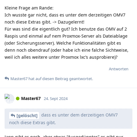
Kleine Frage am Rande:
Ich wusste gar nicht, dass es unter dem derzeitigen OMV7
noch diese Extras gibt. -> Dazugelernt!
Für was sind die eigentlich gut? Ich benutze das OMV auf 2
Raspis und einmal auf nem Proxmox-Server als Dateiablage
(oder Sicherungsserver). Welche Funktionalitäten gibt es
denn noch obendrauf (oder habe ich eine falche Sichtweise,
weil ich alles weitere unter Proxmox lxc’s ausprobiere)?
Antworten
Master67
hat
auf diesen Beitrag geantwortet.
Master67
24. Sept 2024
dass es unter dem derzeitigen OMV7
[gelöscht]
noch diese Extras gibt.
Japp gibt es noch, aber etwas “Ausgedünnter” es gibt nur