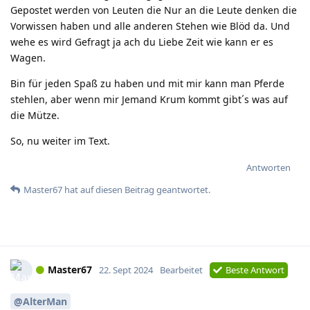
Gepostet werden von Leuten die Nur an die Leute denken die
Vorwissen haben und alle anderen Stehen wie Blöd da. Und
wehe es wird Gefragt ja ach du Liebe Zeit wie kann er es
Wagen.
Bin für jeden Spaß zu haben und mit mir kann man Pferde
stehlen, aber wenn mir Jemand Krum kommt gibt´s was auf
die Mütze.
So, nu weiter im Text.
Antworten
Master67
hat
auf diesen Beitrag geantwortet.
Master67
22. Sept 2024
Bearbeitet
Beste Antwort
@AlterMan