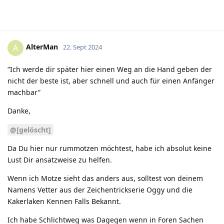
AlterMan
A
22. Sept 2024
“Ich werde dir später hier einen Weg an die Hand geben der
nicht der beste ist, aber schnell und auch für einen Anfänger
machbar”
Danke,
@[gelöscht]
Da Du hier nur rummotzen möchtest, habe ich absolut keine
Lust Dir ansatzweise zu helfen.
Wenn ich Motze sieht das anders aus, solltest von deinem
Namens Vetter aus der Zeichentrickserie Oggy und die
Kakerlaken Kennen Falls Bekannt.
Ich habe Schlichtweg was Dagegen wenn in Foren Sachen