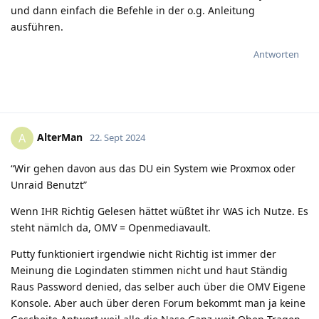
und dann einfach die Befehle in der o.g. Anleitung
ausführen.
Antworten
AlterMan
A
22. Sept 2024
“Wir gehen davon aus das DU ein System wie Proxmox oder
Unraid Benutzt”
Wenn IHR Richtig Gelesen hättet wüßtet ihr WAS ich Nutze. Es
steht nämlch da, OMV = Openmediavault.
Putty funktioniert irgendwie nicht Richtig ist immer der
Meinung die Logindaten stimmen nicht und haut Ständig
Raus Password denied, das selber auch über die OMV Eigene
Konsole. Aber auch über deren Forum bekommt man ja keine