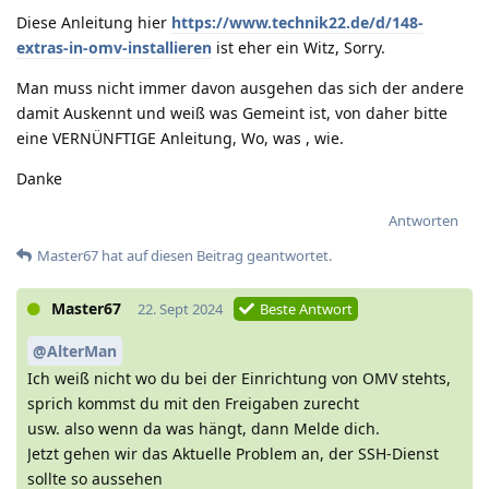
Diese Anleitung hier
https://www.technik22.de/d/148-
extras-in-omv-installieren
ist eher ein Witz, Sorry.
Man muss nicht immer davon ausgehen das sich der andere
damit Auskennt und weiß was Gemeint ist, von daher bitte
eine VERNÜNFTIGE Anleitung, Wo, was , wie.
Danke
Antworten
Master67
hat
auf diesen Beitrag geantwortet.
Master67
22. Sept 2024
Beste Antwort
@AlterMan
Ich weiß nicht wo du bei der Einrichtung von OMV stehts,
sprich kommst du mit den Freigaben zurecht
usw. also wenn da was hängt, dann Melde dich.
Jetzt gehen wir das Aktuelle Problem an, der SSH-Dienst
sollte so aussehen