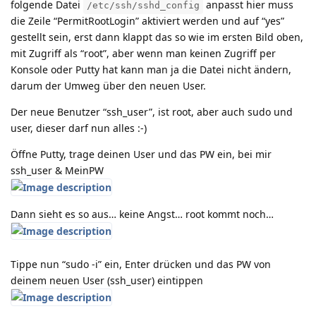
folgende Datei
anpasst hier muss
/etc/ssh/sshd_config
die Zeile “PermitRootLogin” aktiviert werden und auf “yes”
gestellt sein, erst dann klappt das so wie im ersten Bild oben,
mit Zugriff als “root”, aber wenn man keinen Zugriff per
Konsole oder Putty hat kann man ja die Datei nicht ändern,
darum der Umweg über den neuen User.
Der neue Benutzer “ssh_user”, ist root, aber auch sudo und
user, dieser darf nun alles :-)
Öffne Putty, trage deinen User und das PW ein, bei mir
ssh_user & MeinPW
Dann sieht es so aus… keine Angst… root kommt noch…
Tippe nun “sudo -i” ein, Enter drücken und das PW von
deinem neuen User (ssh_user) eintippen