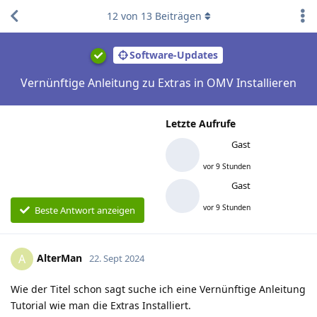
12
von
13
Beiträgen
Software-Updates
Vernünftige Anleitung zu Extras in OMV Installieren
Letzte Aufrufe
Gast
vor 9 Stunden
Gast
vor 9 Stunden
Beste Antwort anzeigen
AlterMan
A
22. Sept 2024
Wie der Titel schon sagt suche ich eine Vernünftige Anleitung
Tutorial wie man die Extras Installiert.