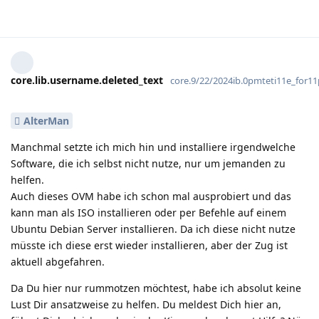
core.lib.username.deleted_text
core.9/22/2024ib.0pmteti11e_for
AlterMan
Manchmal setzte ich mich hin und installiere irgendwelche
Software, die ich selbst nicht nutze, nur um jemanden zu
helfen.
Auch dieses OVM habe ich schon mal ausprobiert und das
kann man als ISO installieren oder per Befehle auf einem
Ubuntu Debian Server installieren. Da ich diese nicht nutze
müsste ich diese erst wieder installieren, aber der Zug ist
aktuell abgefahren.
Da Du hier nur rummotzen möchtest, habe ich absolut keine
Lust Dir ansatzweise zu helfen. Du meldest Dich hier an,