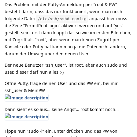
Das Problem mit der Putty-Anmeldung per “root & PW”
besteht darin, dass das nur funktioniert, wenn man noch
folgende Datei
anpasst hier muss
/etc/ssh/sshd_config
die Zeile “PermitRootLogin” aktiviert werden und auf “yes”
gestellt sein, erst dann klappt das so wie im ersten Bild oben,
mit Zugriff als “root”, aber wenn man keinen Zugriff per
Konsole oder Putty hat kann man ja die Datei nicht ändern,
darum der Umweg über den neuen User.
Der neue Benutzer “ssh_user”, ist root, aber auch sudo und
user, dieser darf nun alles :-)
Öffne Putty, trage deinen User und das PW ein, bei mir
ssh_user & MeinPW
Dann sieht es so aus… keine Angst… root kommt noch…
Tippe nun “sudo -i” ein, Enter drücken und das PW von