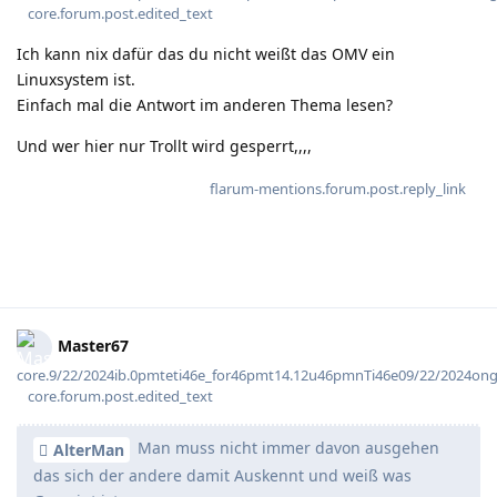
core.forum.post.edited_text
Ich kann nix dafür das du nicht weißt das OMV ein
Linuxsystem ist.
Einfach mal die Antwort im anderen Thema lesen?
Und wer hier nur Trollt wird gesperrt,,,,
flarum-mentions.forum.post.reply_link
Master67
core.9/22/2024ib.0pmteti46e_for46pmt14.12u46pmnTi46e09/22/2024on
core.forum.post.edited_text
Man muss nicht immer davon ausgehen
AlterMan
das sich der andere damit Auskennt und weiß was