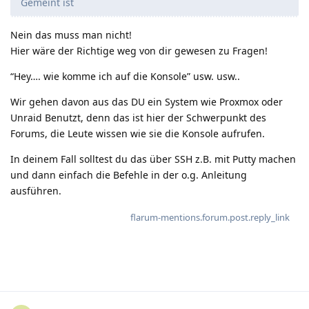
Gemeint ist
Nein das muss man nicht!
Hier wäre der Richtige weg von dir gewesen zu Fragen!
“Hey…. wie komme ich auf die Konsole” usw. usw..
Wir gehen davon aus das DU ein System wie Proxmox oder
Unraid Benutzt, denn das ist hier der Schwerpunkt des
Forums, die Leute wissen wie sie die Konsole aufrufen.
In deinem Fall solltest du das über SSH z.B. mit Putty machen
und dann einfach die Befehle in der o.g. Anleitung
ausführen.
flarum-mentions.forum.post.reply_link