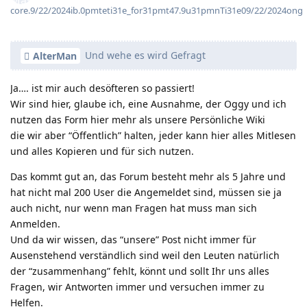
core.9/22/2024ib.0pmteti31e_for31pmt47.9u31pmnTi31e09/22/2024ong
Und wehe es wird Gefragt
AlterMan
Ja…. ist mir auch desöfteren so passiert!
Wir sind hier, glaube ich, eine Ausnahme, der Oggy und ich
nutzen das Form hier mehr als unsere Persönliche Wiki
die wir aber “Öffentlich” halten, jeder kann hier alles Mitlesen
und alles Kopieren und für sich nutzen.
Das kommt gut an, das Forum besteht mehr als 5 Jahre und
hat nicht mal 200 User die Angemeldet sind, müssen sie ja
auch nicht, nur wenn man Fragen hat muss man sich
Anmelden.
Und da wir wissen, das “unsere” Post nicht immer für
Ausenstehend verständlich sind weil den Leuten natürlich
der “zusammenhang” fehlt, könnt und sollt Ihr uns alles
Fragen, wir Antworten immer und versuchen immer zu
Helfen.