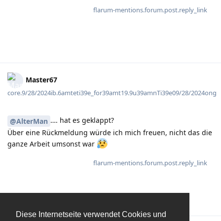
flarum-mentions.forum.post.reply_link
Master67
core.9/28/2024ib.6amteti39e_for39amt19.9u39amnTi39e09/28/2024ong
…. hat es geklappt?
@AlterMan
Über eine Rückmeldung würde ich mich freuen, nicht das die
ganze Arbeit umsonst war
flarum-mentions.forum.post.reply_link
Diese Internetseite verwendet Cookies und