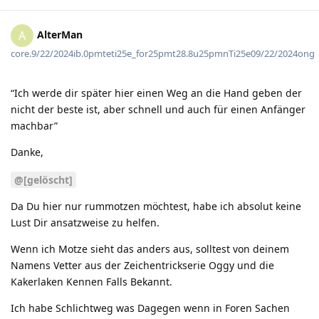
AlterMan
A
core.9/22/2024ib.0pmteti25e_for25pmt28.8u25pmnTi25e09/22/2024ong
“Ich werde dir später hier einen Weg an die Hand geben der
nicht der beste ist, aber schnell und auch für einen Anfänger
machbar”
Danke,
@[gelöscht]
Da Du hier nur rummotzen möchtest, habe ich absolut keine
Lust Dir ansatzweise zu helfen.
Wenn ich Motze sieht das anders aus, solltest von deinem
Namens Vetter aus der Zeichentrickserie Oggy und die
Kakerlaken Kennen Falls Bekannt.
Ich habe Schlichtweg was Dagegen wenn in Foren Sachen