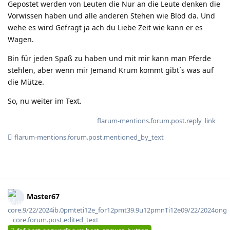
Gepostet werden von Leuten die Nur an die Leute denken die
Vorwissen haben und alle anderen Stehen wie Blöd da. Und
wehe es wird Gefragt ja ach du Liebe Zeit wie kann er es
Wagen.
Bin für jeden Spaß zu haben und mit mir kann man Pferde
stehlen, aber wenn mir Jemand Krum kommt gibt´s was auf
die Mütze.
So, nu weiter im Text.
flarum-mentions.forum.post.reply_link
flarum-mentions.forum.post.mentioned_by_text
Master67
core.9/22/2024ib.0pmteti12e_for12pmt39.9u12pmnTi12e09/22/2024ong
core.forum.post.edited_text