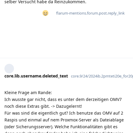
selber Versucht habe da Reinzukommen.
flarum-mentions.forum.post.reply_link
core.lib.username.deleted_text
core.9/24/2024ib.2pmteti20e_for
Kleine Frage am Rande:
Ich wusste gar nicht, dass es unter dem derzeitigen OMV7
noch diese Extras gibt. -> Dazugelernt!
Für was sind die eigentlich gut? Ich benutze das OMV auf 2
Raspis und einmal auf nem Proxmox-Server als Dateiablage
(oder Sicherungsserver). Welche Funktionalitäten gibt es