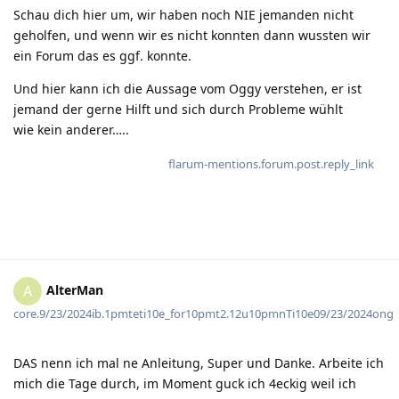
Schau dich hier um, wir haben noch NIE jemanden nicht
geholfen, und wenn wir es nicht konnten dann wussten wir
ein Forum das es ggf. konnte.
Und hier kann ich die Aussage vom Oggy verstehen, er ist
jemand der gerne Hilft und sich durch Probleme wühlt
wie kein anderer…..
flarum-mentions.forum.post.reply_link
AlterMan
A
core.9/23/2024ib.1pmteti10e_for10pmt2.12u10pmnTi10e09/23/2024ong
DAS nenn ich mal ne Anleitung, Super und Danke. Arbeite ich
mich die Tage durch, im Moment guck ich 4eckig weil ich