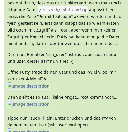
besteht darin, dass das nur funktioniert, wenn man noch
folgende Datei
anpasst hier
/etc/ssh/sshd_config
muss die Zeile “PermitRootLogin” aktiviert werden und auf
“yes” gestellt sein, erst dann klappt das so wie im ersten
Bild oben, mit Zugriff als “root”, aber wenn man keinen
Zugriff per Konsole oder Putty hat kann man ja die Datei
nicht ändern, darum der Umweg über den neuen User.
Der neue Benutzer “ssh_user”, ist root, aber auch sudo
und user, dieser darf nun alles :-)
Öffne Putty, trage deinen User und das PW ein, bei mir
ssh_user & MeinPW
Dann sieht es so aus… keine Angst… root kommt noch…
Tippe nun “sudo -i” ein, Enter drücken und das PW von
deinem neuen User (ssh_user) eintippen