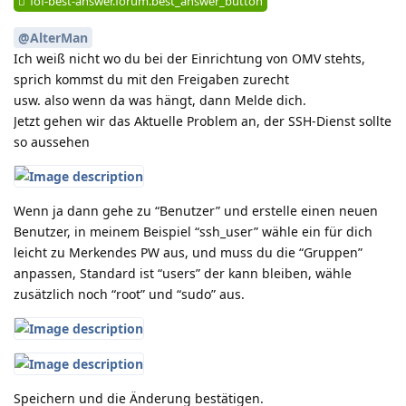
fof-best-answer.forum.best_answer_button
@AlterMan
Ich weiß nicht wo du bei der Einrichtung von OMV stehts,
sprich kommst du mit den Freigaben zurecht
usw. also wenn da was hängt, dann Melde dich.
Jetzt gehen wir das Aktuelle Problem an, der SSH-Dienst sollte
so aussehen
Wenn ja dann gehe zu “Benutzer” und erstelle einen neuen
Benutzer, in meinem Beispiel “ssh_user” wähle ein für dich
leicht zu Merkendes PW aus, und muss du die “Gruppen”
anpassen, Standard ist “users” der kann bleiben, wähle
zusätzlich noch “root” und “sudo” aus.
Speichern und die Änderung bestätigen.