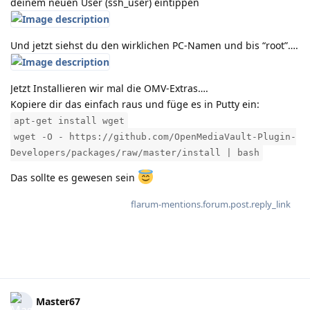
deinem neuen User (ssh_user) eintippen
Und jetzt siehst du den wirklichen PC-Namen und bis “root”….
Jetzt Installieren wir mal die OMV-Extras….
Kopiere dir das einfach raus und füge es in Putty ein:
apt-get install wget
wget -O - https://github.com/OpenMediaVault-Plugin-
Developers/packages/raw/master/install | bash
Das sollte es gewesen sein
flarum-mentions.forum.post.reply_link
Master67