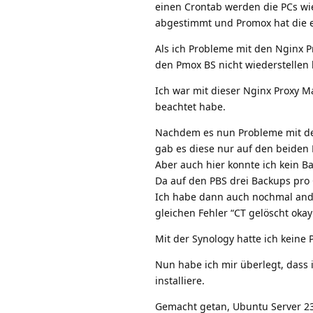
einen Crontab werden die PCs wi
abgestimmt und Promox hat die erf
Als ich Probleme mit den Nginx P
den Pmox BS nicht wiederstellen 
Ich war mit dieser Nginx Proxy M
beachtet habe.
Nachdem es nun Probleme mit der 
gab es diese nur auf den beiden P
Aber auch hier konnte ich kein B
Da auf den PBS drei Backups pro C
Ich habe dann auch nochmal and
gleichen Fehler “CT gelöscht okay
Mit der Synology hatte ich keine
Nun habe ich mir überlegt, dass 
installiere.
Gemacht getan, Ubuntu Server 23.