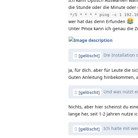
Ich kann Optisch Auswählen wann
die Stunde oder die Minute oder de
*/5 * * * * ping -c 1 192.1
wer hat das denn Erfunden
Unter Pmox kann ich genau die Ze
Die Installation
[gelöscht]
Ja, für dich. aber für Leute die 
Guten Anleitung hinbekommen, als
Und was nützt ei
[gelöscht]
Nichts, aber hier scheinst du ein
lange her, seit 1-2 Jahren nutze
Ich halte mit we
[gelöscht]