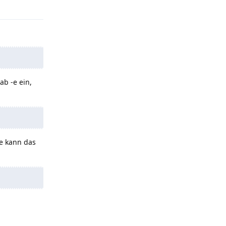
ab -e ein,
te kann das