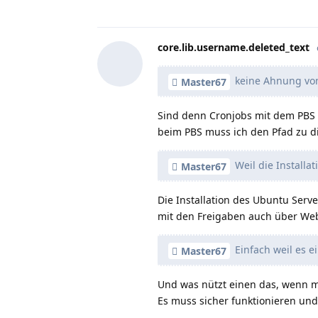
core.lib.username.deleted_text
keine Ahnung von
Master67
Sind denn Cronjobs mit dem PBS e
beim PBS muss ich den Pfad zu d
Weil die Installat
Master67
Die Installation des Ubuntu Serv
mit den Freigaben auch über W
Einfach weil es ei
Master67
Und was nützt einen das, wenn m
Es muss sicher funktionieren und 