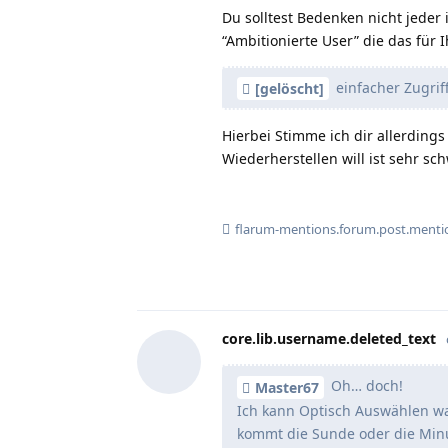
Du solltest Bedenken nicht jeder 
“Ambitionierte User” die das für
einfacher Zugrif
[gelöscht]
Hierbei Stimme ich dir allerdings
Wiederherstellen will ist sehr s
flarum-mentions.forum.post.menti
core.lib.username.deleted_text
Oh… doch!
Master67
Ich kann Optisch Auswählen wa
kommt die Sunde oder die Minut