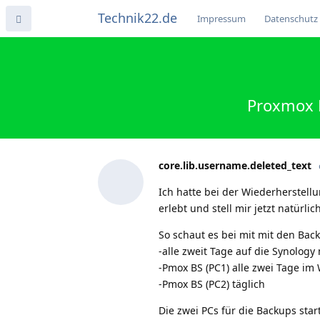
Technik22.de
Impressum
Datenschutz
Proxmox B
core.lib.username.deleted_text
Ich hatte bei der Wiederherstell
erlebt und stell mir jetzt natürl
So schaut es bei mit mit den B
-alle zweit Tage auf die Synolog
-Pmox BS (PC1) alle zwei Tage im
-Pmox BS (PC2) täglich
Die zwei PCs für die Backups sta