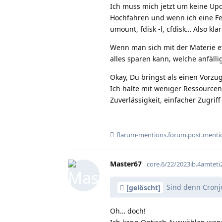
Ich muss mich jetzt um keine Up
Hochfahren und wenn ich eine Fes
umount, fdisk -l, cfdisk… Also kla
Wenn man sich mit der Materie e
alles sparen kann, welche anfälli
Okay, Du bringst als einen Vorzu
Ich halte mit weniger Ressourcen
Zuverlässigkeit, einfacher Zugri
flarum-mentions.forum.post.menti
Master67
core.6/22/2023ib.4amte
Sind denn Cronjo
[gelöscht]
Oh… doch!