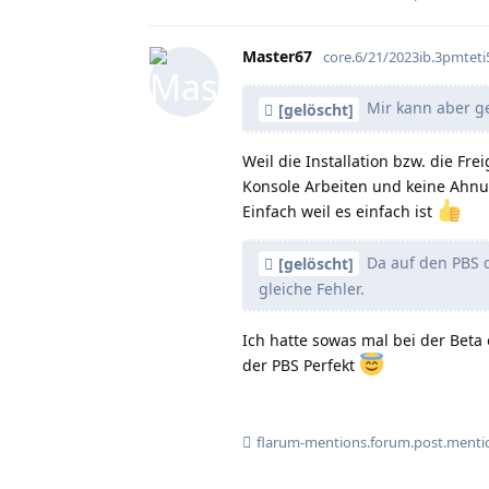
Master67
core.6/21/2023ib.3pmte
Mir kann aber ge
[gelöscht]
Weil die Installation bzw. die Fre
Konsole Arbeiten und keine Ahn
Einfach weil es einfach ist
Da auf den PBS d
[gelöscht]
gleiche Fehler.
Ich hatte sowas mal bei der Beta 
der PBS Perfekt
flarum-mentions.forum.post.menti