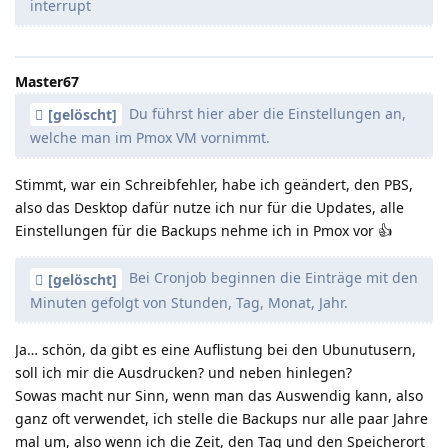
interrupt
Master67
Du führst hier aber die Einstellungen an,
[gelöscht]
welche man im Pmox VM vornimmt.
Stimmt, war ein Schreibfehler, habe ich geändert, den PBS,
also das Desktop dafür nutze ich nur für die Updates, alle
Einstellungen für die Backups nehme ich in Pmox vor 👍️
Bei Cronjob beginnen die Einträge mit den
[gelöscht]
Minuten gefolgt von Stunden, Tag, Monat, Jahr.
Ja… schön, da gibt es eine Auflistung bei den Ubunutusern,
soll ich mir die Ausdrucken? und neben hinlegen?
Sowas macht nur Sinn, wenn man das Auswendig kann, also
ganz oft verwendet, ich stelle die Backups nur alle paar Jahre
mal um, also wenn ich die Zeit, den Tag und den Speicherort