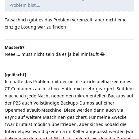
Problem bist….
Tatsächlich gibt es das Problem vereinzelt, aber nicht eine
einzige Lösung war zu finden
Master67
Neee…. muss nicht sein da es ja bei mir läuft 😂
[gelöscht]
Ich hatte das Problem mit der nicht-zurückspielbarkeit eines
CT Containers auch schon. Hatte mich sehr geärgert. Seitdem
mache ich jede Nacht neben den inkrementellen Backups auf
der PBS auch Vollständige Backups-Dumps auf einer
OpenmediaVault-Maschine. Diese werden dann auch via
Rsync auf weitere Maschinen gesichert. Für meine Zwecke
zwar brutalst möglich übertrieben, aber sicher. Sobald die
Internetgeschwindigkeiten a im Keller angepasst werden (wir
bekommen demnächst Glasfaser gelegt), werden die Dumps