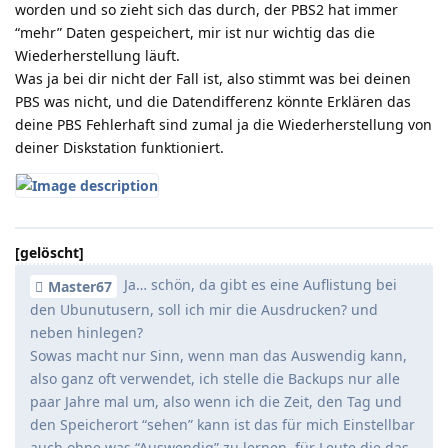
worden und so zieht sich das durch, der PBS2 hat immer
“mehr” Daten gespeichert, mir ist nur wichtig das die
Wiederherstellung läuft.
Was ja bei dir nicht der Fall ist, also stimmt was bei deinen
PBS was nicht, und die Datendifferenz könnte Erklären das
deine PBS Fehlerhaft sind zumal ja die Wiederherstellung von
deiner Diskstation funktioniert.
[gelöscht]
Ja… schön, da gibt es eine Auflistung bei
Master67
den Ubunutusern, soll ich mir die Ausdrucken? und
neben hinlegen?
Sowas macht nur Sinn, wenn man das Auswendig kann,
also ganz oft verwendet, ich stelle die Backups nur alle
paar Jahre mal um, also wenn ich die Zeit, den Tag und
den Speicherort “sehen” kann ist das für mich Einstellbar
auch ohne was “Auswendig” zu lernen, für Leute die das