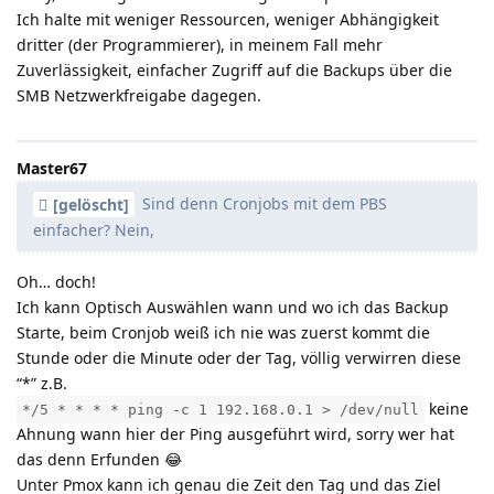
Ich halte mit weniger Ressourcen, weniger Abhängigkeit
dritter (der Programmierer), in meinem Fall mehr
Zuverlässigkeit, einfacher Zugriff auf die Backups über die
SMB Netzwerkfreigabe dagegen.
Master67
Sind denn Cronjobs mit dem PBS
[gelöscht]
einfacher? Nein,
Oh… doch!
Ich kann Optisch Auswählen wann und wo ich das Backup
Starte, beim Cronjob weiß ich nie was zuerst kommt die
Stunde oder die Minute oder der Tag, völlig verwirren diese
“*” z.B.
keine
*/5 * * * * ping -c 1 192.168.0.1 > /dev/null
Ahnung wann hier der Ping ausgeführt wird, sorry wer hat
das denn Erfunden 😂
Unter Pmox kann ich genau die Zeit den Tag und das Ziel