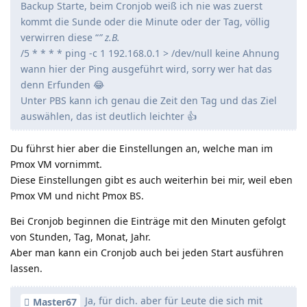
Backup Starte, beim Cronjob weiß ich nie was zuerst
kommt die Sunde oder die Minute oder der Tag, völlig
verwirren diese “
” z.B.
/5 * * * * ping -c 1 192.168.0.1 > /dev/null keine Ahnung
wann hier der Ping ausgeführt wird, sorry wer hat das
denn Erfunden 😂
Unter PBS kann ich genau die Zeit den Tag und das Ziel
auswählen, das ist deutlich leichter 👍️
Du führst hier aber die Einstellungen an, welche man im
Pmox VM vornimmt.
Diese Einstellungen gibt es auch weiterhin bei mir, weil eben
Pmox VM und nicht Pmox BS.
Bei Cronjob beginnen die Einträge mit den Minuten gefolgt
von Stunden, Tag, Monat, Jahr.
Aber man kann ein Cronjob auch bei jeden Start ausführen
lassen.
Ja, für dich. aber für Leute die sich mit
Master67