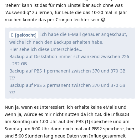
“sehen” kann ist das für mich Einstellbar auch ohne was
“Auswendig” zu lernen, für Leute die das 10-20 mal in Jahr
machen könnte das per Cronjob leichter sein 😂
Ich habe die E-Mail genauer angeschaut,
[gelöscht]
welche ich nach den Backups erhalten habe.
Hier sehe ich diese Unterschiede…
Backup auf Diskstation immer schwankend zwischen 226
- 232 GB
Backup auf PBS 1 permanent zwischen 370 und 370 GB
???
Backup auf PBS 2 permanent zwischen 370 und 370 GB
???
Nun ja, wenn es Interessiert, ich erhalte keine eMails und
wenn ja, würde es mir nicht nutzen da ich z.B. die InfluxDB
am Sonntag um 1:00 Uhr auf den PBS (1) speichere und am
Sonntag um 6:00 Uhr dann noch mal auf PBS2 speichere, hier
sind 5:00 Stunden lang neue Daten von Influx gesammelt