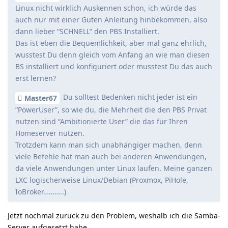
Linux nicht wirklich Auskennen schon, ich würde das
auch nur mit einer Guten Anleitung hinbekommen, also
dann lieber “SCHNELL” den PBS Installiert.
Das ist eben die Bequemlichkeit, aber mal ganz ehrlich,
wusstest Du denn gleich vom Anfang an wie man diesen
BS installiert und konfiguriert oder musstest Du das auch
erst lernen?
Du solltest Bedenken nicht jeder ist ein
Master67
“PowerUser”, so wie du, die Mehrheit die den PBS Privat
nutzen sind “Ambitionierte User” die das für Ihren
Homeserver nutzen.
Trotzdem kann man sich unabhängiger machen, denn
viele Befehle hat man auch bei anderen Anwendungen,
da viele Anwendungen unter Linux laufen. Meine ganzen
LXC logischerweise Linux/Debian (Proxmox, PiHole,
IoBroker………..)
Jetzt nochmal zurück zu den Problem, weshalb ich die Samba-
Server aufgesetzt habe.