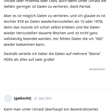
Unraid oder Proxmox oder OMV, auch wenn unter Unraid die
Gefahr geringer ist Daten zu verlieren, dank Parität.
Aber es ist möglich Daten zu verlieren, und ich glaube es ist
leichter 8TB an Daten wiederherzustellen als 10 oder 18TB,
denn das musste ich schon selbst erleben und die Daten
wieder Herzustellen dauerte Wochen und ist nicht ganz
vollständig beendet worden, mir fehlen Daten die ich "NIE"
wieder bekommen kann.
Deshalb verteile ich lieber die Daten auf mehrere "kleine"
HDDs als alles auf zwei große!
Antworten
[gelöscht]
27. Dez 2021
Kann man unter Unraid überhaupt ein dezentralisiertes