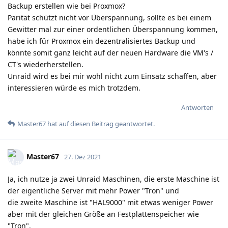
Backup erstellen wie bei Proxmox?
Parität schützt nicht vor Überspannung, sollte es bei einem
Gewitter mal zur einer ordentlichen Überspannung kommen,
habe ich für Proxmox ein dezentralisiertes Backup und
könnte somit ganz leicht auf der neuen Hardware die VM's /
CT's wiederherstellen.
Unraid wird es bei mir wohl nicht zum Einsatz schaffen, aber
interessieren würde es mich trotzdem.
Antworten
Master67
hat
auf diesen Beitrag geantwortet.
Master67
27. Dez 2021
Ja, ich nutze ja zwei Unraid Maschinen, die erste Maschine ist
der eigentliche Server mit mehr Power "Tron" und
die zweite Maschine ist "HAL9000" mit etwas weniger Power
aber mit der gleichen Größe an Festplattenspeicher wie
"Tron".