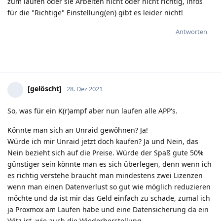
zum laufen oder sie Arbeiten nicht oder nicht richtig, infos
für die "Richtige" Einstellung(en) gibt es leider nicht!
Antworten
[gelöscht]
28. Dez 2021
So, was für ein K(r)ampf aber nun laufen alle APP's.
Könnte man sich an Unraid gewöhnen? Ja!
Würde ich mir Unraid jetzt doch kaufen? Ja und Nein, das
Nein bezieht sich auf die Preise. Würde der Spaß gute 50%
günstiger sein könnte man es sich überlegen, denn wenn ich
es richtig verstehe braucht man mindestens zwei Lizenzen
wenn man einen Datenverlust so gut wie möglich reduzieren
möchte und da ist mir das Geld einfach zu schade, zumal ich
ja Proxmox am Laufen habe und eine Datensicherung da ein
Witz ist, wie auch die Wiederherstellung.