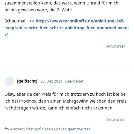
zusammenstellen kann, das wäre, wenn Unraid für mich
nichts gewesen wäre, die 2. Wahl.
Schau mal -->>
https://www.technikaffe.de/anleitung-345-
snapraid_schritt_fuer_schritt_anleitung_fuer_openmediavaul
t/
Antworten
[gelöscht]
28. Dez 2021
Bearbeitet
Okay, aber da der Preis für mich trotzdem zu hoch ist bleibe
ich bei Proxmox, denn einen Mehrgewinn welchen den Preis
rechtfertigen würde, kann ich einfach nicht erkennen.
Antworten
Master67
hat
auf diesen Beitrag geantwortet.