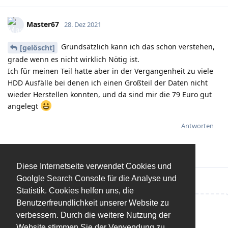
Master67
28. Dez 2021
Grundsätzlich kann ich das schon verstehen,
[gelöscht]
grade wenn es nicht wirklich Nötig ist.
Ich für meinen Teil hatte aber in der Vergangenheit zu viele
HDD Ausfälle bei denen ich einen Großteil der Daten nicht
wieder Herstellen konnten, und da sind mir die 79 Euro gut
angelegt
Antworten
Diese Internetseite verwendet Cookies und
Goolgle Search Console für die Analyse und
Statistik. Cookies helfen uns, die
Benutzerfreundlichkeit unserer Website zu
Eine Antwort schreiben…
verbessern. Durch die weitere Nutzung der
Website stimmen Sie der Verwendung zu.