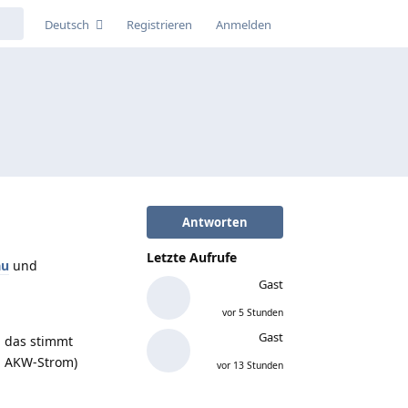
Deutsch
Registrieren
Anmelden
Antworten
Letzte Aufrufe
au
und
Gast
vor 5 Stunden
Gast
, das stimmt
in AKW-Strom)
vor 13 Stunden