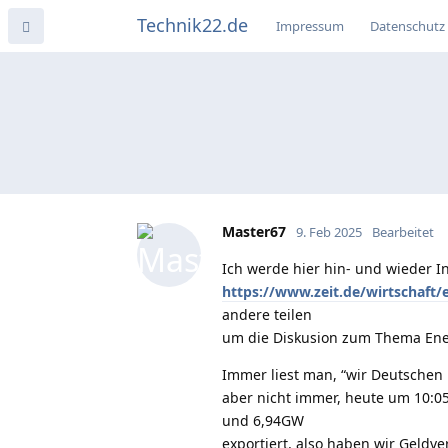
Technik22.de
Impressum
Datenschutz
Master67
9. Feb 2025
Bearbeitet
Ich werde hier hin- und wieder I
https://www.zeit.de/wirtschaft
andere teilen
um die Diskusion zum Thema Ene
Immer liest man, “wir Deutschen
aber nicht immer, heute um 10:05
und 6,94GW
exportiert, also haben wir Geldv