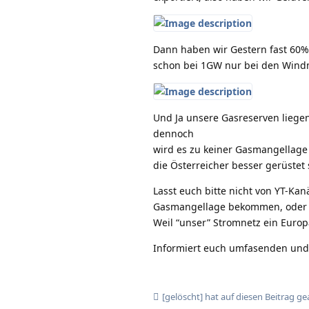
Dann haben wir Gestern fast 60%
schon bei 1GW nur bei den Windm
Und Ja unsere Gasreserven liegen 
dennoch
wird es zu keiner Gasmangellage 
die Österreicher besser gerüstet
Lasst euch bitte nicht von YT-K
Gasmangellage bekommen, oder d
Weil “unser” Stromnetz ein Europäi
Informiert euch umfasenden und f
[gelöscht]
hat
auf diesen Beitrag ge