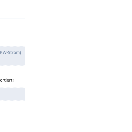
AKW-Strom)
rtiert?
Antworten