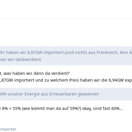
r haben wir 6,87GW importiert (und nichts aus Frankreich, kein 
ben wir Geldverdient
t, was haben wir denn da verdient?
6,87GW importiert und zu welchem Preis haben wir die 6,94GW expo
 60% unserer Energie aus Erneuerbaren gewonnen
 8% = 55% (wie kommt man da auf 59%?) okay, sind fast 60%…
antwortet.