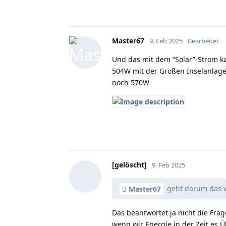
Master67
9. Feb 2025
Bearbeitet
Und das mit dem “Solar”-Strom ka
504W mit der Großen Inselanlage,
noch 570W
[gelöscht]
9. Feb 2025
geht darum das w
Master67
Das beantwortet ja nicht die Fr
wenn wir Energie in der Zeit es 