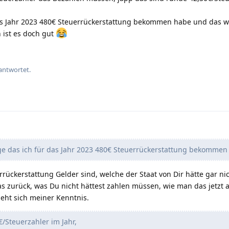
as Jahr 2023 480€ Steuerrückerstattung bekommen habe und das w
 ist es doch gut
antwortet.
e das ich für das Jahr 2023 480€ Steuerrückerstattung bekommen
uerrückerstattung Gelder sind, welche der Staat von Dir hätte gar n
 zurück, was Du nicht hättest zahlen müssen, wie man das jetzt 
eht sich meiner Kenntnis.
/Steuerzahler im Jahr,