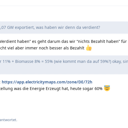
,07 GW exportiert, was haben wir denn da verdient?
r Verdient haben” es geht darum das wir “nichts Bezahlt haben” fü
cht viel aber immer noch besser als Bezahlt
 11% + Biomasse 8% = 55% (wie kommt man da auf 59%?) okay, sin
:
https://app.electricitymaps.com/zone/DE/72h
tellung was die Energie Erzeugt hat, heute sogar 60%
antwortet.