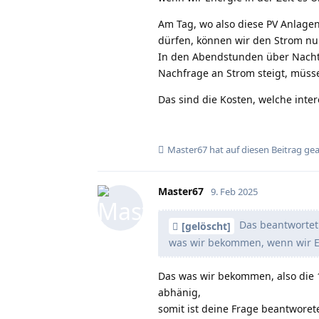
Am Tag, wo also diese PV Anlagen 
dürfen, können wir den Strom nur
In den Abendstunden über Nacht b
Nachfrage an Strom steigt, müsse
Das sind die Kosten, welche inter
Master67
hat
auf diesen Beitrag ge
Master67
9. Feb 2025
Das beantwortet 
[gelöscht]
was wir bekommen, wenn wir En
Das was wir bekommen, also die 1
abhänig,
somit ist deine Frage beantworete