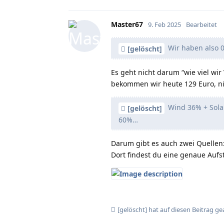
Master67
9. Feb 2025
Bearbeitet
Wir haben also 0
[gelöscht]
Es geht nicht darum “wie viel wi
bekommen wir heute 129 Euro, ni
Wind 36% + Solar
[gelöscht]
60%…
Darum gibt es auch zwei Quellen
Dort findest du eine genaue Aufs
[gelöscht]
hat
auf diesen Beitrag ge