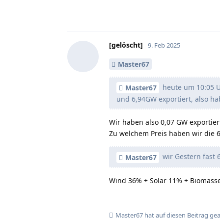
[gelöscht]
9. Feb 2025
Master67
heute um 10:05 Uh
Master67
und 6,94GW exportiert, also ha
Wir haben also 0,07 GW exportier
Zu welchem Preis haben wir die 
wir Gestern fast
Master67
Wind 36% + Solar 11% + Biomasse
Master67
hat
auf diesen Beitrag ge