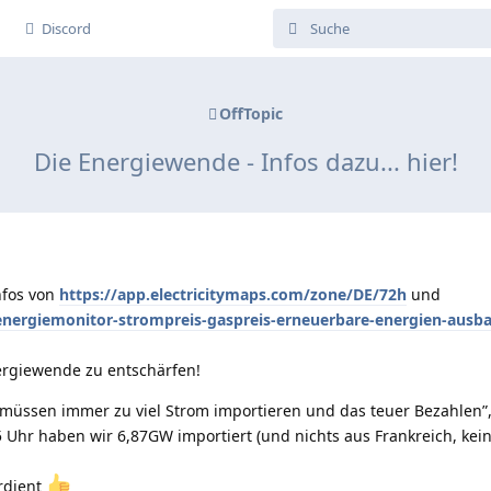
Discord
OffTopic
Die Energiewende - Infos dazu... hier!
nfos von
https://app.electricitymaps.com/zone/DE/72h
und
/energiemonitor-strompreis-gaspreis-erneuerbare-energien-ausb
rgiewende zu entschärfen!
 müssen immer zu viel Strom importieren und das teuer Bezahlen”
 Uhr haben wir 6,87GW importiert (und nichts aus Frankreich, ke
erdient