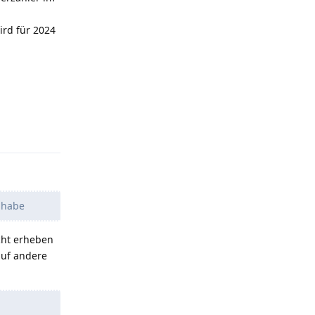
ird für 2024
Antworten
 habe
icht erheben
auf andere