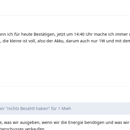
nn ich für heute Bestätigen, jetzt um 14:40 Uhr mache ich immer
 die kleine ist voll, also der Akku, darum auch nur 1W und mit d
ir “nichts Bezahlt haben” für 1 Mwh
age, was wir ausgeben, wenn wir die Energie benötigen und was w
Überschusses verkaufen.