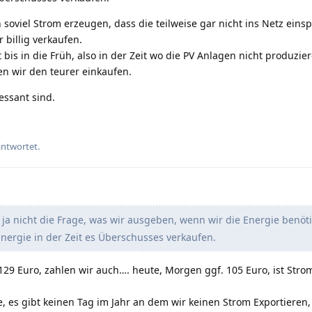
soviel Strom erzeugen, dass die teilweise gar nicht ins Netz eins
 billig verkaufen.
is in die Früh, also in der Zeit wo die PV Anlagen nicht produzie
n wir den teurer einkaufen.
essant sind.
antwortet.
ja nicht die Frage, was wir ausgeben, wenn wir die Energie benö
ergie in der Zeit es Überschusses verkaufen.
29 Euro, zahlen wir auch…. heute, Morgen ggf. 105 Euro, ist Str
, es gibt keinen Tag im Jahr an dem wir keinen Strom Exportieren, 