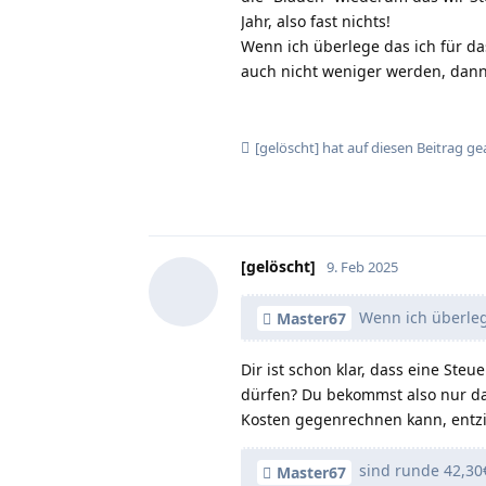
Jahr, also fast nichts!
Wenn ich überlege das ich für d
auch nicht weniger werden, dann
[gelöscht]
hat
auf diesen Beitrag ge
[gelöscht]
9. Feb 2025
Wenn ich überleg
Master67
Dir ist schon klar, dass eine Ste
dürfen? Du bekommst also nur das
Kosten gegenrechnen kann, entzi
sind runde 42,30€
Master67