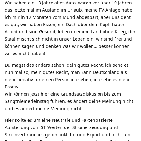
Wir haben ein 13 Jahre altes Auto, waren vor über 10 Jahren
das letzte mal im Ausland im Urlaub, meine PV-Anlage habe
ich mir in 12 Monaten vom Mund abgespart, aber uns geht
es gut, wir haben Essen, ein Dach über dem Kopf, haben
Arbeit und sind Gesund, leben in einem Land ohne Krieg, der
Staat mischt sich nicht in unser Leben ein, wir sind Frei und
können sagen und denken was wir wollen… besser können
wir es nicht haben!
Du magst das anders sehen, dein gutes Recht, ich sehe es
nun mal so, mein gutes Recht, man kann Deutschland als
mehr negativ für einen Persönlich sehen, ich sehe es mehr
Positiv.
Wir können jetzt hier eine Grundsatzdiskusion bis zum
Sangtniemerleinstag führen, es ändert deine Meinung nicht
und es ändert meine Meinung nicht.
Hier sollte es um eine Neutrale und Faktenbasierte
Aufstellung von IST Werten der Stromerzeugung und
Stromverbrauches gehen inkl. In- und Export und nicht um