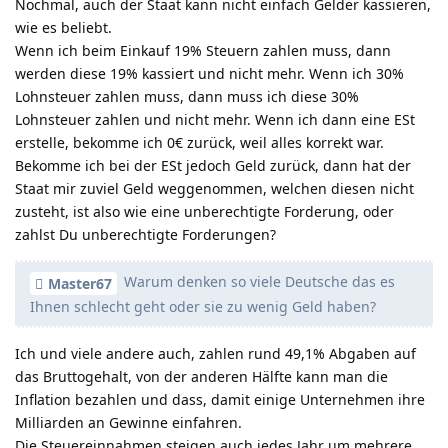
Nochmal, auch der Staat kann nicht einfach Gelder kassieren,
wie es beliebt.
Wenn ich beim Einkauf 19% Steuern zahlen muss, dann
werden diese 19% kassiert und nicht mehr. Wenn ich 30%
Lohnsteuer zahlen muss, dann muss ich diese 30%
Lohnsteuer zahlen und nicht mehr. Wenn ich dann eine ESt
erstelle, bekomme ich 0€ zurück, weil alles korrekt war.
Bekomme ich bei der ESt jedoch Geld zurück, dann hat der
Staat mir zuviel Geld weggenommen, welchen diesen nicht
zusteht, ist also wie eine unberechtigte Forderung, oder
zahlst Du unberechtigte Forderungen?
Warum denken so viele Deutsche das es
Master67
Ihnen schlecht geht oder sie zu wenig Geld haben?
Ich und viele andere auch, zahlen rund 49,1% Abgaben auf
das Bruttogehalt, von der anderen Hälfte kann man die
Inflation bezahlen und dass, damit einige Unternehmen ihre
Milliarden an Gewinne einfahren.
Die Steuereinnahmen steigen auch jedes Jahr um mehrere