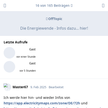
16
von
165
Beiträgen
OffTopic
Die Energiewende - Infos dazu... hier!
Letzte Aufrufe
Gast
vor einer Stunde
Gast
vor 5 Stunden
Master67
9. Feb 2025
Bearbeitet
Ich werde hier hin- und wieder Infos von
https://app.electricitymaps.com/zone/DE/72h
und