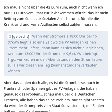
Ich maule nicht über die 42 Euro rum, auch nicht wenn ich
nur 100 Euro vom Staat zurückbekommen würde, das ist mein
Beitrag zum Staat, zur Sozialen Absicherung, für alle die
Krank sind und keine Arztkosten selbst zahlen müssen.
Wenn der Strompreis 18:00 Uhr bei 16
[gelöscht]
ct/kWh liegt, also eine Zeit wo die PV Anlagen keinen
Strom mehr liefern, dann kann es sich nicht ausgleichen,
wenn um 13:00 Uhr der Strom nur 9,6 ct/kWh beträgt.
Ergo, wir kaufen in den Abendstunden den Strom teurer
zu, als wir diesen am Tag (Sonnenstunden) verkaufen
können…
Aber das zahlen doch alle, es ist die Strombörse, auch in
Frankreich oder Spanien gibt es PV-Anlagen, die haben
genauso das Problem… schau mal über die Deutschen
Grenzen, alle haben das selbe Problem, nur es gibt Staaten
da wird der Strompreis vom Staat Subvesioniert, die Zahlen
halt ein paar Cent weniger!