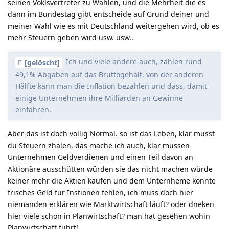
seinen Voklsvertreter zu Wählen, und die Mehrheit die es
dann im Bundestag gibt entscheide auf Grund deiner und
meiner Wahl wie es mit Deutschland weitergehen wird, ob es
mehr Steuern geben wird usw. usw..
Ich und viele andere auch, zahlen rund
[gelöscht]
49,1% Abgaben auf das Bruttogehalt, von der anderen
Hälfte kann man die Inflation bezahlen und dass, damit
einige Unternehmen ihre Milliarden an Gewinne
einfahren.
Aber das ist doch völlig Normal. so ist das Leben, klar musst
du Steuern zhalen, das mache ich auch, klar müssen
Unternehmen Geldverdienen und einen Teil davon an
Aktionäre ausschütten würden sie das nicht machen würde
keiner mehr die Aktien kaufen und dem Unternheme könnte
frisches Geld für Instionen fehlen, ich muss doch hier
niemanden erklären wie Marktwirtschaft läuft? oder dneken
hier viele schon in Planwirtschaft? man hat gesehen wohin
Planwirtschaft führt!