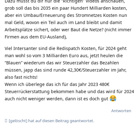
Dazu musst du dir nur die “Richtigen” Videos anschauen,
grob soll das bis 2035 ein paar Hundert Milliarden kosten,
aber ein Umbau/Erneuerung des Stromnetzes Kosten nun
mal Geld, wovon ein Teil auch im Land bleibt und damit
Arbeitsplätze sichert, oder wer Baut die Netze? (nicht immer
Firmen aus dem EU-Ausland),
Viel Intersanter sind die Redispatch Kosten, für 2024 geht
man wohl so vom 3 Milliarden Euro aus, jetzt heulen die
“Blauen” wiederum das wir Steuerzahler das Bezahlen
müssen, japp das sind runde 42,30€/Steuerzahler im Jahr,
also fast nichts!
Wenn ich überlege das ich für das Jahr 2023 480€
Steuerrückerstattung bekommen habe und das wird für 2024
auch nicht weniger werden, dann ist es doch gut
Antworten
[gelöscht]
hat
auf diesen Beitrag geantwortet.