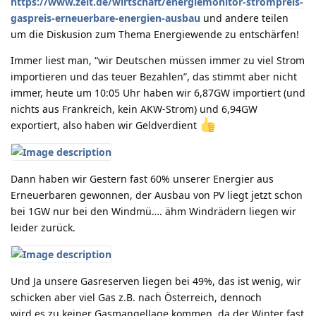
https://www.zeit.de/wirtschaft/energiemonitor-strompreis-
gaspreis-erneuerbare-energien-ausbau
und andere teilen
um die Diskusion zum Thema Energiewende zu entschärfen!
Immer liest man, “wir Deutschen müssen immer zu viel Strom
importieren und das teuer Bezahlen”, das stimmt aber nicht
immer, heute um 10:05 Uhr haben wir 6,87GW importiert (und
nichts aus Frankreich, kein AKW-Strom) und 6,94GW
exportiert, also haben wir Geldverdient
Dann haben wir Gestern fast 60% unserer Energier aus
Erneuerbaren gewonnen, der Ausbau von PV liegt jetzt schon
bei 1GW nur bei den Windmü…. ähm Windrädern liegen wir
leider zurück.
Und Ja unsere Gasreserven liegen bei 49%, das ist wenig, wir
schicken aber viel Gas z.B. nach Österreich, dennoch
wird es zu keiner Gasmangellage kommen, da der Winter fast