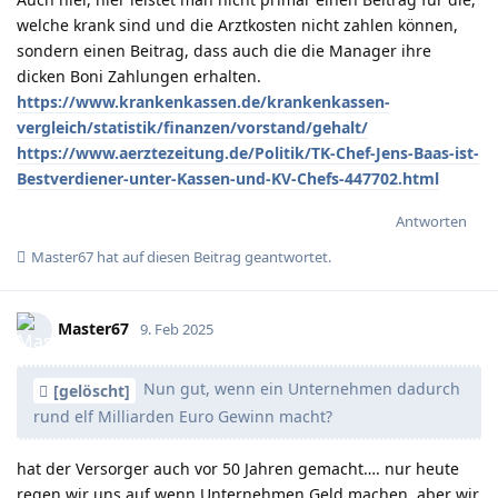
welche krank sind und die Arztkosten nicht zahlen können,
sondern einen Beitrag, dass auch die die Manager ihre
dicken Boni Zahlungen erhalten.
https://www.krankenkassen.de/krankenkassen-
vergleich/statistik/finanzen/vorstand/gehalt/
https://www.aerztezeitung.de/Politik/TK-Chef-Jens-Baas-ist-
Bestverdiener-unter-Kassen-und-KV-Chefs-447702.html
Antworten
Master67
hat
auf diesen Beitrag geantwortet.
Master67
9. Feb 2025
Nun gut, wenn ein Unternehmen dadurch
[gelöscht]
rund elf Milliarden Euro Gewinn macht?
hat der Versorger auch vor 50 Jahren gemacht…. nur heute
regen wir uns auf wenn Unternehmen Geld machen, aber wir