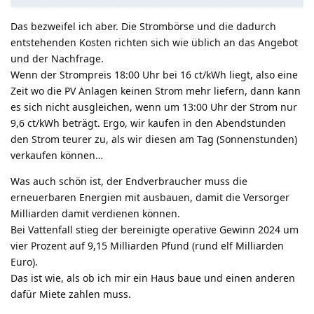
Das bezweifel ich aber. Die Strombörse und die dadurch
entstehenden Kosten richten sich wie üblich an das Angebot
und der Nachfrage.
Wenn der Strompreis 18:00 Uhr bei 16 ct/kWh liegt, also eine
Zeit wo die PV Anlagen keinen Strom mehr liefern, dann kann
es sich nicht ausgleichen, wenn um 13:00 Uhr der Strom nur
9,6 ct/kWh beträgt. Ergo, wir kaufen in den Abendstunden
den Strom teurer zu, als wir diesen am Tag (Sonnenstunden)
verkaufen können…
Was auch schön ist, der Endverbraucher muss die
erneuerbaren Energien mit ausbauen, damit die Versorger
Milliarden damit verdienen können.
Bei Vattenfall stieg der bereinigte operative Gewinn 2024 um
vier Prozent auf 9,15 Milliarden Pfund (rund elf Milliarden
Euro).
Das ist wie, als ob ich mir ein Haus baue und einen anderen
dafür Miete zahlen muss.