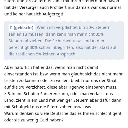
Eltern und Großeltern Bezahlt mit Ihren Steuern und davon
hat der Versorger auch Profitiert nur damals war das normal
und keiner hat sich Aufgeregt!
Wenn ich verpflichtet bin 30% Steuern
[gelöscht]
zahlen zu müssen, dann kann man mir nicht 35%
Steuern abziehen. Die Sicherheit usw. sind in den
berechtigt 30% schon inbegriffen, also hat der Staat auf
die restlichen 5% keinen Anspruch.
Aber natürlich hat er das, wenn man nicht damit
einverstanden ist, bzw. wenn man glaubt sich das nicht mehr
Leisten zu können oder zu wollen, bleibt nur das der Staat
auf die 5% Verzichtet, diese aber irgenwo einsparen muss,
z.B. keine Schulen Sanieren kann, oder man verlässt das
Land, zieht in ein Land mit weniger Steuern aber dafür dann
mit Schulgeld das die Eltern zahlen usw. usw..
Warum denken so viele Deutsche das es Ihnen schlecht geht
oder sie zu wenig Geld haben?