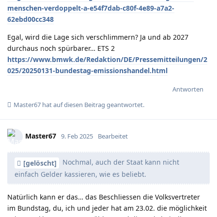
menschen-verdoppelt-a-e54f7dab-c80f-4e89-a7a2-
62ebd00cc348
Egal, wird die Lage sich verschlimmern? Ja und ab 2027
durchaus noch spürbarer… ETS 2
https://www.bmwk.de/Redaktion/DE/Pressemitteilungen/2
025/20250131-bundestag-emissionshandel.html
Antworten
Master67
hat
auf diesen Beitrag geantwortet.
Master67
9. Feb 2025
Bearbeitet
Nochmal, auch der Staat kann nicht
[gelöscht]
einfach Gelder kassieren, wie es beliebt.
Natürlich kann er das… das Beschliessen die Volksvertreter
im Bundstag, du, ich und jeder hat am 23.02. die möglichkeit