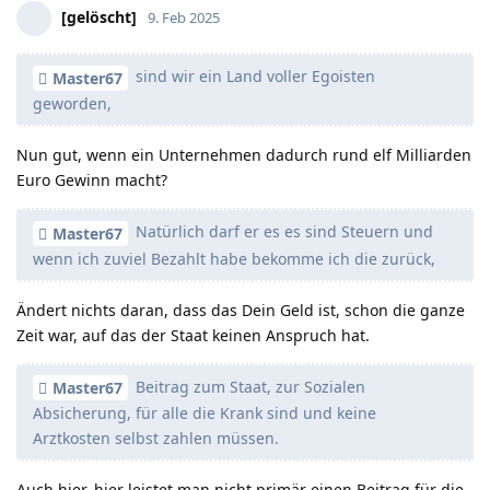
[gelöscht]
9. Feb 2025
sind wir ein Land voller Egoisten
Master67
geworden,
Nun gut, wenn ein Unternehmen dadurch rund elf Milliarden
Euro Gewinn macht?
Natürlich darf er es es sind Steuern und
Master67
wenn ich zuviel Bezahlt habe bekomme ich die zurück,
Ändert nichts daran, dass das Dein Geld ist, schon die ganze
Zeit war, auf das der Staat keinen Anspruch hat.
Beitrag zum Staat, zur Sozialen
Master67
Absicherung, für alle die Krank sind und keine
Arztkosten selbst zahlen müssen.
Auch hier, hier leistet man nicht primär einen Beitrag für die,