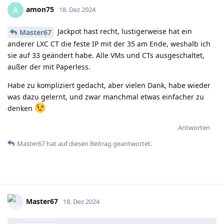
amon75
A
18. Dez 2024
Jackpot hast recht, lustigerweise hat ein
Master67
anderer LXC CT die feste IP mit der 35 am Ende, weshalb ich
sie auf 33 geändert habe. Alle VMs und CTs ausgeschaltet,
außer der mit Paperless.
Habe zu kompliziert gedacht, aber vielen Dank, habe wieder
was dazu gelernt, und zwar manchmal etwas einfacher zu
denken
Antworten
Master67
hat
auf diesen Beitrag geantwortet.
Master67
18. Dez 2024