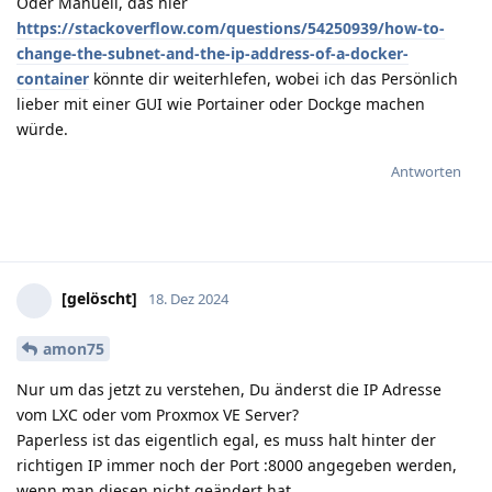
Oder Manuell, das hier
https://stackoverflow.com/questions/54250939/how-to-
change-the-subnet-and-the-ip-address-of-a-docker-
container
könnte dir weiterhlefen, wobei ich das Persönlich
lieber mit einer GUI wie Portainer oder Dockge machen
würde.
Antworten
[gelöscht]
18. Dez 2024
amon75
Nur um das jetzt zu verstehen, Du änderst die IP Adresse
vom LXC oder vom Proxmox VE Server?
Paperless ist das eigentlich egal, es muss halt hinter der
richtigen IP immer noch der Port :8000 angegeben werden,
wenn man diesen nicht geändert hat.