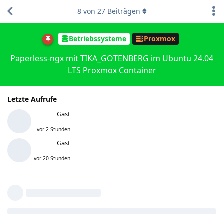
8
von
27
Beiträgen
Betriebssysteme
Proxmox
Paperless-ngx mit TIKA_GOTENBERG im Ubuntu 24.04
LTS Proxmox Container
Letzte Aufrufe
Gast
vor 2 Stunden
Gast
vor 20 Stunden