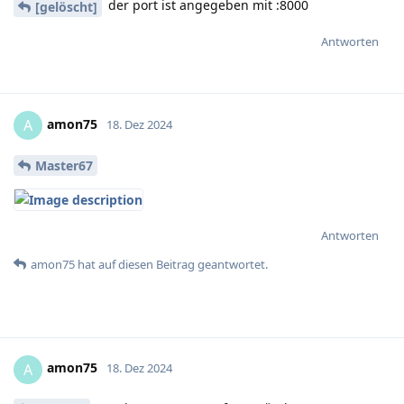
der port ist angegeben mit :8000
[gelöscht]
Antworten
amon75
A
18. Dez 2024
Master67
Antworten
amon75
hat
auf diesen Beitrag geantwortet.
amon75
A
18. Dez 2024