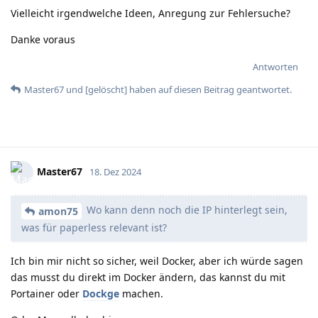
Vielleicht irgendwelche Ideen, Anregung zur Fehlersuche?
Danke voraus
Antworten
Master67
und
[gelöscht]
haben
auf diesen Beitrag geantwortet.
Master67
18. Dez 2024
Wo kann denn noch die IP hinterlegt sein,
amon75
was für paperless relevant ist?
Ich bin mir nicht so sicher, weil Docker, aber ich würde sagen
das musst du direkt im Docker ändern, das kannst du mit
Portainer oder
Dockge
machen.