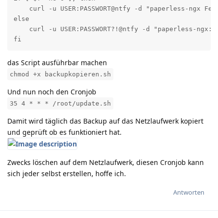
    curl -u USER:PASSWORT@ntfy -d "paperless-ngx Feh
else

    curl -u USER:PASSWORT?!@ntfy -d "paperless-ngx: D
fi
das Script ausführbar machen
chmod +x backupkopieren.sh
Und nun noch den Cronjob
35 4 * * * /root/update.sh
Damit wird täglich das Backup auf das Netzlaufwerk kopiert
und geprüft ob es funktioniert hat.
Zwecks löschen auf dem Netzlaufwerk, diesen Cronjob kann
sich jeder selbst erstellen, hoffe ich.
Antworten