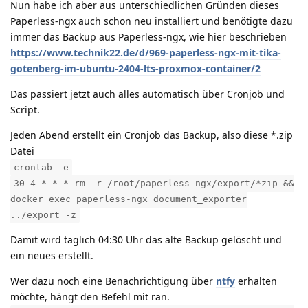
Nun habe ich aber aus unterschiedlichen Gründen dieses
Paperless-ngx auch schon neu installiert und benötigte dazu
immer das Backup aus Paperless-ngx, wie hier beschrieben
https://www.technik22.de/d/969-paperless-ngx-mit-tika-
gotenberg-im-ubuntu-2404-lts-proxmox-container/2
Das passiert jetzt auch alles automatisch über Cronjob und
Script.
Jeden Abend erstellt ein Cronjob das Backup, also diese *.zip
Datei
crontab -e
30 4 * * * rm -r /root/paperless-ngx/export/*zip &&
docker exec paperless-ngx document_exporter
../export -z
Damit wird täglich 04:30 Uhr das alte Backup gelöscht und
ein neues erstellt.
Wer dazu noch eine Benachrichtigung über
ntfy
erhalten
möchte, hängt den Befehl mit ran.