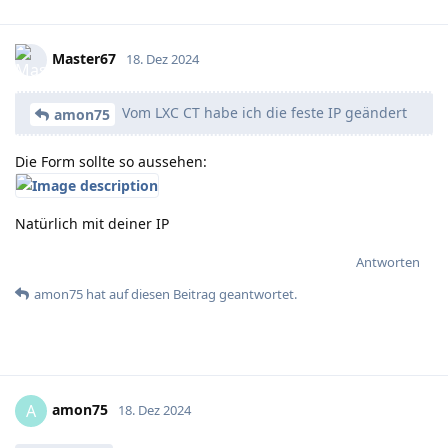
Master67
18. Dez 2024
Vom LXC CT habe ich die feste IP geändert
amon75
Die Form sollte so aussehen:
Natürlich mit deiner IP
Antworten
amon75
hat
auf diesen Beitrag geantwortet.
amon75
A
18. Dez 2024