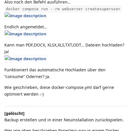
Also noch den Befehl ausführen…
docker compose run --rm webserver createsuperuser
Endlich angemeldet…
Kann man PDF,DOCX, XLSX,XLS,TXT,ODT… Dateien hochladen?
Ja!
Funktioniert das automatische Hochladen über den
“consume” Oderner? Ja.
Wie geschrieben, diese docker-compose.yml darf gerne
optimiert werden :-)
[gelöscht]
Backup erstellen und in einer Neuinstallation zurückspielen.
Wer wie oben beschrieben Paperless-ngx in einem Docker