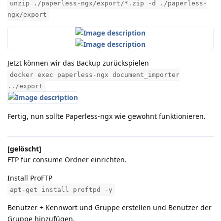
unzip ./paperless-ngx/export/*.zip -d ./paperless-
ngx/export
Jetzt können wir das Backup zurückspielen
docker exec paperless-ngx document_importer
../export
Fertig, nun sollte Paperless-ngx wie gewohnt funktionieren.
[gelöscht]
FTP für consume Ordner einrichten.
Install ProFTP
apt-get install proftpd -y
Benutzer + Kennwort und Gruppe erstellen und Benutzer der
Gruppe hinzufügen.