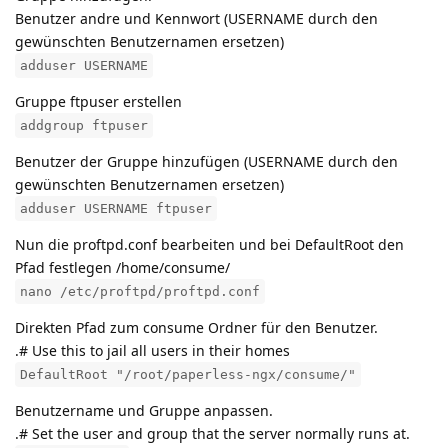
Benutzer andre und Kennwort (USERNAME durch den
gewünschten Benutzernamen ersetzen)
adduser USERNAME
Gruppe ftpuser erstellen
addgroup ftpuser
Benutzer der Gruppe hinzufügen (USERNAME durch den
gewünschten Benutzernamen ersetzen)
adduser USERNAME ftpuser
Nun die proftpd.conf bearbeiten und bei DefaultRoot den
Pfad festlegen /home/consume/
nano /etc/proftpd/proftpd.conf
Direkten Pfad zum consume Ordner für den Benutzer.
.# Use this to jail all users in their homes
DefaultRoot "/root/paperless-ngx/consume/"
Benutzername und Gruppe anpassen.
.# Set the user and group that the server normally runs at.