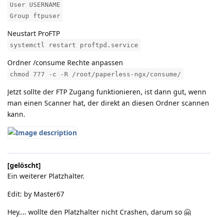
User USERNAME
Group ftpuser
Neustart ProFTP
systemctl restart proftpd.service
Ordner /consume Rechte anpassen
chmod 777 -c -R /root/paperless-ngx/consume/
Jetzt sollte der FTP Zugang funktionieren, ist dann gut, wenn
man einen Scanner hat, der direkt an diesen Ordner scannen
kann.
[gelöscht]
Ein weiterer Platzhalter.
Edit: by Master67
Hey…. wollte den Platzhalter nicht Crashen, darum so 🤗