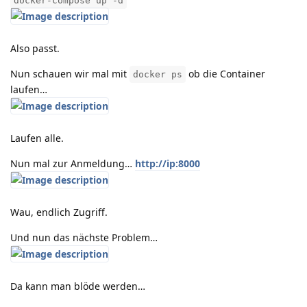
docker-compose up -d
Also passt.
Nun schauen wir mal mit
ob die Container
docker ps
laufen…
Laufen alle.
Nun mal zur Anmeldung…
http://ip:8000
Wau, endlich Zugriff.
Und nun das nächste Problem…
Da kann man blöde werden…