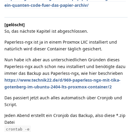
ein-quanten-code-fuer-das-papier-archiv/
[gelöscht]
So, das nächste Kapitel ist abgeschlossen.
Paperless-ngx ist ja in einem Proxmox LXC installiert und
natürlich wird dieser Container täglich gesichert.
Nun habe ich aber aus unterschiedlichen Gründen dieses
Paperless-ngx auch schon neu installiert und benötigte dazu
immer das Backup aus Paperless-ngx, wie hier beschrieben
https://www.technik22.de/d/969-paperless-ngx-mit-tika-
gotenberg-im-ubuntu-2404-lts-proxmox-container/2
Das passiert jetzt auch alles automatisch über Cronjob und
Script.
Jeden Abend erstellt ein Cronjob das Backup, also diese *.zip
Datei
crontab -e