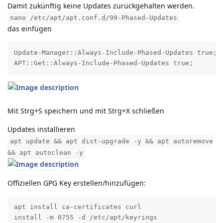
Damit zukünftig keine Updates zurückgehalten werden.
nano /etc/apt/apt.conf.d/99-Phased-Updates
das einfügen
Update-Manager::Always-Include-Phased-Updates true;

APT::Get::Always-Include-Phased-Updates true;
Mit Strg+S speichern und mit Strg+X schließen
Updates installieren
apt update && apt dist-upgrade -y && apt autoremove
&& apt autoclean -y
Offiziellen GPG Key erstellen/hinzufügen:
apt install ca-certificates curl

install -m 0755 -d /etc/apt/keyrings
