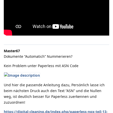
Master67
Dokumente “Automatich” Nummerieren?
Kein Problem unter Paperless mit ASN Code
Und hier die passende Anleitung dazu, Persönlich lasse ich
beim nächsten Druck auch den Text “ASN” und die Nullen
weg, ist deutlich besser für Paperless zuerkennen und
zuzuordnen!
https://digital-cleaning.de/index.php/paperless-ngx-teil-13-