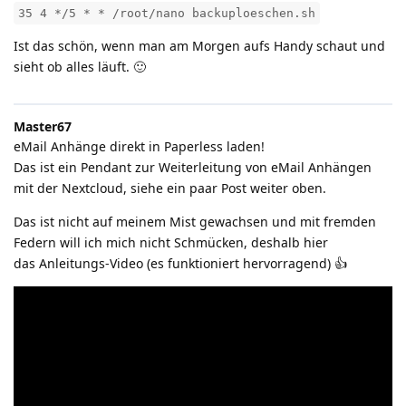
35 4 */5 * * /root/nano backuploeschen.sh
Ist das schön, wenn man am Morgen aufs Handy schaut und
sieht ob alles läuft. 🙂
Master67
eMail Anhänge direkt in Paperless laden!
Das ist ein Pendant zur Weiterleitung von eMail Anhängen
mit der Nextcloud, siehe ein paar Post weiter oben.
Das ist nicht auf meinem Mist gewachsen und mit fremden
Federn will ich mich nicht Schmücken, deshalb hier
das Anleitungs-Video (es funktioniert hervorragend) 👍️