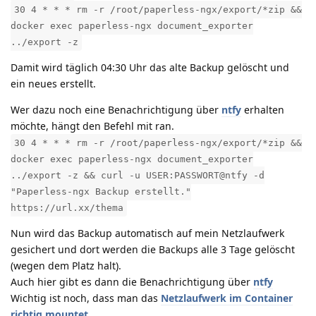
30 4 * * * rm -r /root/paperless-ngx/export/*zip &&
docker exec paperless-ngx document_exporter
../export -z
Damit wird täglich 04:30 Uhr das alte Backup gelöscht und
ein neues erstellt.
Wer dazu noch eine Benachrichtigung über
ntfy
erhalten
möchte, hängt den Befehl mit ran.
30 4 * * * rm -r /root/paperless-ngx/export/*zip &&
docker exec paperless-ngx document_exporter
../export -z && curl -u USER:PASSWORT@ntfy -d
"Paperless-ngx Backup erstellt."
https://url.xx/thema
Nun wird das Backup automatisch auf mein Netzlaufwerk
gesichert und dort werden die Backups alle 3 Tage gelöscht
(wegen dem Platz halt).
Auch hier gibt es dann die Benachrichtigung über
ntfy
Wichtig ist noch, dass man das
Netzlaufwerk im Container
richtig mountet.