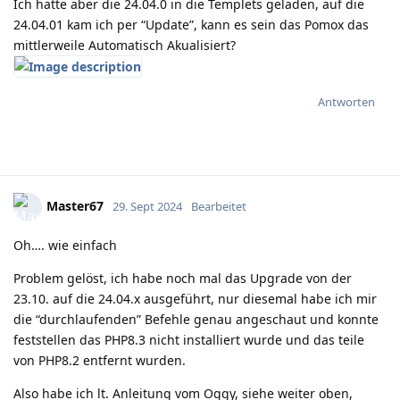
Ich hatte aber die 24.04.0 in die Templets geladen, auf die
24.04.01 kam ich per “Update”, kann es sein das Pomox das
mittlerweile Automatisch Akualisiert?
Antworten
Master67
29. Sept 2024
Bearbeitet
Oh…. wie einfach
Problem gelöst, ich habe noch mal das Upgrade von der
23.10. auf die 24.04.x ausgeführt, nur diesemal habe ich mir
die “durchlaufenden” Befehle genau angeschaut und konnte
feststellen das PHP8.3 nicht installiert wurde und das teile
von PHP8.2 entfernt wurden.
Also habe ich lt. Anleitung vom Oggy, siehe weiter oben,