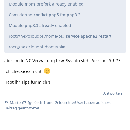
Module mpm_prefork already enabled
Considering conflict php5 for php8.3:
Module php8.3 already enabled
root@nextcloudpi:/home/pi# service apache2 restart
root@nextcloudpi:/home/pi#
aber in de NC Verwaltung bzw. Sysinfo steht Version:
8.1.13
Ich checke es nicht.
Habt ihr Tips für mich?!
Antworten
Master67
,
[gelöscht]
, und
GeloeschterUser
haben
auf diesen
Beitrag geantwortet.