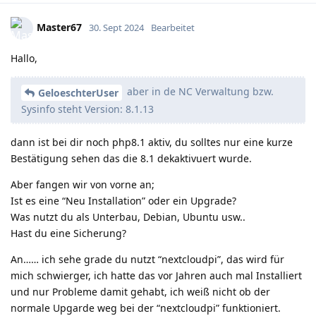
Master67
30. Sept 2024
Bearbeitet
Hallo,
aber in de NC Verwaltung bzw.
GeloeschterUser
Sysinfo steht Version: 8.1.13
dann ist bei dir noch php8.1 aktiv, du solltes nur eine kurze
Bestätigung sehen das die 8.1 dekaktivuert wurde.
Aber fangen wir von vorne an;
Ist es eine “Neu Installation” oder ein Upgrade?
Was nutzt du als Unterbau, Debian, Ubuntu usw..
Hast du eine Sicherung?
An…… ich sehe grade du nutzt “nextcloudpi”, das wird für
mich schwierger, ich hatte das vor Jahren auch mal Installiert
und nur Probleme damit gehabt, ich weiß nicht ob der
normale Upgarde weg bei der “nextcloudpi” funktioniert.