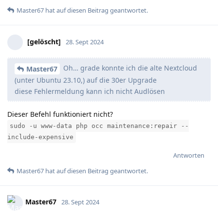
Master67
hat
auf diesen Beitrag geantwortet.
[gelöscht]
28. Sept 2024
Oh… grade konnte ich die alte Nextcloud
Master67
(unter Ubuntu 23.10,) auf die 30er Upgrade
diese Fehlermeldung kann ich nicht Audlösen
Dieser Befehl funktioniert nicht?
sudo -u www-data php occ maintenance:repair --
include-expensive
Antworten
Master67
hat
auf diesen Beitrag geantwortet.
Master67
28. Sept 2024