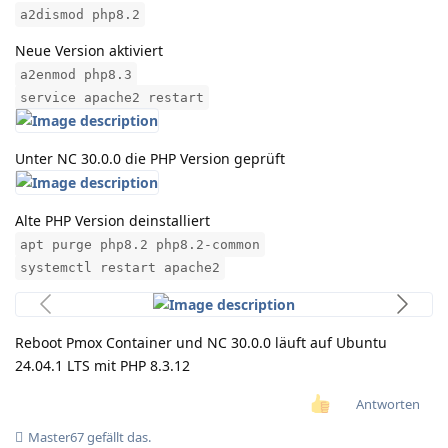
a2dismod php8.2
Neue Version aktiviert
a2enmod php8.3
service apache2 restart
Unter NC 30.0.0 die PHP Version geprüft
Alte PHP Version deinstalliert
apt purge php8.2 php8.2-common
systemctl restart apache2
Reboot Pmox Container und NC 30.0.0 läuft auf Ubuntu
24.04.1 LTS mit PHP 8.3.12
Antworten
Master67
gefällt das
.