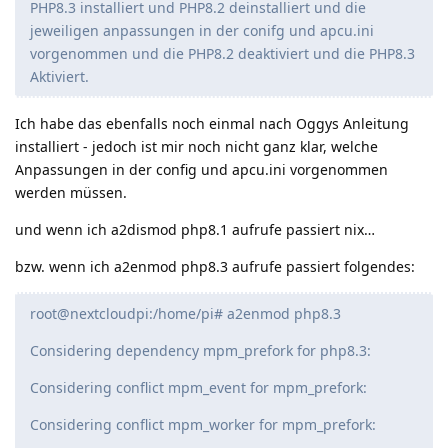
PHP8.3 installiert und PHP8.2 deinstalliert und die
jeweiligen anpassungen in der conifg und apcu.ini
vorgenommen und die PHP8.2 deaktiviert und die PHP8.3
Aktiviert.
Ich habe das ebenfalls noch einmal nach Oggys Anleitung
installiert - jedoch ist mir noch nicht ganz klar, welche
Anpassungen in der config und apcu.ini vorgenommen
werden müssen.
und wenn ich a2dismod php8.1 aufrufe passiert nix…
bzw. wenn ich a2enmod php8.3 aufrufe passiert folgendes:
root@nextcloudpi:/home/pi# a2enmod php8.3
Considering dependency mpm_prefork for php8.3:
Considering conflict mpm_event for mpm_prefork:
Considering conflict mpm_worker for mpm_prefork: