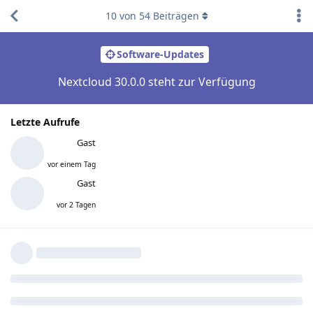
10
von
54
Beiträgen
Software-Updates
Nextcloud 30.0.0 steht zur Verfügung
Letzte Aufrufe
Gast
vor einem Tag
Gast
vor 2 Tagen