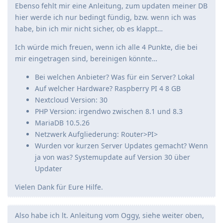
Ebenso fehlt mir eine Anleitung, zum updaten meiner DB
hier werde ich nur bedingt fündig, bzw. wenn ich was
habe, bin ich mir nicht sicher, ob es klappt…
Ich würde mich freuen, wenn ich alle 4 Punkte, die bei
mir eingetragen sind, bereinigen könnte…
Bei welchen Anbieter? Was für ein Server? Lokal
Auf welcher Hardware? Raspberry PI 4 8 GB
Nextcloud Version: 30
PHP Version: irgendwo zwischen 8.1 und 8.3
MariaDB 10.5.26
Netzwerk Aufgliederung: Router>PI>
Wurden vor kurzen Server Updates gemacht? Wenn
ja von was? Systemupdate auf Version 30 über
Updater
Vielen Dank für Eure Hilfe.
Also habe ich lt. Anleitung vom Oggy, siehe weiter oben,