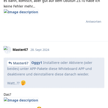
es dann, komisch, aber gut auf dem Ubutun 23.10 habe ich
keine Fehler mehr…
Antworten
Master67
28. Sept 2024
Oggy1
Installiere oder Aktiviere (oder
Master67
beides) unter APP-Pakete diese Whiteboard APP und
deaktiviere und deinstalliere diese danach wieder.
Watt..??
Das?