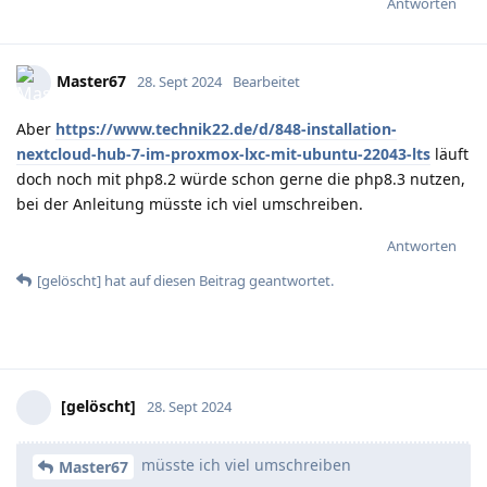
Antworten
Master67
28. Sept 2024
Bearbeitet
Aber
https://www.technik22.de/d/848-installation-
nextcloud-hub-7-im-proxmox-lxc-mit-ubuntu-22043-lts
läuft
doch noch mit php8.2 würde schon gerne die php8.3 nutzen,
bei der Anleitung müsste ich viel umschreiben.
Antworten
[gelöscht]
hat
auf diesen Beitrag geantwortet.
[gelöscht]
28. Sept 2024
müsste ich viel umschreiben
Master67