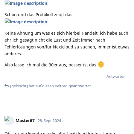
Schön und das Protokoll zeigt das:
Keine Ahnung um was es sich hierbei Handelt, ich habe auch
ehrlich gesagt nicht die Lust und Zeit immer nach
Fehlerlösungen von/für Nextcloud zu suchen, immer ist etwas
anderes.
Also lasse ich mal die 30er aus, besser ist das
Antworten
[gelöscht]
hat
auf diesen Beitrag geantwortet.
Master67
28. Sept 2024
Oh… grade konnte ich die alte Nextcloud (unter Ubuntu