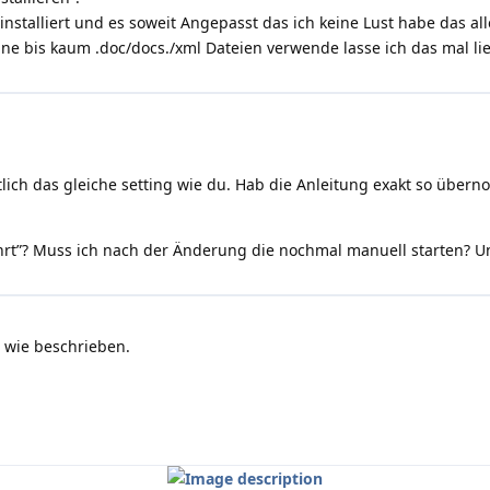
installiert und es soweit Angepasst das ich keine Lust habe das 
ine bis kaum .doc/docs./xml Dateien verwende lasse ich das mal lieb
lich das gleiche setting wie du. Hab die Anleitung exakt so überno
hrt”? Muss ich nach der Änderung die nochmal manuell starten? Un
s wie beschrieben.