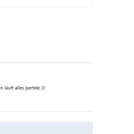
 läuft alles perfekt 🙂