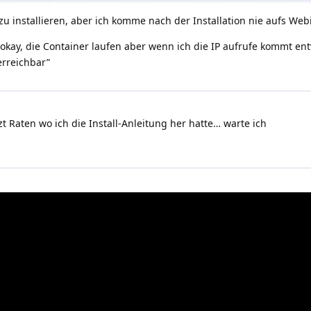
 installieren, aber ich komme nach der Installation nie aufs Webi
er okay, die Container laufen aber wenn ich die IP aufrufe kommt 
erreichbar”
t Raten wo ich die Install-Anleitung her hatte… warte ich