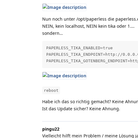
Nun noch unter /opt/paperless die paperless.c
NEIN, kein localhost, NEIN kein tika oder 1….
sondern…
PAPERLESS_TIKA_ENABLED=true

PAPERLESS_TIKA_ENDPOINT=http://0.0.0.0
PAPERLESS_TIKA_GOTENBERG_ENDPOINT=htt
reboot
Habe ich das so richtig gemacht? Keine Ahnun
Ist das Update sicher? Keine Ahnung.
pingu22
Vielleicht hilft mein Problem / meine Lösung 