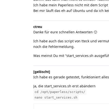
Ich habe mein Paperless nicht mit dem Script 
Bei mir läuft das eh auf Ubuntu und da ich ke
ctreu
Danke für eure schnellen Antworten 🙂
Ich habe auch das script von tteck und vermut
noch die Fehlermeldung.
Was meinst Du mit “start_services.sh ausgefü
[gelöscht]
Ich habe es gerade getestet, funktioniert alle
Ja, die start_services.sh erst abändern
cd /opt/paperless/scripts/
nano start_services.sh