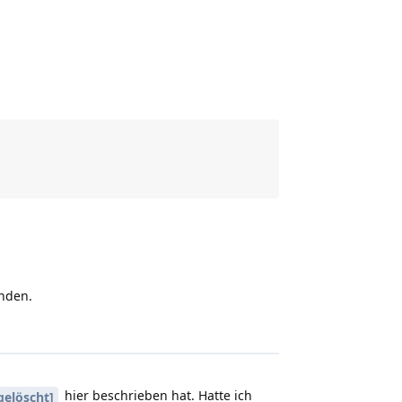
inden.
hier beschrieben hat. Hatte ich
gelöscht]