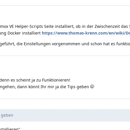
ox VE Helper-Scripts Seite installiert, ob in der Zwischenzeit das
ung Docker installiert
https://www.thomas-krenn.com/en/wiki/Doc
sgeführt, die Einstellungen vorgenommen und schon hat es funktio
denn es scheint ja zu Funktionieren!
gehen, dann könnt Ihr mir ja die Tips geben 🤭
s geben
tallieren”.