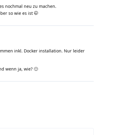
alles nochmal neu zu machen.
er so wie es ist 🤭
mmen inkl. Docker installation. Nur leider
d wenn ja, wie? 🙂