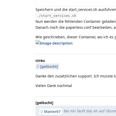
Speichern und die start_services.sh ausführe
./start_services.sh
Nun werden die fehlenden Container geladen
Danach noch die paperless.conf bearbeiten, 
Wie geschrieben, dieser Container, wo ich es 
ctreu
[gelöscht]
Danke den zusätzlichen support. Ich musste ta
Vielen Dank nochmal
[gelöscht]
Bei mir läuft das eh auf Ubun
Master67