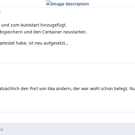
n
 und zum Autostart hinzugefügt.
abspeichern und den Container neustarten.
getestet habe, ist neu aufgesetzt…
tsächlich den Port von tika ändern, der war wohl schon belegt. Nun
tu