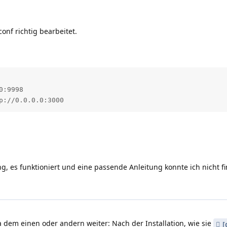
onf richtig bearbeitet.
:9998

p://0.0.0.0:3000
g, es funktioniert und eine passende Anleitung konnte ich nicht f
ja dem einen oder andern weiter: Nach der Installation, wie sie
[