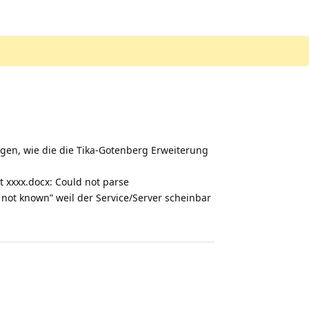
agen, wie die die Tika-Gotenberg Erweiterung
 xxxx.docx: Could not parse
e not known” weil der Service/Server scheinbar