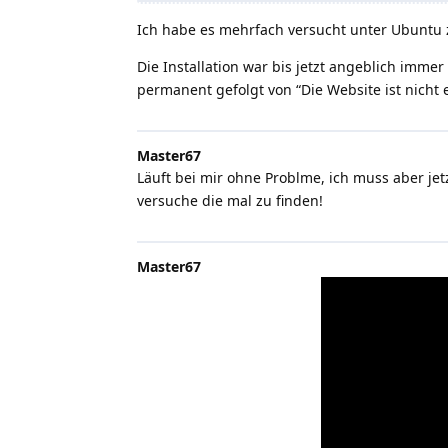
Ich habe es mehrfach versucht unter Ubuntu zu
Die Installation war bis jetzt angeblich imm
permanent gefolgt von “Die Website ist nicht 
Master67
Läuft bei mir ohne Problme, ich muss aber jetz
versuche die mal zu finden!
Master67