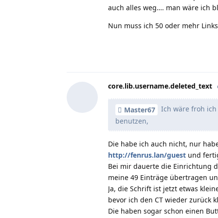
auch alles weg…. man wäre ich bl
Nun muss ich 50 oder mehr Link
core.lib.username.deleted_text
Ich wäre froh ich
Master67
benutzen,
Die habe ich auch nicht, nur hab
http://fenrus.lan/guest
und ferti
Bei mir dauerte die Einrichtung 
meine 49 Einträge übertragen und
Ja, die Schrift ist jetzt etwas kl
bevor ich den CT wieder zurück kl
Die haben sogar schon einen Butt