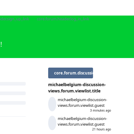
der.sign_up_link
core.forum.header.log_in_link
!
core.forum.discussion_controls.log_in_t
michaelbelgium-discussion-
views.forum.viewlist.title
michaelbelgium-discussion-
views.forum.viewlist.guest
3 minutes ago
michaelbelgium-discussion-
views.forum.viewlist.guest
21 hours ago