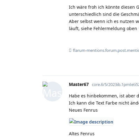
Ich wäre froh ich könnte diesen 
unterschiedlich sind die Geschm
Aber selbst wenn ich es nutzen wo
läuft, siehe Fehlermeldung oben
flarum-mentions.forum.post.menti
Master67
core.6/5/2023ib.1pmtet
Habe es hinbekommen, ist aber d
Ich kann die Text Farbe nicht än
Neues Fenrus
Altes Fenrus