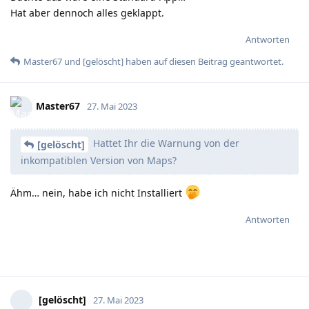
Hat aber dennoch alles geklappt.
Antworten
Master67
und
[gelöscht]
haben
auf diesen Beitrag geantwortet.
Master67
27. Mai 2023
Hattet Ihr die Warnung von der
[gelöscht]
inkompatiblen Version von Maps?
Ähm… nein, habe ich nicht Installiert
Antworten
[gelöscht]
27. Mai 2023