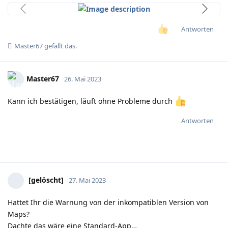
Antworten
Master67
gefällt das
.
Master67
26. Mai 2023
Kann ich bestätigen, läuft ohne Probleme durch
Antworten
[gelöscht]
27. Mai 2023
Hattet Ihr die Warnung von der inkompatiblen Version von
Maps?
Dachte das wäre eine Standard-App…