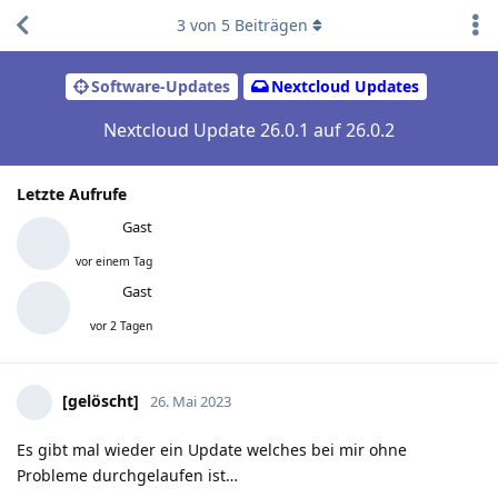
3
von
5
Beiträgen
Software-Updates
Nextcloud Updates
Nextcloud Update 26.0.1 auf 26.0.2
Letzte Aufrufe
Gast
vor einem Tag
Gast
vor 2 Tagen
[gelöscht]
26. Mai 2023
Es gibt mal wieder ein Update welches bei mir ohne
Probleme durchgelaufen ist…