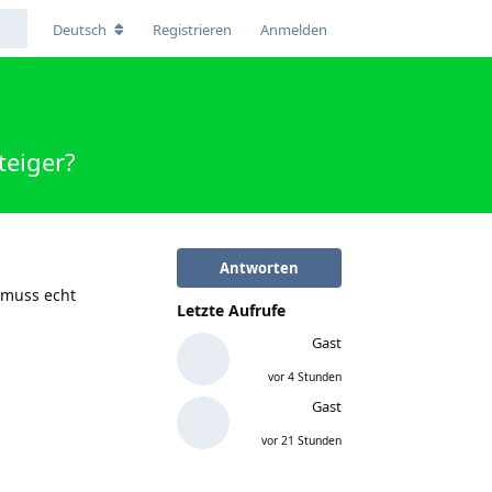
Deutsch
Registrieren
Anmelden
teiger?
Antworten
d muss echt
Letzte Aufrufe
Gast
vor 4 Stunden
Gast
vor 21 Stunden