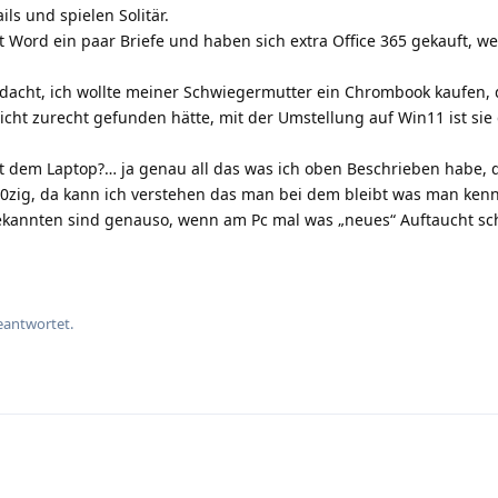
ls und spielen Solitär.
 Word ein paar Briefe und haben sich extra Office 365 gekauft, wei
gedacht, ich wollte meiner Schwiegermutter ein Chrombook kaufen,
nicht zurecht gefunden hätte, mit der Umstellung auf Win11 ist si
 dem Laptop?… ja genau all das was ich oben Beschrieben habe, d
r 70zig, da kann ich verstehen das man bei dem bleibt was man kenn
kannten sind genauso, wenn am Pc mal was „neues“ Auftaucht sc
eantwortet.