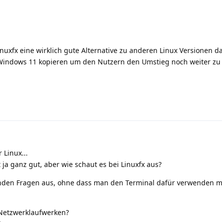
inuxfx eine wirklich gute Alternative zu anderen Linux Versionen dar
 Windows 11 kopieren um den Nutzern den Umstieg noch weiter zu 
 Linux...
ja ganz gut, aber wie schaut es bei Linuxfx aus?
enden Fragen aus, ohne dass man den Terminal dafür verwenden 
 Netzwerklaufwerken?