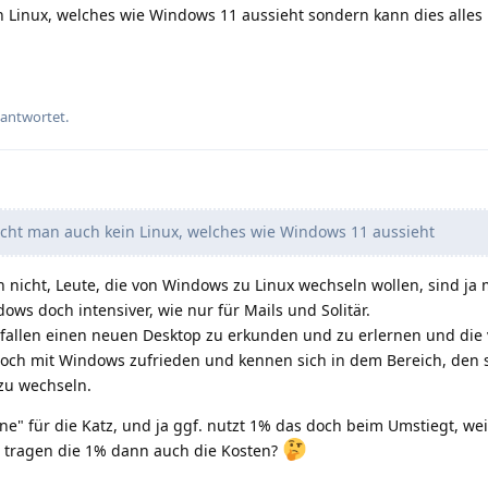
 Linux, welches wie Windows 11 aussieht sondern kann dies alles 
eantwortet.
ht man auch kein Linux, welches wie Windows 11 aussieht
h nicht, Leute, die von Windows zu Linux wechseln wollen, sind ja
ows doch intensiver, wie nur für Mails und Solitär.
rfallen einen neuen Desktop zu erkunden und zu erlernen und die
och mit Windows zufrieden und kennen sich in dem Bereich, den s
 zu wechseln.
ne" für die Katz, und ja ggf. nutzt 1% das doch beim Umstiegt, wei
r tragen die 1% dann auch die Kosten?