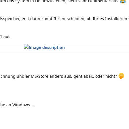
, um das System in DE umzustellen, sieht sehr rudimentär aus
sspeicher, erst dann könnt Ihr entscheiden, ob Ihr es Installieren 
1 aus.
achnung und er MS-Store anders aus, geht aber.. oder nicht?
ahe an Windows...