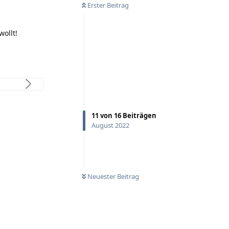
Erster Beitrag
wollt!
11
von
16
Beiträgen
August 2022
Neuester Beitrag