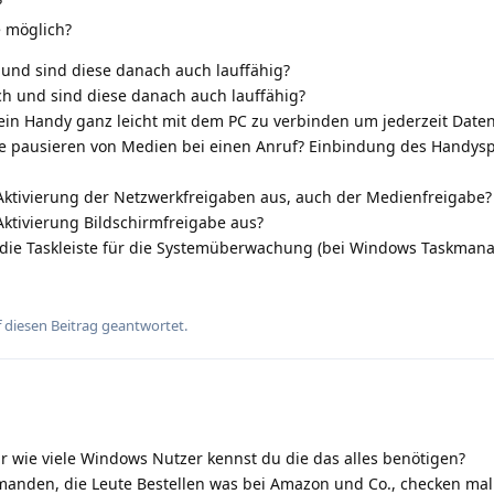
?
e möglich?
 und sind diese danach auch lauffähig?
ich und sind diese danach auch lauffähig?
sein Handy ganz leicht mit dem PC zu verbinden um jederzeit Date
e pausieren von Medien bei einen Anruf? Einbindung des Handysp
 Aktivierung der Netzwerkfreigaben aus, auch der Medienfreigabe?
Aktivierung Bildschirmfreigabe aus?
f die Taskleiste für die Systemüberwachung (bei Windows Taskmana
 diesen Beitrag geantwortet.
r wie viele Windows Nutzer kennst du die das alles benötigen?
anden, die Leute Bestellen was bei Amazon und Co., checken mal 