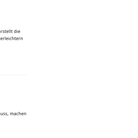
stellt die
erleichtern
Antworten
muss, machen