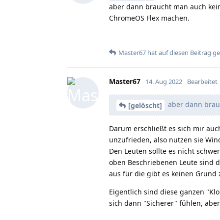
aber dann braucht man auch kein
ChromeOS Flex machen.
Master67
hat
auf diesen Beitrag g
Master67
14. Aug 2022
Bearbeitet
aber dann brauc
[gelöscht]
Darum erschließt es sich mir auc
unzufrieden, also nutzen sie Wind
Den Leuten sollte es nicht schwe
oben Beschriebenen Leute sind d
aus für die gibt es keinen Grund
Eigentlich sind diese ganzen "Klo
sich dann "Sicherer" fühlen, abe