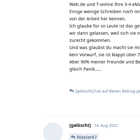
Web.de und T-online Ihre 3-4 eMai
Einige wenige Schreiben noch mit
von der Arbeit her kennen.
Ich glaube für so Leute ist das 
wir dann gelassen, weil sich sie 
zurecht gekommen.
Und was glaubst du macht sie mit
kein Vorwurf, sie ist klappt übe
Aber 90% meiner Freunde und Be
gleich Panik……
[gelöscht]
hat
auf diesen Beitrag g
[gelöscht]
14. Aug 2022
Master67