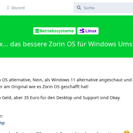
Discord
Betriebssysteme
Linux
x... das bessere Zorin OS für Windows Ums
in OS alternative, Nein, als Windows 11 alternative angeschaut un
r am Original wie es Zorin OS geschafft hat!
p Geld, aber 35 Euro für den Desktop und Support sind Okay.
r:
php