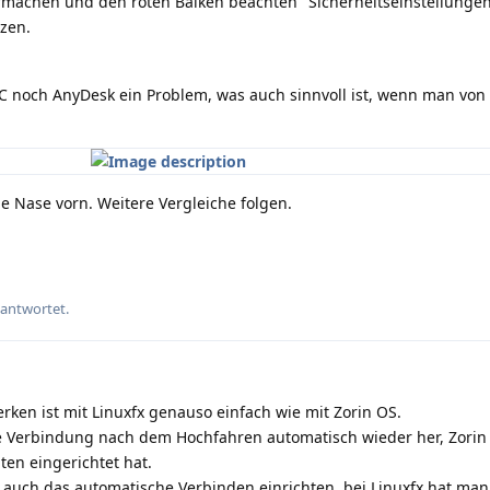
machen und den roten Balken beachten "Sicherheitseinstellungen
zen.
NC noch AnyDesk ein Problem, was auch sinnvoll ist, wenn man von
e Nase vorn. Weitere Vergleiche folgen.
eantwortet.
en ist mit Linuxfx genauso einfach wie mit Zorin OS.
die Verbindung nach dem Hochfahren automatisch wieder her, Zori
ten eingerichtet hat.
 auch das automatische Verbinden einrichten, bei Linuxfx hat man