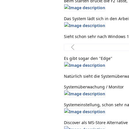
Beim Starten drückt die F2 Taste
Das System lädt sich in den Arbeit
Sieht schon sehr nach Windows 1
Es gibt sogar den "Edge"
Natürlich sieht die Systemüberw
Systemüberwachung / Monitor
Systemeinstellung, schon sehr n
Discover als MS-Store Alternative