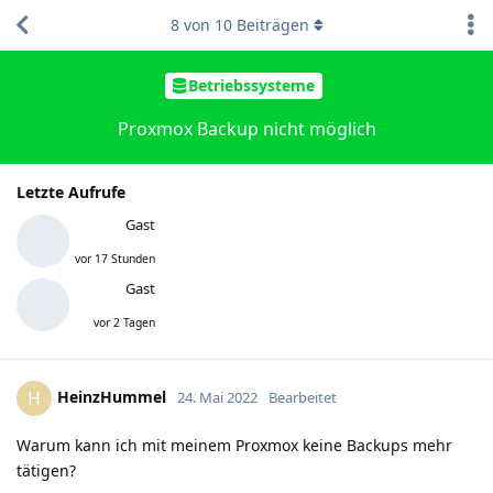
8
von
10
Beiträgen
Betriebssysteme
Proxmox Backup nicht möglich
Letzte Aufrufe
Gast
vor 17 Stunden
Gast
vor 2 Tagen
HeinzHummel
H
24. Mai 2022
Bearbeitet
Warum kann ich mit meinem Proxmox keine Backups mehr
tätigen?