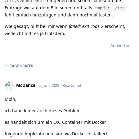
eingeben und schon solltest du die
/etc/vzdump.conf
Einträge wie auf dem Bild sehen und falls
tmpdir: /tmp
fehlt einfach hinzufügen und dann nochmal testen.
Wie gesagt, hilft bei mir wenn
failed: exit code 2
erscheint,
vielleicht hilft es ja trotzdem.
Antworten
11 TAGE
SPÄTER
McDance
5. Juni 2022
Bearbeitet
Moin,
ich habe leider auch dieses Problem,
es handelt sich um ein LXC Container mit Docker,
folgende Applikationen sind via Docker installiert: