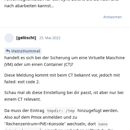
nach abarbeiten kannst…
Antworten
[gelöscht]
25. Mai 2022
HeinzHummel
handelt es sich bei der Sicherung um eine Virtuelle Maschine
(VM) oder um einen Container (CT)?
Diese Meldung kommt mit beim CT bekannt vor, jedoch mit
failed: exit code 2.
Schau mal ob diese Einstellung bei dir passt, ist aber nur bei
einem CT relevant.
Da muss der Eintrag
hinzugefügt werden.
tmpdir: /tmp
Also auf dem Pmox anmelden und zu
"Rechenzentrum>PVE>Konsole" wechseln, dort
nano