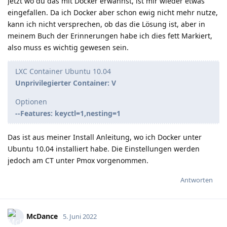
Jetzt wo du das mit Docker erwähnst, ist mir wieder etwas
eingefallen. Da ich Docker aber schon ewig nicht mehr nutze,
kann ich nicht versprechen, ob das die Lösung ist, aber in
meinem Buch der Erinnerungen habe ich dies fett Markiert,
also muss es wichtig gewesen sein.
LXC Container Ubuntu 10.04
Unprivilegierter Container: V
Optionen
--Features: keyctl=1,nesting=1
Das ist aus meiner Install Anleitung, wo ich Docker unter
Ubuntu 10.04 installiert habe. Die Einstellungen werden
jedoch am CT unter Pmox vorgenommen.
Antworten
McDance
5. Juni 2022