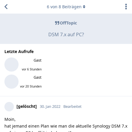
6
von
8
Beiträgen
OffTopic
DSM 7.x auf PC?
Letzte Aufrufe
Gast
vor 6 Stunden
Gast
vor 20 Stunden
[gelöscht]
30. Jan 2022
Bearbeitet
Moin,
hat jemand einen Plan wie man die aktuelle Synology DSM 7.x