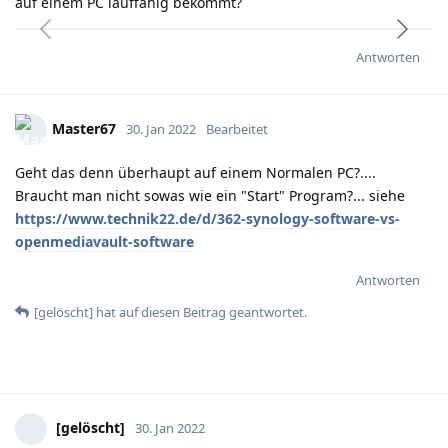
auf einem PC lauffähig bekommt?
Antworten
Master67
30. Jan 2022
Bearbeitet
Geht das denn überhaupt auf einem Normalen PC?....
Braucht man nicht sowas wie ein "Start" Program?... siehe
https://www.technik22.de/d/362-synology-software-vs-
openmediavault-software
Antworten
[gelöscht]
hat
auf diesen Beitrag geantwortet.
[gelöscht]
30. Jan 2022