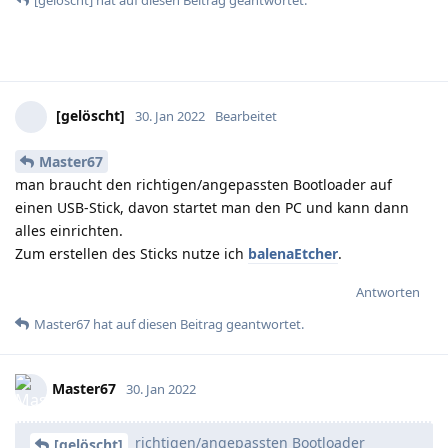
[gelöscht]
hat
auf diesen Beitrag geantwortet.
[gelöscht]
30. Jan 2022
Bearbeitet
Master67
man braucht den richtigen/angepassten Bootloader auf
einen USB-Stick, davon startet man den PC und kann dann
alles einrichten.
Zum erstellen des Sticks nutze ich
balenaEtcher
.
Antworten
Master67
hat
auf diesen Beitrag geantwortet.
Master67
30. Jan 2022
richtigen/angepassten Bootloader
[gelöscht]