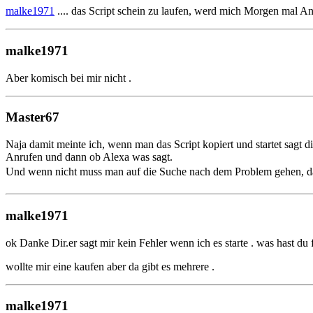
malke1971
.... das Script schein zu laufen, werd mich Morgen mal A
malke1971
Aber komisch bei mir nicht .
Master67
Naja damit meinte ich, wenn man das Script kopiert und startet sagt d
Anrufen und dann ob Alexa was sagt.
Und wenn nicht muss man auf die Suche nach dem Problem gehen, d
malke1971
ok Danke Dir.er sagt mir kein Fehler wenn ich es starte . was hast du
wollte mir eine kaufen aber da gibt es mehrere .
malke1971