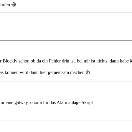
nrufen 😆
ir Blockly schon ob da ein Fehler drin ist, bei mir ist nichts, dann h
as können wird dann hier gemeinsam machen 👍️
 für eine gatway xaiomi für das Alarmanlage Skript