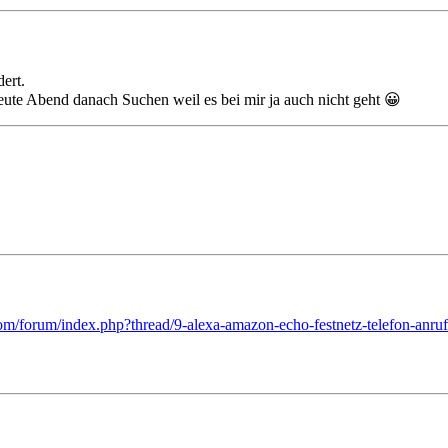
dert.
eute Abend danach Suchen weil es bei mir ja auch nicht geht 😀
om/forum/index.php?thread/9-alexa-amazon-echo-festnetz-telefon-anru