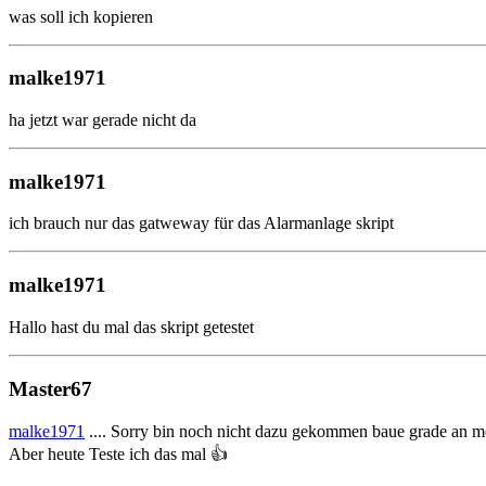
was soll ich kopieren
malke1971
ha jetzt war gerade nicht da
malke1971
ich brauch nur das gatweway für das Alarmanlage skript
malke1971
Hallo hast du mal das skript getestet
Master67
malke1971
.... Sorry bin noch nicht dazu gekommen baue grade a
Aber heute Teste ich das mal 👍️