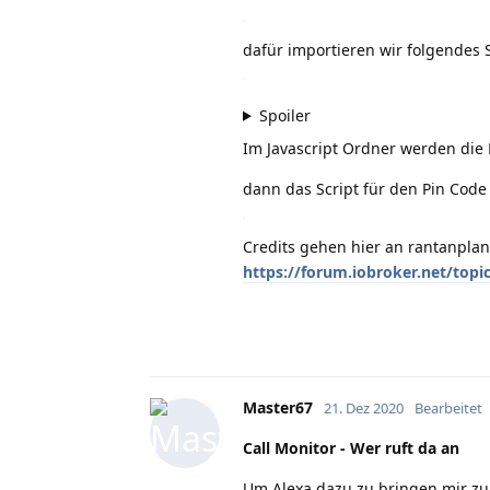
dafür importieren wir folgendes 
Spoiler
Im Javascript Ordner werden die 
dann das Script für den Pin Code
Credits gehen hier an rantanplan
https://forum.iobroker.net/topic
Master67
21. Dez 2020
Bearbeitet
Call Monitor - Wer ruft da an
Um Alexa dazu zu bringen mir zu 