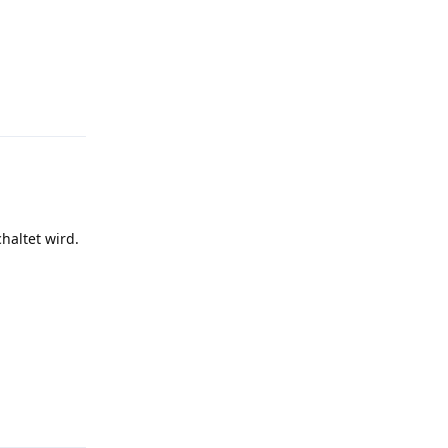
Antworten
haltet wird.
Antworten