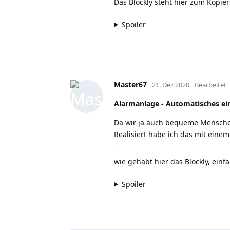
Das Blockly steht hier zum Kopie
Spoiler
Master67
21. Dez 2020
Bearbeitet
Alarmanlage - Automatisches ei
Da wir ja auch bequeme Menschen 
Realisiert habe ich das mit eine
wie gehabt hier das Blockly, ein
Spoiler