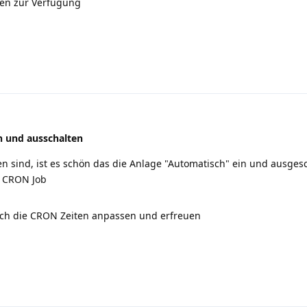
ren zur Verfügung
n und ausschalten
sind, ist es schön das die Anlage "Automatisch" ein und ausgesc
m CRON Job
fach die CRON Zeiten anpassen und erfreuen