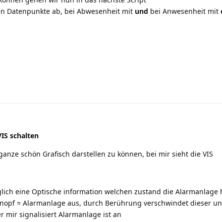
lten Datenpunkte ab, bei Abwesenheit mit
und
bei Anwesenheit mit
IS schalten
nze schön Grafisch darstellen zu können, bei mir sieht die VIS
diglich eine Optische information welchen zustand die Alarmanlage 
nopf = Alarmanlage aus, durch Berührung verschwindet dieser u
r mir signalisiert Alarmanlage ist an