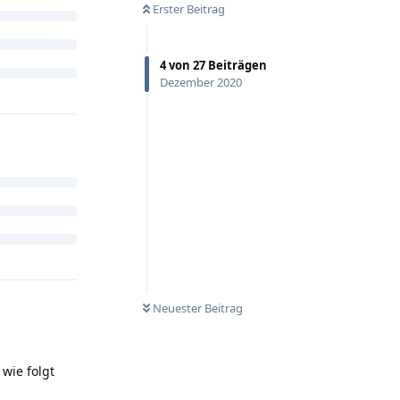
Erster Beitrag
4
von
27
Beiträgen
Dezember 2020
Neuester Beitrag
wie folgt