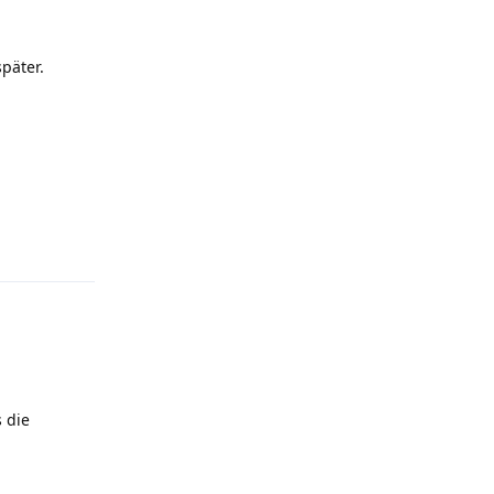
päter.
Antworten
 die