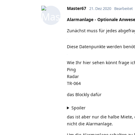
Master67
21. Dez 2020
Bearbeitet
Alarmanlage - Optionale Anwes
Zunächst muss für jedes abgefra
Diese Datenpunkte werden benötig
Wie Ihr hier sehen könnt frage i
Ping
Radar
TR-064
das Blockly dafür
Spoiler
das ist aber nur die halbe Miete,
nicht die Alarmanlage.
Um die Alarmanlage schalten zu 