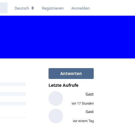
Deutsch
Registrieren
Anmelden
Antworten
Letzte Aufrufe
Gast
vor 17 Stunden
Gast
vor einem Tag