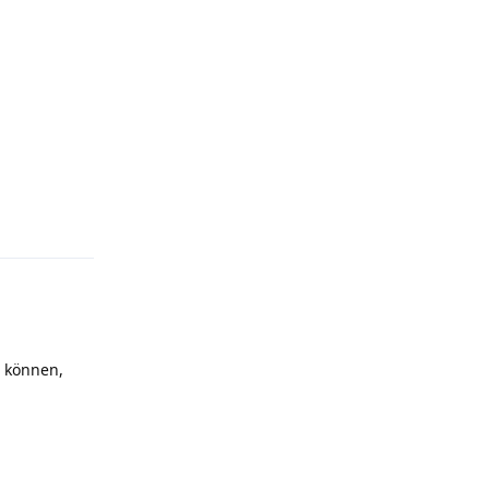
Antworten
n können,