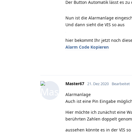
Der Button Automatik lässt es zu
Nun ist die Alarmanlage eingesch
Und dann sieht die VIS so aus
hier bekommt Ihr jetzt noch dies
Alarm Code Kopieren
Master67
21. Dez 2020
Bearbeitet
Alarmanlage
Auch ist eine Pin Eingabe möglic
Hier möchte ich zunächst eine W
berührten Zahlen doppelt genom
aussehen könnte es in der VIS so