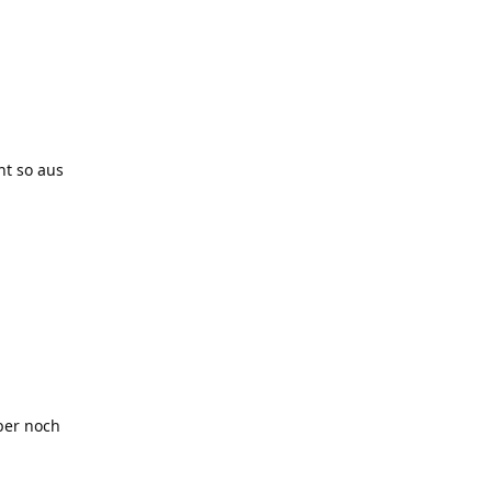
ht so aus
aber noch