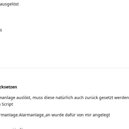
ausgelöst
es
cksetzen
manlage auslöst, muss diese natürlich auch zurück gesetzt werde
 Script
armanlage.Alarmanlage_an wurde dafür von mir angelegt