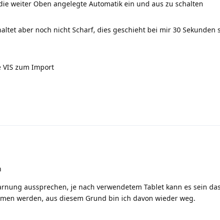
 die weiter Oben angelegte Automatik ein und aus zu schalten
altet aber noch nicht Scharf, dies geschieht bei mir 30 Sekunden s
e VIS zum Import
h
arnung aussprechen, je nach verwendetem Tablet kann es sein das
men werden, aus diesem Grund bin ich davon wieder weg.