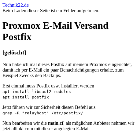
Technik22.de
Beim Laden dieser Seite ist ein Fehler aufgetreten.
Proxmox E-Mail Versand
Postfix
[gelöscht]
Nun habe ich mal dieses Postfix auf meinem Proxmox eingerichtet,
damit ich per E-Mail ein paar Benachrichtigungen erhalte, zum
Beispiel zwecks den Backups.
Erst einmal muss Postfix usw. installiert werden
apt install libsasl2-modules
apt install postfix
Jetzt führen wir zur Sicherheit diesen Befehl aus
grep -R "relayhost" /etc/postfix/
Nun bearbeiten wir die
main.cf
, als möglichen Anbieter nehmen wir
jetzt allinkl.com mit dieser angelegten E-Mail