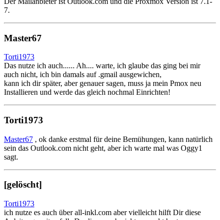
Der Mailanbieter ist Outlook.com und die Proxmox Version ist 7.1-
7.
Master67
Torti1973
Das nutze ich auch...... Ah.... warte, ich glaube das ging bei mir
auch nicht, ich bin damals auf .gmail ausgewichen,
kann ich dir später, aber genauer sagen, muss ja mein Pmox neu
Installieren und werde das gleich nochmal Einrichten!
Torti1973
Master67
, ok danke erstmal für deine Bemühungen, kann natürlich
sein das Outlook.com nicht geht, aber ich warte mal was Oggy1
sagt.
[gelöscht]
Torti1973
ich nutze es auch über all-inkl.com aber vielleicht hilft Dir diese