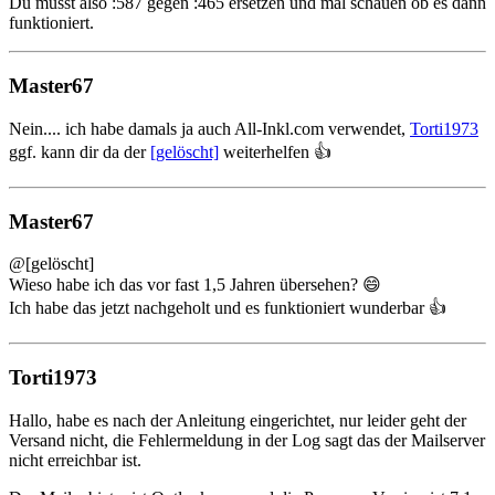
Du musst also :587 gegen :465 ersetzen und mal schauen ob es dann
funktioniert.
Master67
Nein.... ich habe damals ja auch All-Inkl.com verwendet,
Torti1973
ggf. kann dir da der
[gelöscht]
weiterhelfen 👍️
Master67
@[gelöscht]
Wieso habe ich das vor fast 1,5 Jahren übersehen? 😄
Ich habe das jetzt nachgeholt und es funktioniert wunderbar 👍️
Torti1973
Hallo, habe es nach der Anleitung eingerichtet, nur leider geht der
Versand nicht, die Fehlermeldung in der Log sagt das der Mailserver
nicht erreichbar ist.