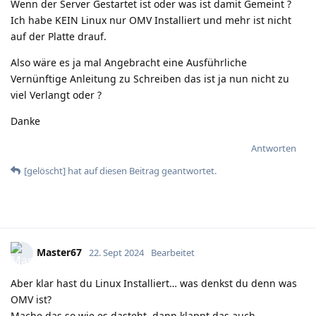
Wenn der Server Gestartet ist oder was ist damit Gemeint ?
Ich habe KEIN Linux nur OMV Installiert und mehr ist nicht
auf der Platte drauf.
Also wäre es ja mal Angebracht eine Ausführliche
Vernünftige Anleitung zu Schreiben das ist ja nun nicht zu
viel Verlangt oder ?
Danke
Antworten
[gelöscht]
hat
auf diesen Beitrag geantwortet.
Master67
22. Sept 2024
Bearbeitet
Aber klar hast du Linux Installiert… was denkst du denn was
OMV ist?
Mache das so wie es dasteht, dann klappt das auch