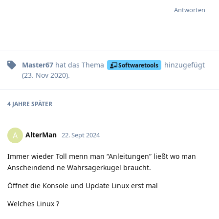
Antworten
Master67
hat
das Thema
hinzugefügt
Softwaretools
(
23. Nov 2020
).
4 JAHRE
SPÄTER
AlterMan
A
22. Sept 2024
Immer wieder Toll menn man “Anleitungen” ließt wo man
Anscheindend ne Wahrsagerkugel braucht.
Öffnet die Konsole und Update Linux erst mal
Welches Linux ?