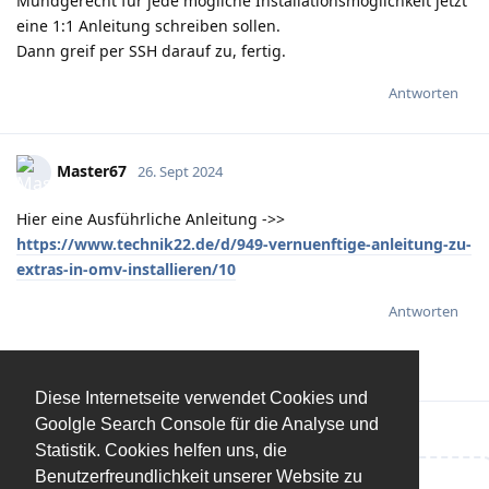
Mundgerecht für jede mögliche Installationsmöglichkeit jetzt
eine 1:1 Anleitung schreiben sollen.
Dann greif per SSH darauf zu, fertig.
Antworten
Master67
26. Sept 2024
Hier eine Ausführliche Anleitung ->>
https://www.technik22.de/d/949-vernuenftige-anleitung-zu-
extras-in-omv-installieren/10
Antworten
Diese Internetseite verwendet Cookies und
Goolgle Search Console für die Analyse und
Statistik. Cookies helfen uns, die
Benutzerfreundlichkeit unserer Website zu