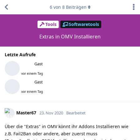
6
von
8
Beiträgen
Tools
Softwaretools
Extras in OMV Installieren
Letzte Aufrufe
Gast
vor einem Tag
Gast
vor einem Tag
Master67
23. Nov 2020
Bearbeitet
Über die "Extras" in OMV könnt ihr Addons Installieren wie
z.B. Fail2Ban oder andere, aber zuerst muss