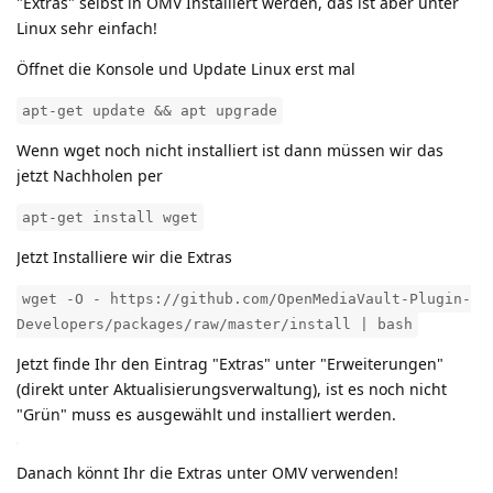
"Extras" selbst in OMV Installiert werden, das ist aber unter
Linux sehr einfach!
Öffnet die Konsole und Update Linux erst mal
apt-get update && apt upgrade
Wenn wget noch nicht installiert ist dann müssen wir das
jetzt Nachholen per
apt-get install wget
Jetzt Installiere wir die Extras
wget -O - https://github.com/OpenMediaVault-Plugin-
Developers/packages/raw/master/install | bash
Jetzt finde Ihr den Eintrag "Extras" unter "Erweiterungen"
(direkt unter Aktualisierungsverwaltung), ist es noch nicht
"Grün" muss es ausgewählt und installiert werden.
Danach könnt Ihr die Extras unter OMV verwenden!