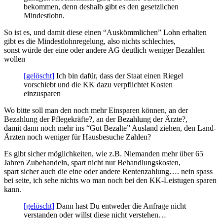
bekommen, denn deshalb gibt es den gesetzlichen
Mindestlohn.
So ist es, und damit diese einen “Auskömmlichen” Lohn erhalten
gibt es die Mindestlohnregelung, also nichts schlechtes,
sonst würde der eine oder andere AG deutlich weniger Bezahlen
wollen
[gelöscht]
Ich bin dafür, dass der Staat einen Riegel
vorschiebt und die KK dazu verpflichtet Kosten
einzusparen
Wo bitte soll man den noch mehr Einsparen können, an der
Bezahlung der Pflegekräfte?, an der Bezahlung der Ärzte?,
damit dann noch mehr ins “Gut Bezalte” Ausland ziehen, den Land-
Ärzten noch weniger für Hausbesuche Zahlen?
Es gibt sicher möglichkeiten, wie z.B. Niemanden mehr über 65
Jahren Zubehandeln, spart nicht nur Behandlungskosten,
spart sicher auch die eine oder andere Rentenzahlung…. nein spass
bei seite, ich sehe nichts wo man noch bei den KK-Leistugen sparen
kann.
[gelöscht]
Dann hast Du entweder die Anfrage nicht
verstanden oder willst diese nicht verstehen…