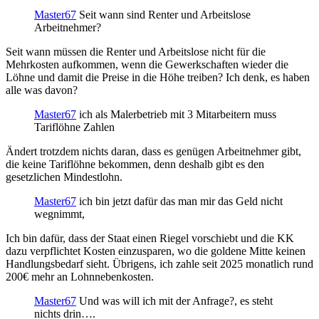
Master67
Seit wann sind Renter und Arbeitslose
Arbeitnehmer?
Seit wann müssen die Renter und Arbeitslose nicht für die
Mehrkosten aufkommen, wenn die Gewerkschaften wieder die
Löhne und damit die Preise in die Höhe treiben? Ich denk, es haben
alle was davon?
Master67
ich als Malerbetrieb mit 3 Mitarbeitern muss
Tariflöhne Zahlen
Ändert trotzdem nichts daran, dass es genügen Arbeitnehmer gibt,
die keine Tariflöhne bekommen, denn deshalb gibt es den
gesetzlichen Mindestlohn.
Master67
ich bin jetzt dafür das man mir das Geld nicht
wegnimmt,
Ich bin dafür, dass der Staat einen Riegel vorschiebt und die KK
dazu verpflichtet Kosten einzusparen, wo die goldene Mitte keinen
Handlungsbedarf sieht. Übrigens, ich zahle seit 2025 monatlich rund
200€ mehr an Lohnnebenkosten.
Master67
Und was will ich mit der Anfrage?, es steht
nichts drin….