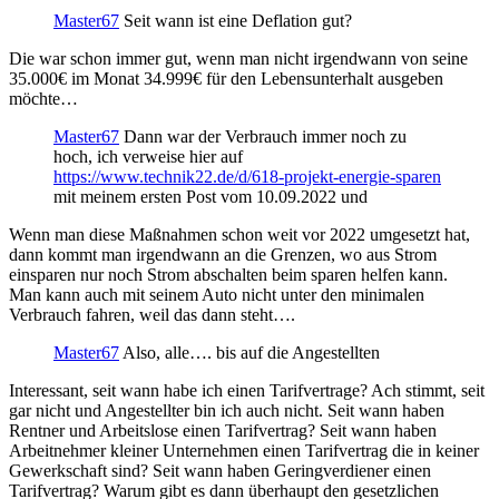
Master67
Seit wann ist eine Deflation gut?
Die war schon immer gut, wenn man nicht irgendwann von seine
35.000€ im Monat 34.999€ für den Lebensunterhalt ausgeben
möchte…
Master67
Dann war der Verbrauch immer noch zu
hoch, ich verweise hier auf
https://www.technik22.de/d/618-projekt-energie-sparen
mit meinem ersten Post vom 10.09.2022 und
Wenn man diese Maßnahmen schon weit vor 2022 umgesetzt hat,
dann kommt man irgendwann an die Grenzen, wo aus Strom
einsparen nur noch Strom abschalten beim sparen helfen kann.
Man kann auch mit seinem Auto nicht unter den minimalen
Verbrauch fahren, weil das dann steht….
Master67
Also, alle…. bis auf die Angestellten
Interessant, seit wann habe ich einen Tarifvertrage? Ach stimmt, seit
gar nicht und Angestellter bin ich auch nicht. Seit wann haben
Rentner und Arbeitslose einen Tarifvertrag? Seit wann haben
Arbeitnehmer kleiner Unternehmen einen Tarifvertrag die in keiner
Gewerkschaft sind? Seit wann haben Geringverdiener einen
Tarifvertrag? Warum gibt es dann überhaupt den gesetzlichen