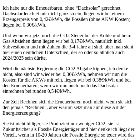
Ich habe nur die Erneuerbaren, ohne “Dachsolar” gerechnet,
Dachsolar leuchtet mir nicht ganz so ein, liegen wir bei einem
Erzeugerpreis von 0,42€/kWh, die Fossilen (ohne AKW Kosten)
liegen bei 0,30€/kWh.
Und wenn wir jetzt noch die CO2 Steuer bei der Kohle und beim
Gas Abziehen dann liegen wir bei 0,17€/kWh, natürlich inkl.
Subvestionen und mit Zahlen die 3-4 Jahre alt sind, aber man sieht
hier einen deutlichen Unterschied, der so oder so ähnlich auch
2024/2025 sein dürfte.
Wird die nächste Regierung die CO2 Abgabe kippen, ich denke
nicht, also sind wir wieder bei 0,30€/kWh, nehmen wir nun die
Kosten für die AKWs mit rein, liegen wir bei 0,38€/kWh und bei
den Erneuerbaren, wenn wir nun auch noch das Dachsolar
einrechnen bei runden 0,54€/kWh.
Zur Zeit Rechnen sich die Erneuerbaren noch nicht, wenn sie sich
den jemals “Rechnen”, aber warum setzt man auf diese Art der
Energieerzeugung?
Sie ist nicht billiger, sie Produziert nur weniger CO2, sie ist
Zukunftsicher als Fosslie Energieträger und hier denke ich liegt der
Vorteil, wenn in 10-20 Jahren die Fosslie Energie so teuer wird das