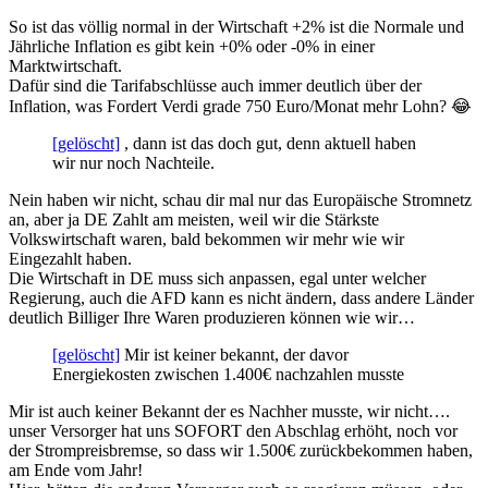
So ist das völlig normal in der Wirtschaft +2% ist die Normale und
Jährliche Inflation es gibt kein +0% oder -0% in einer
Marktwirtschaft.
Dafür sind die Tarifabschlüsse auch immer deutlich über der
Inflation, was Fordert Verdi grade 750 Euro/Monat mehr Lohn? 😂
[gelöscht]
, dann ist das doch gut, denn aktuell haben
wir nur noch Nachteile.
Nein haben wir nicht, schau dir mal nur das Europäische Stromnetz
an, aber ja DE Zahlt am meisten, weil wir die Stärkste
Volkswirtschaft waren, bald bekommen wir mehr wie wir
Eingezahlt haben.
Die Wirtschaft in DE muss sich anpassen, egal unter welcher
Regierung, auch die AFD kann es nicht ändern, dass andere Länder
deutlich Billiger Ihre Waren produzieren können wie wir…
[gelöscht]
Mir ist keiner bekannt, der davor
Energiekosten zwischen 1.400€ nachzahlen musste
Mir ist auch keiner Bekannt der es Nachher musste, wir nicht….
unser Versorger hat uns SOFORT den Abschlag erhöht, noch vor
der Strompreisbremse, so dass wir 1.500€ zurückbekommen haben,
am Ende vom Jahr!