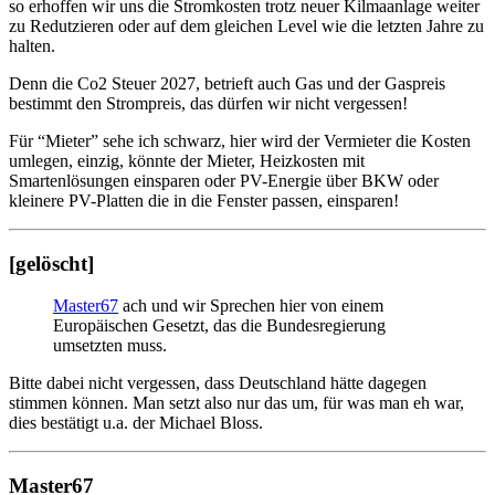
so erhoffen wir uns die Stromkosten trotz neuer Kilmaanlage weiter
zu Redutzieren oder auf dem gleichen Level wie die letzten Jahre zu
halten.
Denn die Co2 Steuer 2027, betrieft auch Gas und der Gaspreis
bestimmt den Strompreis, das dürfen wir nicht vergessen!
Für “Mieter” sehe ich schwarz, hier wird der Vermieter die Kosten
umlegen, einzig, könnte der Mieter, Heizkosten mit
Smartenlösungen einsparen oder PV-Energie über BKW oder
kleinere PV-Platten die in die Fenster passen, einsparen!
[gelöscht]
Master67
ach und wir Sprechen hier von einem
Europäischen Gesetzt, das die Bundesregierung
umsetzten muss.
Bitte dabei nicht vergessen, dass Deutschland hätte dagegen
stimmen können. Man setzt also nur das um, für was man eh war,
dies bestätigt u.a. der Michael Bloss.
Master67