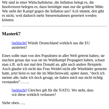
Wir sind in einer Wirtschaftskrise, die Inflation belegt es, die
Insolvenzen belegen es, dazu benötigte man nur die goldene Mitte.
Wie sieht der Kampf gegen die Inflation aus? Ach stimmt, den gibt
es nicht, weil dadurch mehr Steuereinahmen generiert werden
können.
Master67
[gelöscht]
Würde Deutschland wirklich aus die EU
austreten?
Eines sollte man von den Populisten in aller Welt gelernt haben, sie
machen genau das was sie im Wahlkampf Propagiert haben, schaut
man z.B. sich nur mal den Donald an, gibt auch andere Beispiele.
Auch glaube ich nicht das Frau Weidel nicht alle Windräder gemeint
hatte, jetzt heist es nur die im Märchenwald, später dann, “doch ich
meinte alle, habe ich doch gesagt, sie haben mich nur nicht richtig
verstanden”…….
[gelöscht]
Gleiches gilt für die NATO. Wo steht, dass
wir diese wirklich verlassen?
Siehe oben….,