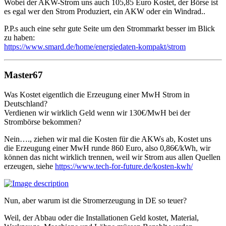
Wobei der AKW-Strom uns auch 105,85 Euro Kostet, der Börse ist
es egal wer den Strom Produziert, ein AKW oder ein Windrad..
P.P.s auch eine sehr gute Seite um den Strommarkt besser im Blick
zu haben:
https://www.smard.de/home/energiedaten-kompakt/strom
Master67
Was Kostet eigentlich die Erzeugung einer MwH Strom in
Deutschland?
Verdienen wir wirklich Geld wenn wir 130€/MwH bei der
Strombörse bekommen?
Nein…., ziehen wir mal die Kosten für die AKWs ab, Kostet uns
die Erzeugung einer MwH runde 860 Euro, also 0,86€/kWh, wir
können das nicht wirklich trennen, weil wir Strom aus allen Quellen
erzeugen, siehe
https://www.tech-for-future.de/kosten-kwh/
Nun, aber warum ist die Stromerzeugung in DE so teuer?
Weil, der Abbau oder die Installationen Geld kostet, Material,