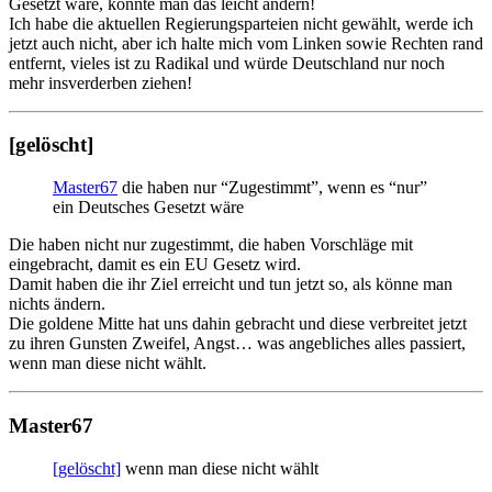
Gesetzt wäre, könnte man das leicht ändern!
Ich habe die aktuellen Regierungsparteien nicht gewählt, werde ich
jetzt auch nicht, aber ich halte mich vom Linken sowie Rechten rand
entfernt, vieles ist zu Radikal und würde Deutschland nur noch
mehr insverderben ziehen!
[gelöscht]
Master67
die haben nur “Zugestimmt”, wenn es “nur”
ein Deutsches Gesetzt wäre
Die haben nicht nur zugestimmt, die haben Vorschläge mit
eingebracht, damit es ein EU Gesetz wird.
Damit haben die ihr Ziel erreicht und tun jetzt so, als könne man
nichts ändern.
Die goldene Mitte hat uns dahin gebracht und diese verbreitet jetzt
zu ihren Gunsten Zweifel, Angst… was angebliches alles passiert,
wenn man diese nicht wählt.
Master67
[gelöscht]
wenn man diese nicht wählt