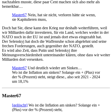
nachzahlen musste, diese paar Cent machen sich also mehr als
bemerkbar…
Master67
Nein, hat sie nicht, verloren hätte sie wenn,
sie Kapitulieren muss,
Doch hat Sie, diese kann den Krieg nur deshalb weiterführen, weil
wir Milliarden dafür investieren, für ein Land, welches weder in der
NATO noch in der EU ist und jemals dort etwas eingezahlt hat.
Der Selenskyj hat doch die Waffenruhe schon abgelehnt und seine
frechen Forderungen, auch gegenüber der NATO, gestellt.
Es wird also Zeit, dass Putin und Selenskyj ihre
Meinungsverschiedenheit untereinander klären, ohne dass wir weiter
Milliarden dort versenken.
Master67
Und deutlich wieder am Sinken…
Wo ist die Inflation am sinken? Solange ein + (Plus) vor
der % (Prozent) steht, steigt diese., also seit 2021 - 2024
um 18,1%
Master67
[gelöscht]
Wo ist die Inflation am sinken? Solange ein +
(Plus) vor der % (Prozent) steht,