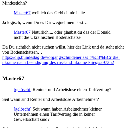
Mindestlohn?
Master67
weil ich das Geld eh nie hatte
Ja logisch, wenn Du es Dir wegnehmen lässt…
Master67
Natürlich,,,, oder glaubst du das der Donald
nicht die Ukrainischen Bodenschätze
Da Du sichtlich nicht suchen willst, hier der Link und da steht nicht
von Bodenschätzen…
https://dip.bundestag.de/vorgang/schuldenerlass-f%C3%BCr-die-
ukraine-nach-beendigung-des-russland-ukraine-kriegs/297252
Master67
[gelöscht]
Rentner und Arbeitslose einen Tarifvertrag?
Seit wann sind Renter und Arbeitslose Arbeitnehmer?
[gelöscht]
Seit wann haben Arbeitnehmer kleiner
Unternehmen einen Tarifvertrag die in keiner
Gewerkschaft sind?