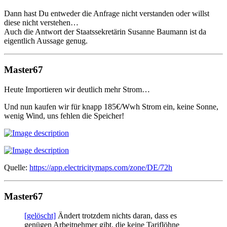
Dann hast Du entweder die Anfrage nicht verstanden oder willst
diese nicht verstehen…
Auch die Antwort der Staatssekretärin Susanne Baumann ist da
eigentlich Aussage genug.
Master67
Heute Importieren wir deutlich mehr Strom…
Und nun kaufen wir für knapp 185€/Wwh Strom ein, keine Sonne,
wenig Wind, uns fehlen die Speicher!
Quelle:
https://app.electricitymaps.com/zone/DE/72h
Master67
[gelöscht]
Ändert trotzdem nichts daran, dass es
genügen Arbeitnehmer gibt, die keine Tariflöhne