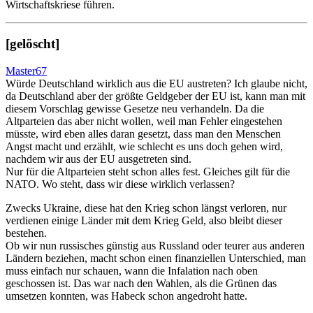
Wirtschaftskriese führen.
[gelöscht]
Master67
Würde Deutschland wirklich aus die EU austreten? Ich glaube nicht,
da Deutschland aber der größte Geldgeber der EU ist, kann man mit
diesem Vorschlag gewisse Gesetze neu verhandeln. Da die
Altparteien das aber nicht wollen, weil man Fehler eingestehen
müsste, wird eben alles daran gesetzt, dass man den Menschen
Angst macht und erzählt, wie schlecht es uns doch gehen wird,
nachdem wir aus der EU ausgetreten sind.
Nur für die Altparteien steht schon alles fest. Gleiches gilt für die
NATO. Wo steht, dass wir diese wirklich verlassen?
Zwecks Ukraine, diese hat den Krieg schon längst verloren, nur
verdienen einige Länder mit dem Krieg Geld, also bleibt dieser
bestehen.
Ob wir nun russisches günstig aus Russland oder teurer aus anderen
Ländern beziehen, macht schon einen finanziellen Unterschied, man
muss einfach nur schauen, wann die Infalation nach oben
geschossen ist. Das war nach den Wahlen, als die Grünen das
umsetzen konnten, was Habeck schon angedroht hatte.