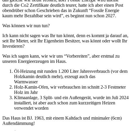
durch die Co2 Zertifikate deutlich teurer, hatte ich aber einen Post
obendrüber schon Geschrieben das in Zukunft “Fossile Energie
kaum mehr Bezahlbar sein wird”, es beginnt nun schon 2027.
Was können wir nun tun?
Ich kann nicht sagen was Ihr tun könnt, denn es kommt ja darauf an,
seit Ihr Mieter, seit Ihr Eigenheim Besitzer, was könnt oder wollt Ihr
Investieren?
Was ich sagen kann, wie wir uns “Vorbereiten”, aber erstmal zu
unseren Energieerzeugen im Haus.
Öl-Heizung mit runden 1.200 Liter Jahresverbrauch (vor dem
Holzkamin deutlich mehr), erzeugt auch das
Warmwasser
Holz-Kamin-Ofen, wir verbrauchen im schnitt 2-3 Festmeter
Holz im Jahr
Klimaanlage, 3 Split- und ein Außengerät, wurde im Juli 2024
installiert, ist aber auch schon zum kurzzeitigen Heizen
verwendet worden
Das Haus ist BJ. 1963, mit einem Kaltdach und minimaler (6cm)
Außendämmung!