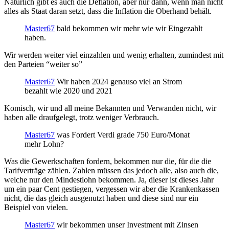
Natürlich gibt es auch die Deflation, aber nur dann, wenn man nicht
alles als Staat daran setzt, dass die Inflation die Oberhand behält.
Master67
bald bekommen wir mehr wie wir Eingezahlt
haben.
Wir werden weiter viel einzahlen und wenig erhalten, zumindest mit
den Parteien “weiter so”
Master67
Wir haben 2024 genauso viel an Strom
bezahlt wie 2020 und 2021
Komisch, wir und all meine Bekannten und Verwanden nicht, wir
haben alle draufgelegt, trotz weniger Verbrauch.
Master67
was Fordert Verdi grade 750 Euro/Monat
mehr Lohn?
Was die Gewerkschaften fordern, bekommen nur die, für die die
Tarifverträge zählen. Zahlen müssen das jedoch alle, also auch die,
welche nur den Mindestlohn bekommen. Ja, dieser ist dieses Jahr
um ein paar Cent gestiegen, vergessen wir aber die Krankenkassen
nicht, die das gleich ausgenutzt haben und diese sind nur ein
Beispiel von vielen.
Master67
wir bekommen unser Investment mit Zinsen