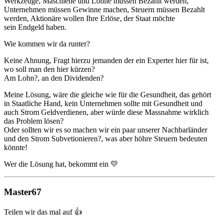
Werkzeuge, Maschiene und Löhne müssen Bezahlt werden,
Unternehmen müssen Gewinne machen, Steuern müssen Bezahlt
werden, Aktionäre wollen Ihre Erlöse, der Staat möchte
sein Endgeld haben.
Wie kommen wir da runter?
Keine Ahnung, Fragt hierzu jemanden der ein Experter hier für ist,
wo soll man den hier kürzen?
Am Lohn?, an den Dividenden?
Meine Lösung, wäre die gleiche wie für die Gesundheit, das gehört
in Staatliche Hand, kein Unternehmen sollte mit Gesundheit und
auch Strom Geldverdienen, aber würde diese Massnahme wirklich
das Problem lösen?
Oder sollten wir es so machen wir ein paar unserer Nachbarländer
und den Strom Subvetionieren?, was aber höhre Steuern bedeuten
könnte!
Wer die Lösung hat, bekommt ein 💛
Master67
Teilen wir das mal auf 👍️