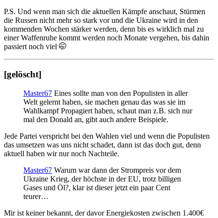
P.S. Und wenn man sich die aktuellen Kämpfe anschaut, Stürmen
die Russen nicht mehr so stark vor und die Ukraine wird in den
kommenden Wochen stärker werden, denn bis es wirklich mal zu
einer Waffenruhe kommt werden noch Monate vergehen, bis dahin
passiert noch viel 🤭
[gelöscht]
Master67
Eines sollte man von den Populisten in aller
Welt gelernt haben, sie machen genau das was sie im
Wahlkampf Propagiert haben, schaut man z.B. sich nur
mal den Donald an, gibt auch andere Beispiele.
Jede Partei verspricht bei den Wahlen viel und wenn die Populisten
das umsetzen was uns nicht schadet, dann ist das doch gut, denn
aktuell haben wir nur noch Nachteile.
Master67
Warum war dann der Strompreis vor dem
Ukraine Krieg, der höchste in der EU, trotz billigen
Gases und Öl?, klar ist dieser jetzt ein paar Cent
teurer…
Mir ist keiner bekannt, der davor Energiekosten zwischen 1.400€