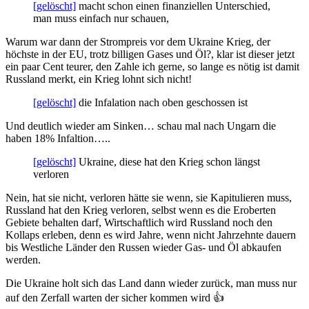
[gelöscht]
macht schon einen finanziellen Unterschied,
man muss einfach nur schauen,
Warum war dann der Strompreis vor dem Ukraine Krieg, der
höchste in der EU, trotz billigen Gases und Öl?, klar ist dieser jetzt
ein paar Cent teurer, den Zahle ich gerne, so lange es nötig ist damit
Russland merkt, ein Krieg lohnt sich nicht!
[gelöscht]
die Infalation nach oben geschossen ist
Und deutlich wieder am Sinken… schau mal nach Ungarn die
haben 18% Infaltion…..
[gelöscht]
Ukraine, diese hat den Krieg schon längst
verloren
Nein, hat sie nicht, verloren hätte sie wenn, sie Kapitulieren muss,
Russland hat den Krieg verloren, selbst wenn es die Eroberten
Gebiete behalten darf, Wirtschaftlich wird Russland noch den
Kollaps erleben, denn es wird Jahre, wenn nicht Jahrzehnte dauern
bis Westliche Länder den Russen wieder Gas- und Öl abkaufen
werden.
Die Ukraine holt sich das Land dann wieder zurück, man muss nur
auf den Zerfall warten der sicher kommen wird 👍️