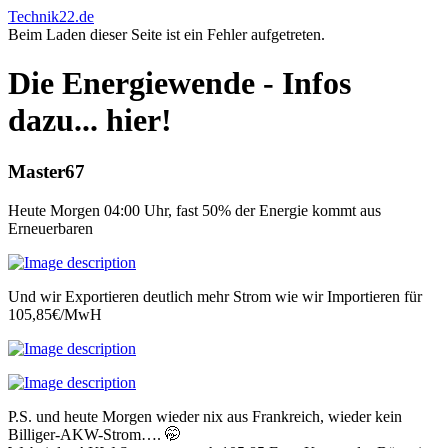
Technik22.de
Beim Laden dieser Seite ist ein Fehler aufgetreten.
Die Energiewende - Infos
dazu... hier!
Master67
Heute Morgen 04:00 Uhr, fast 50% der Energie kommt aus
Erneuerbaren
Und wir Exportieren deutlich mehr Strom wie wir Importieren für
105,85€/MwH
P.S. und heute Morgen wieder nix aus Frankreich, wieder kein
Billiger-AKW-Strom…. 🤭