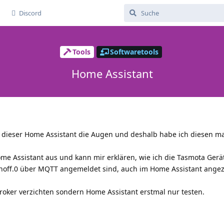
Discord
Tools
Softwaretools
Home Assistant
ieser Home Assistant die Augen und deshalb habe ich diesen ma
e Assistant aus und kann mir erklären, wie ich die Tasmota Gerä
sonoff.0 über MQTT angemeldet sind, auch im Home Assistant angez
ioBroker verzichten sondern Home Assistant erstmal nur testen.