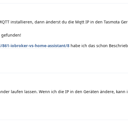
MQTT installieren, dann änderst du die Mqtt IP in den Tasmota Ger
e gefunden!
/861-iobroker-vs-home-assistant/8
habe ich das schon Beschrieb
der laufen lassen. Wenn ich die IP in den Geräten ändere, kann i