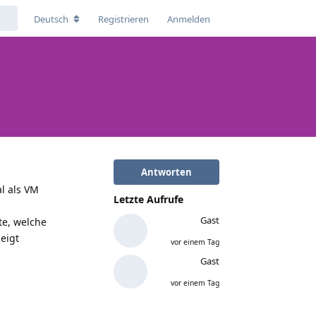
Deutsch
Registrieren
Anmelden
Antworten
l als VM
Letzte Aufrufe
Gast
te, welche
eigt
vor einem Tag
Gast
vor einem Tag
Antworten