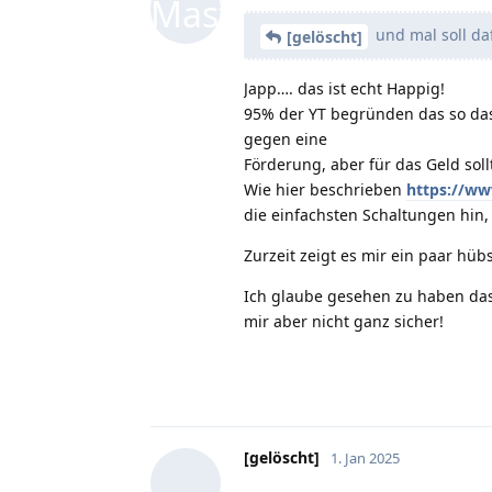
und mal soll da
[gelöscht]
Japp…. das ist echt Happig!
95% der YT begründen das so das
gegen eine
Förderung, aber für das Geld soll
Wie hier beschrieben
https://ww
die einfachsten Schaltungen hin
Zurzeit zeigt es mir ein paar hü
Ich glaube gesehen zu haben das
mir aber nicht ganz sicher!
[gelöscht]
1. Jan 2025