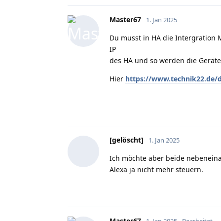
Master67
1. Jan 2025
Du musst in HA die Intergration 
IP
des HA und so werden die Gerät
Hier
https://www.technik22.de/d
[gelöscht]
1. Jan 2025
Ich möchte aber beide nebeneinan
Alexa ja nicht mehr steuern.
Master67
1. Jan 2025
Bearbeitet