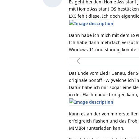
Es geht bei dem Home Assistant j
mit Home Assistant OS bestücken
LXC fehlt diese. Ich doch eigentli
Dann habe ich mich mit dem ESPHo
Ich habe dann mehrfach versucht
Windows 11 und ständig konnte 
Das Ende vom Lied? Genau, der So
originale Sonoff FW (welche ich i
Dafür habe ich mir sogar eine kle
in der Flashmodus bringen kann
Kann es an der von mir erstellte
erfolgreich flashen und das Prob
MIMIR4 runterladen kann.