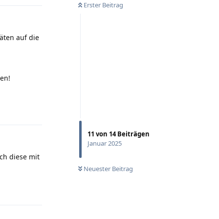
Erster Beitrag
äten auf die
en!
Antworten
11
von
14
Beiträgen
Januar 2025
ch diese mit
Neuester Beitrag
Antworten