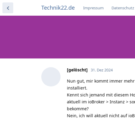
Technik22.de
Impressum
Datenschutz
[gelöscht]
31. Dez 2024
Nun gut, mir kommt immer mehr d
installiert.
Kennt sich jemand mit diesem Hom
aktuell im ioBroker > Instanz > 
bekomme?
Nein, ich will aktuell nicht auf 