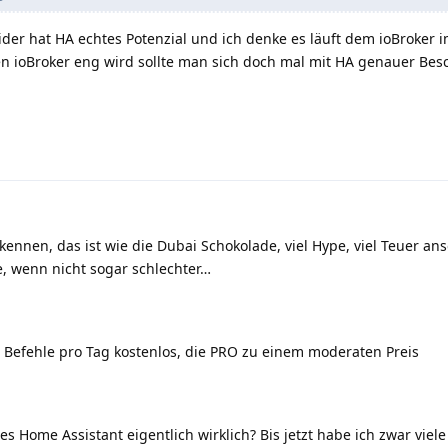
leider hat HA echtes Potenzial und ich denke es läuft dem ioBroker
n ioBroker eng wird sollte man sich doch mal mit HA genauer Besc
rkennen, das ist wie die Dubai Schokolade, viel Hype, viel Teuer an
e, wenn nicht sogar schlechter…
 Befehle pro Tag kostenlos, die PRO zu einem moderaten Preis
s Home Assistant eigentlich wirklich? Bis jetzt habe ich zwar viele