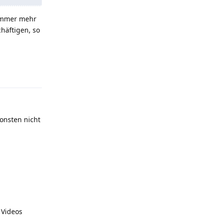
 immer mehr
häftigen, so
Antworten
sonsten nicht
 Videos