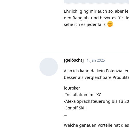
Ehrlich, ging mir auch so, aber 
den Rang ab, und bevor es für de
sehe ich es jedenfalls
[gelöscht]
1. Jan 2025
Also ich kann da kein Potenzial e
besser als vergleichbare Produkt
ioBroker
-Installation im LXC
-Alexa Sprachsteuerung bis zu 20
-Sonoff Skill
…
Welche genauen Vorteile hat diese