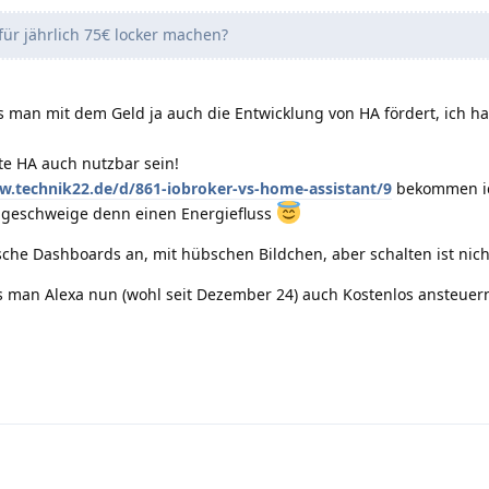
für jährlich 75€ locker machen?
 man mit dem Geld ja auch die Entwicklung von HA fördert, ich ha
te HA auch nutzbar sein!
w.technik22.de/d/861-iobroker-vs-home-assistant/9
bekommen ic
, geschweige denn einen Energiefluss
bsche Dashboards an, mit hübschen Bildchen, aber schalten ist nic
 man Alexa nun (wohl seit Dezember 24) auch Kostenlos ansteuern