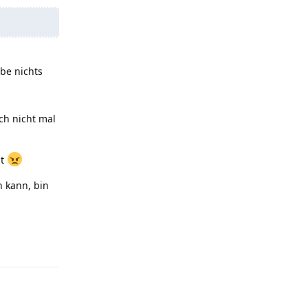
be nichts
h nicht mal
ht
 kann, bin
Antworten