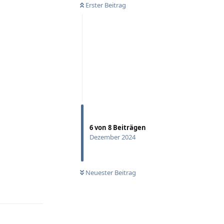
Erster Beitrag
6
von
8
Beiträgen
Dezember 2024
Neuester Beitrag
Antworten