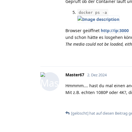
Geprüft ob der Container läuft un
docker ps -a
Browser geöffnet
http://ip:3000
und schon hätte es losgehen kön
The media could not be loaded, eith
Master67
2. Dez 2024
Hmmmm…. hast du mal einen and
Mit z.B. echten 1080P oder 4K?,
[gelöscht]
hat
auf diesen Beitrag g