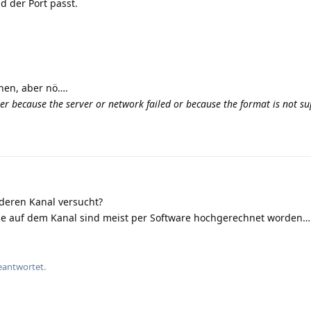
d der Port passt.
nen, aber nö….
er because the server or network failed or because the format is not s
eren Kanal versucht?
 die auf dem Kanal sind meist per Software hochgerechnet worden…
eantwortet.