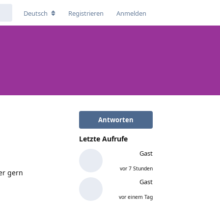
Deutsch
Registrieren
Anmelden
Antworten
Letzte Aufrufe
Gast
vor 7 Stunden
er gern
Gast
vor einem Tag