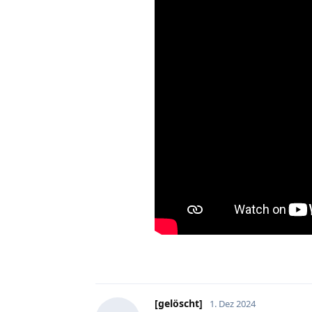
[gelöscht]
1. Dez 2024