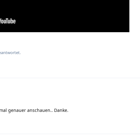
eantwortet.
mal genauer anschauen.. Danke.