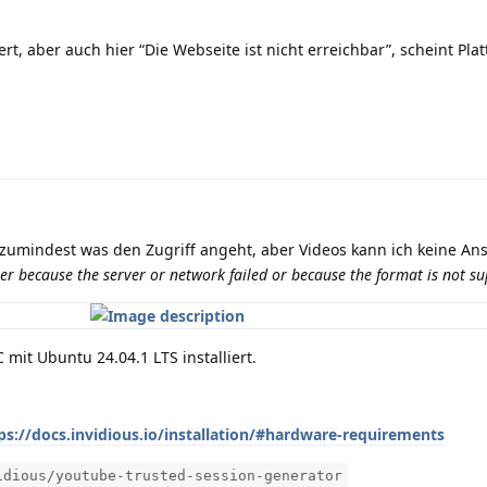
rt, aber auch hier “Die Webseite ist nicht erreichbar”, scheint Plat
t, zumindest was den Zugriff angeht, aber Videos kann ich keine An
er because the server or network failed or because the format is not s
mit Ubuntu 24.04.1 LTS installiert.
ps://docs.invidious.io/installation/#hardware-requirements
idious/youtube-trusted-session-generator