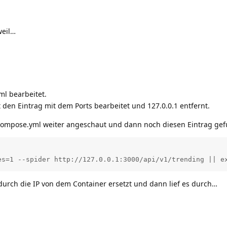
weil…
l bearbeitet.
t den Eintrag mit dem Ports bearbeitet und 127.0.0.1 entfernt.
-compose.yml weiter angeschaut und dann noch diesen Eintrag g
es=1 --spider http://127.0.0.1:3000/api/v1/trending || e
 durch die IP von dem Container ersetzt und dann lief es durch…