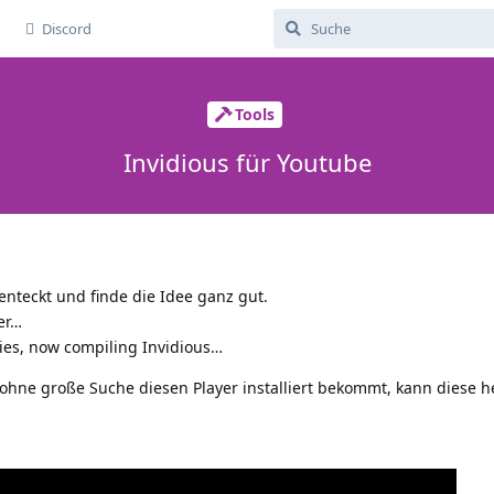
Discord
Tools
Invidious für Youtube
enteckt und finde die Idee ganz gut.
der…
es, now compiling Invidious…
ohne große Suche diesen Player installiert bekommt, kann diese h