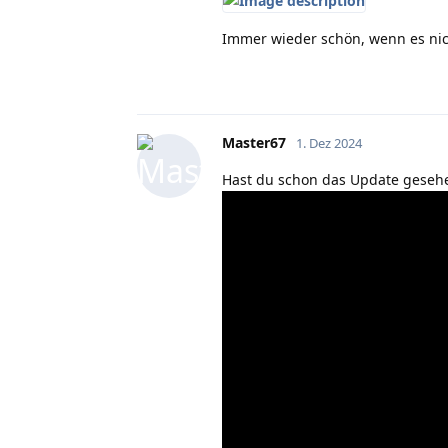
Immer wieder schön, wenn es nic
Master67
1. Dez 2024
Hast du schon das Update geseh