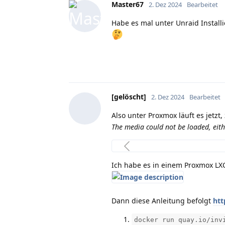
Master67
2. Dez 2024
Bearbeitet
Habe es mal unter Unraid Installie
[gelöscht]
2. Dez 2024
Bearbeitet
Also unter Proxmox läuft es jetz
The media could not be loaded, eith
Ich habe es in einem Proxmox LXC 
Dann diese Anleitung befolgt
htt
docker run quay.io/inv