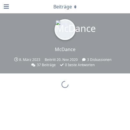
Beiträge
McDance
8. März 2023
Beitritt
20. Nov 2020
3
Diskussionen
37
Beiträge
0
beste Antworten