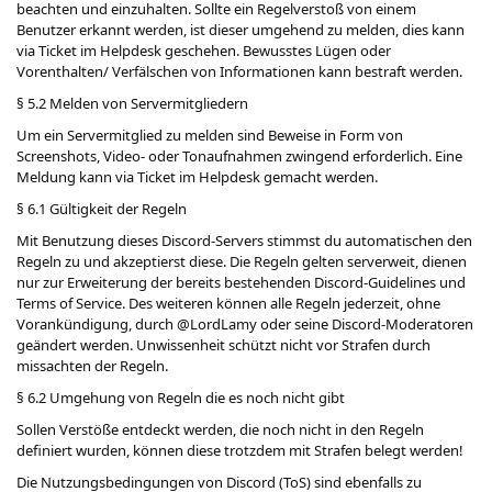
beachten und einzuhalten. Sollte ein Regelverstoß von einem
Benutzer erkannt werden, ist dieser umgehend zu melden, dies kann
via Ticket im Helpdesk geschehen. Bewusstes Lügen oder
Vorenthalten/ Verfälschen von Informationen kann bestraft werden.
§ 5.2 Melden von Servermitgliedern
Um ein Servermitglied zu melden sind Beweise in Form von
Screenshots, Video- oder Tonaufnahmen zwingend erforderlich. Eine
Meldung kann via Ticket im Helpdesk gemacht werden.
§ 6.1 Gültigkeit der Regeln
Mit Benutzung dieses Discord-Servers stimmst du automatischen den
Regeln zu und akzeptierst diese. Die Regeln gelten serverweit, dienen
nur zur Erweiterung der bereits bestehenden Discord-Guidelines und
Terms of Service. Des weiteren können alle Regeln jederzeit, ohne
Vorankündigung, durch @LordLamy oder seine Discord-Moderatoren
geändert werden. Unwissenheit schützt nicht vor Strafen durch
missachten der Regeln.
§ 6.2 Umgehung von Regeln die es noch nicht gibt
Sollen Verstöße entdeckt werden, die noch nicht in den Regeln
definiert wurden, können diese trotzdem mit Strafen belegt werden!
Die Nutzungsbedingungen von Discord (ToS) sind ebenfalls zu