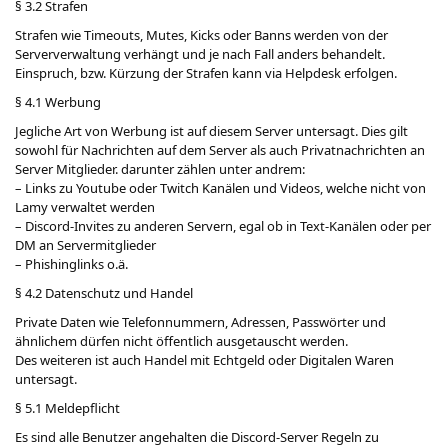
§ 3.2 Strafen
Strafen wie Timeouts, Mutes, Kicks oder Banns werden von der
Serververwaltung verhängt und je nach Fall anders behandelt.
Einspruch, bzw. Kürzung der Strafen kann via Helpdesk erfolgen.
§ 4.1 Werbung
Jegliche Art von Werbung ist auf diesem Server untersagt. Dies gilt
sowohl für Nachrichten auf dem Server als auch Privatnachrichten an
Server Mitglieder. darunter zählen unter andrem:
– Links zu Youtube oder Twitch Kanälen und Videos, welche nicht von
Lamy verwaltet werden
– Discord-Invites zu anderen Servern, egal ob in Text-Kanälen oder per
DM an Servermitglieder
– Phishinglinks o.ä.
§ 4.2 Datenschutz und Handel
Private Daten wie Telefonnummern, Adressen, Passwörter und
ähnlichem dürfen nicht öffentlich ausgetauscht werden.
Des weiteren ist auch Handel mit Echtgeld oder Digitalen Waren
untersagt.
§ 5.1 Meldepflicht
Es sind alle Benutzer angehalten die Discord-Server Regeln zu