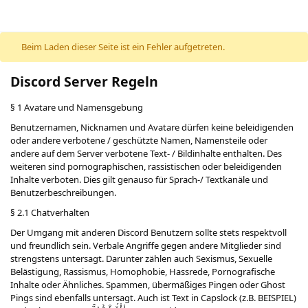
Beim Laden dieser Seite ist ein Fehler aufgetreten.
Discord Server Regeln
§ 1 Avatare und Namensgebung
Benutzernamen, Nicknamen und Avatare dürfen keine beleidigenden
oder andere verbotene / geschützte Namen, Namensteile oder
andere auf dem Server verbotene Text- / Bildinhalte enthalten. Des
weiteren sind pornographischen, rassistischen oder beleidigenden
Inhalte verboten. Dies gilt genauso für Sprach-/ Textkanäle und
Benutzerbeschreibungen.
§ 2.1 Chatverhalten
Der Umgang mit anderen Discord Benutzern sollte stets respektvoll
und freundlich sein. Verbale Angriffe gegen andere Mitglieder sind
strengstens untersagt. Darunter zählen auch Sexismus, Sexuelle
Belästigung, Rassismus, Homophobie, Hassrede, Pornografische
Inhalte oder Ähnliches. Spammen, übermäßiges Pingen oder Ghost
Pings sind ebenfalls untersagt. Auch ist Text in Capslock (z.B. BEISPIEL)