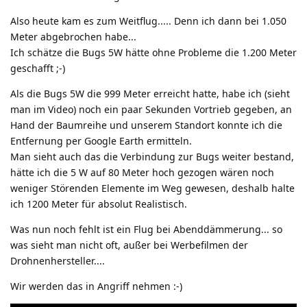
Also heute kam es zum Weitflug..... Denn ich dann bei 1.050
Meter abgebrochen habe...
Ich schätze die Bugs 5W hätte ohne Probleme die 1.200 Meter
geschafft ;-)
Als die Bugs 5W die 999 Meter erreicht hatte, habe ich (sieht
man im Video) noch ein paar Sekunden Vortrieb gegeben, an
Hand der Baumreihe und unserem Standort konnte ich die
Entfernung per Google Earth ermitteln.
Man sieht auch das die Verbindung zur Bugs weiter bestand,
hätte ich die 5 W auf 80 Meter hoch gezogen wären noch
weniger Störenden Elemente im Weg gewesen, deshalb halte
ich 1200 Meter für absolut Realistisch.
Was nun noch fehlt ist ein Flug bei Abenddämmerung... so
was sieht man nicht oft, außer bei Werbefilmen der
Drohnenhersteller....
Wir werden das in Angriff nehmen :-)