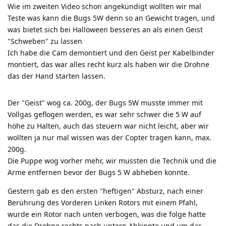
Wie im zweiten Video schon angekündigt wollten wir mal
Teste was kann die Bugs 5W denn so an Gewicht tragen, und
was bietet sich bei Halloween besseres an als einen Geist
"Schweben" zu lassen
Ich habe die Cam demontiert und den Geist per Kabelbinder
montiert, das war alles recht kurz als haben wir die Drohne
das der Hand starten lassen.
Der "Geist" wog ca. 200g, der Bugs 5W musste immer mit
Vollgas geflogen werden, es war sehr schwer die 5 W auf
höhe zu Halten, auch das steuern war nicht leicht, aber wir
wollten ja nur mal wissen was der Copter tragen kann, max.
200g.
Die Puppe wog vorher mehr, wir mussten die Technik und die
Arme entfernen bevor der Bugs 5 W abheben konnte.
Gestern gab es den ersten "heftigen" Absturz, nach einer
Berührung des Vorderen Linken Rotors mit einem Pfahl,
wurde ein Rotor nach unten verbogen, was die folge hatte
das die Drohne rechts nach untern Abkippte und um das