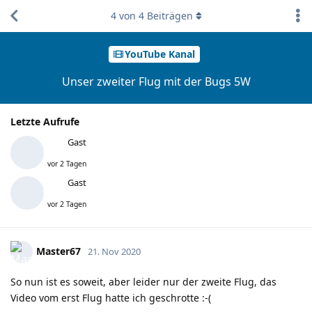
4
von
4
Beiträgen
YouTube Kanal
Unser zweiter Flug mit der Bugs 5W
Letzte Aufrufe
Gast
vor 2 Tagen
Gast
vor 2 Tagen
Master67
21. Nov 2020
So nun ist es soweit, aber leider nur der zweite Flug, das
Video vom erst Flug hatte ich geschrotte :-(