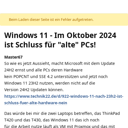
Beim Laden dieser Seite ist ein Fehler aufgetreten.
Windows 11 - Im Oktober 2024
ist Schluss für "alte" PCs!
Master67
So wie es jetzt Aussieht, macht Microsoft mit dem Update
24H2 ernst und alle PCs deren Hardware
kein POPCNT und SSE 4.2 unterstützen und jetzt noch
Windows 11 23H2 nutzen, werden nicht auf die
Version 24H2 Updaten können.
https://www.technik22.de/d/922-windows-11-nach-23h2-ist-
schluss-fuer-alte-hardware-nein
Das würde bei mir die zwei Laptops betreffen, das ThinkPad
T420 und das T430, das Windows 11 das ich noch
für die Arbeit nutze läuft als VM mit Proxmox und das mit