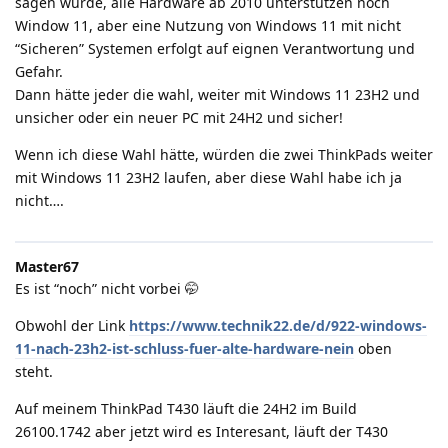
sagen würde, alle Hardware ab 2010 unterstützen noch
Window 11, aber eine Nutzung von Windows 11 mit nicht
“Sicheren” Systemen erfolgt auf eignen Verantwortung und
Gefahr.
Dann hätte jeder die wahl, weiter mit Windows 11 23H2 und
unsicher oder ein neuer PC mit 24H2 und sicher!
Wenn ich diese Wahl hätte, würden die zwei ThinkPads weiter
mit Windows 11 23H2 laufen, aber diese Wahl habe ich ja
nicht….
Master67
Es ist “noch” nicht vorbei 🤭
Obwohl der Link
https://www.technik22.de/d/922-windows-
11-nach-23h2-ist-schluss-fuer-alte-hardware-nein
oben
steht.
Auf meinem ThinkPad T430 läuft die 24H2 im Build
26100.1742 aber jetzt wird es Interesant, läuft der T430