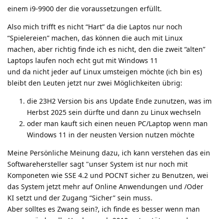
einem i9-9900 der die voraussetzungen erfüllt.
Also mich trifft es nicht “Hart” da die Laptos nur noch
“Spielereien” machen, das können die auch mit Linux
machen, aber richtig finde ich es nicht, den die zweit “alten”
Laptops laufen noch echt gut mit Windows 11
und da nicht jeder auf Linux umsteigen möchte (ich bin es)
bleibt den Leuten jetzt nur zwei Möglichkeiten übrig:
die 23H2 Version bis ans Update Ende zunutzen, was im
Herbst 2025 sein dürfte und dann zu Linux wechseln
oder man kauft sich einen neuen PC/Laptop wenn man
Windows 11 in der neusten Version nutzen möchte
Meine Persönliche Meinung dazu, ich kann verstehen das ein
Softwarehersteller sagt "unser System ist nur noch mit
Komponeten wie SSE 4.2 und POCNT sicher zu Benutzen, wei
das System jetzt mehr auf Online Anwendungen und /Oder
KI setzt und der Zugang “Sicher” sein muss.
Aber solltes es Zwang sein?, ich finde es besser wenn man