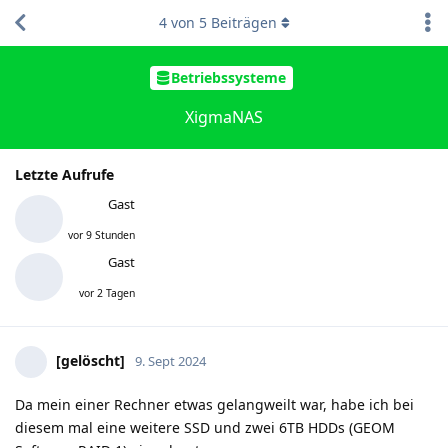
4
von
5
Beiträgen
Betriebssysteme
XigmaNAS
Letzte Aufrufe
Gast
vor 9 Stunden
Gast
vor 2 Tagen
[gelöscht]
9. Sept 2024
Da mein einer Rechner etwas gelangweilt war, habe ich bei
diesem mal eine weitere SSD und zwei 6TB HDDs (GEOM