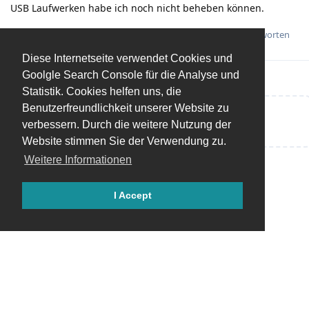
USB Laufwerken habe ich noch nicht beheben können.
Antworten
Diese Internetseite verwendet Cookies und
Goolgle Search Console für die Analyse und
Statistik. Cookies helfen uns, die
Benutzerfreundlichkeit unserer Website zu
Eine Antwort schreiben…
verbessern. Durch die weitere Nutzung der
Website stimmen Sie der Verwendung zu.
Weitere Informationen
I Accept