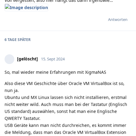
Voll vergessen, also hier hängt das dann irgendwie…
Antworten
6 TAGE
SPÄTER
[gelöscht]
15. Sept 2024
So, mal wieder meine Erfahrungen mit XigmaNAS
Also diese VM Geschichte über Oracle VM VirtualBox ist so,
nun ja.
Ubuntu und MX Linux lassen sich nicht installieren, erstmal
nicht weiter wild. Auch muss man bei der Tastatur (Englisch
US standard) auswählen, sonst hat man eine Englische
QWERTY Tastatur.
USB Geräte kann man nicht durchreichen, es kommt immer
die Meldung, dass man das Oracle VM VirtualBox Extension