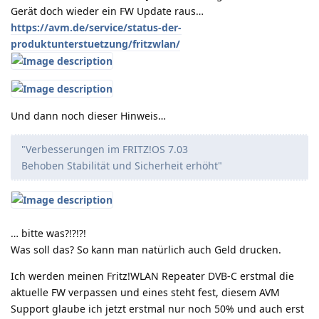
Gerät doch wieder ein FW Update raus…
https://avm.de/service/status-der-
produktunterstuetzung/fritzwlan/
Und dann noch dieser Hinweis…
"Verbesserungen im FRITZ!OS 7.03
Behoben Stabilität und Sicherheit erhöht"
… bitte was?!?!?!
Was soll das? So kann man natürlich auch Geld drucken.
Ich werden meinen Fritz!WLAN Repeater DVB-C erstmal die
aktuelle FW verpassen und eines steht fest, diesem AVM
Support glaube ich jetzt erstmal nur noch 50% und auch erst