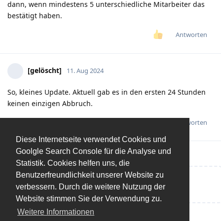
dann, wenn mindestens 5 unterschiedliche Mitarbeiter das
bestätigt haben.
Antworten
[gelöscht]
11. Aug 2024
So, kleines Update. Aktuell gab es in den ersten 24 Stunden
keinen einzigen Abbruch.
Antworten
Diese Internetseite verwendet Cookies und
Goolgle Search Console für die Analyse und
Statistik. Cookies helfen uns, die
Benutzerfreundlichkeit unserer Website zu
Eine Antwort schreiben…
verbessern. Durch die weitere Nutzung der
Website stimmen Sie der Verwendung zu.
Weitere Informationen