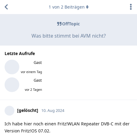
1
von
2
Beiträgen
OffTopic
Was bitte stimmt bei AVM nicht?
Letzte Aufrufe
Gast
vor einem Tag
Gast
vor 2 Tagen
[gelöscht]
10. Aug 2024
Ich habe hier noch einen Fritz!WLAN Repeater DVB-C mit der
Version Fritz!OS 07.02.