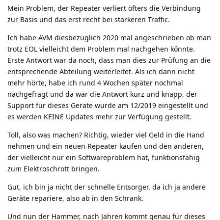
Mein Problem, der Repeater verliert öfters die Verbindung
zur Basis und das erst recht bei stärkeren Traffic.
Ich habe AVM diesbezüglich 2020 mal angeschrieben ob man
trotz EOL vielleicht dem Problem mal nachgehen könnte.
Erste Antwort war da noch, dass man dies zur Prüfung an die
entsprechende Abteilung weiterleitet. Als ich dann nicht
mehr hörte, habe ich rund 4 Wochen später nochmal
nachgefragt und da war die Antwort kurz und knapp, der
Support für dieses Geräte wurde am 12/2019 eingestellt und
es werden KEINE Updates mehr zur Verfügung gestellt.
Toll, also was machen? Richtig, wieder viel Geld in die Hand
nehmen und ein neuen Repeater kaufen und den anderen,
der vielleicht nur ein Softwareproblem hat, funktionsfähig
zum Elektroschrott bringen.
Gut, ich bin ja nicht der schnelle Entsorger, da ich ja andere
Geräte repariere, also ab in den Schrank.
Und nun der Hammer, nach Jahren kommt genau für dieses