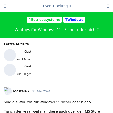
1
von
1
Beitrag
Betriebssysteme
Windows
Wintoys für Windows 11 - Sicher oder nicht?
Letzte Aufrufe
Gast
vor 2 Tagen
Gast
vor 2 Tagen
Master67
30. Mai 2024
Sind die WinToys für Windows 11 sicher oder nicht?
Tja ich denke ja, weil man diese auch über den MS Store