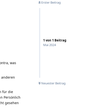
Erster Beitrag
1
von
1
Beitrag
Mai 2024
ontra, was
i anderen
Neuester Beitrag
 für die
nn Persönlich
icht gesehen