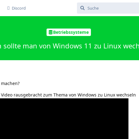
Discord
Betriebssysteme
 sollte man von Windows 11 zu Linux wech
t machen?
es Video rausgebracht zum Thema von Windows zu Linux wechseln