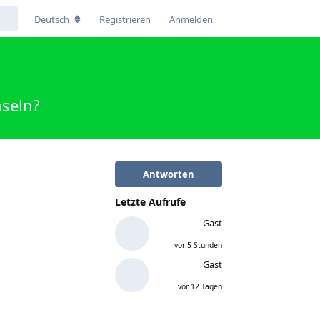
Deutsch
Registrieren
Anmelden
seln?
Antworten
Letzte Aufrufe
Gast
vor 5 Stunden
Gast
vor 12 Tagen