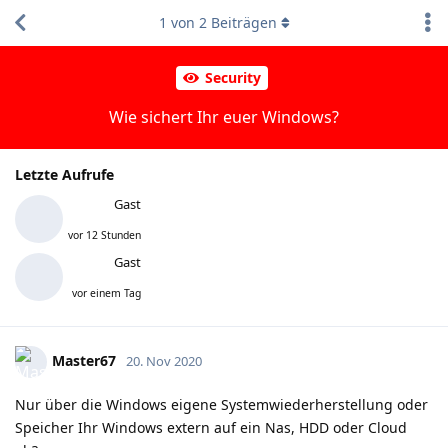
1
von
2
Beiträgen
Security
Wie sichert Ihr euer Windows?
Letzte Aufrufe
Gast
vor 12 Stunden
Gast
vor einem Tag
Master67
20. Nov 2020
Nur über die Windows eigene Systemwiederherstellung oder
Speicher Ihr Windows extern auf ein Nas, HDD oder Cloud