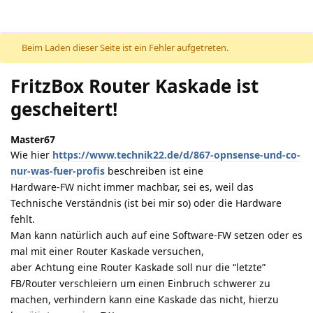
Beim Laden dieser Seite ist ein Fehler aufgetreten.
FritzBox Router Kaskade ist
gescheitert!
Master67
Wie hier
https://www.technik22.de/d/867-opnsense-und-co-
nur-was-fuer-profis
beschreiben ist eine
Hardware-FW nicht immer machbar, sei es, weil das
Technische Verständnis (ist bei mir so) oder die Hardware
fehlt.
Man kann natürlich auch auf eine Software-FW setzen oder es
mal mit einer Router Kaskade versuchen,
aber Achtung eine Router Kaskade soll nur die “letzte”
FB/Router verschleiern um einen Einbruch schwerer zu
machen, verhindern kann eine Kaskade das nicht, hierzu